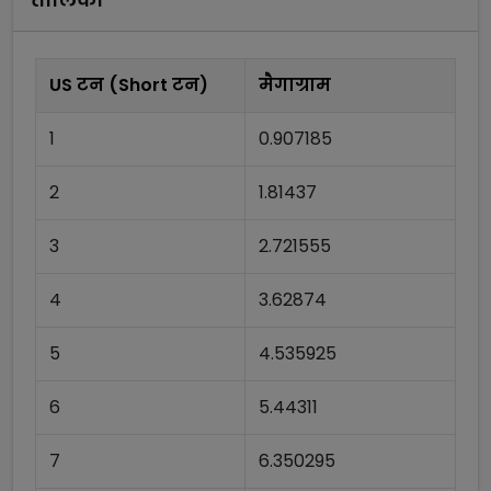
US टन (Short टन)
मैगाग्राम
1
0.907185
2
1.81437
3
2.721555
4
3.62874
5
4.535925
6
5.44311
7
6.350295