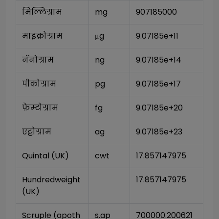
मिल्लिग्राम
mg
907185000
माइक्रोग्राम
μg
9.07185e+11
नॅनोग्राम
ng
9.07185e+14
पीकोग्राम
pg
9.07185e+17
फ़ेम्टोग्राम
fg
9.07185e+20
एट्टोग्राम
ag
9.07185e+23
Quintal (UK)
cwt
17.857147975
Hundredweight 
17.857147975
(UK)
Scruple (apoth
s.ap
700000.200621