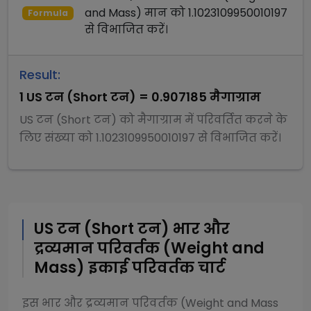
and Mass)
मान को
1.1023109950010197
Formula
से
विभाजित
करें।
Result:
1
US टन (Short टन)
=
0.907185
मैगाग्राम
US टन (Short टन)
को
मैगाग्राम
में परिवर्तित करने के
लिए संख्या को
1.1023109950010197
से
विभाजित
करें।
US टन (Short टन)
भार और
द्रव्यमान परिवर्तक (Weight and
Mass)
इकाई परिवर्तक चार्ट
इस
भार और द्रव्यमान परिवर्तक (Weight and Mass