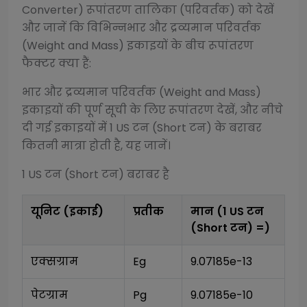
Converter)
रूपांतरण तालिका (परिवर्तक) को देखें
और जानें कि विभिन्न
भार और द्रव्यमान परिवर्तक
(Weight and Mass)
इकाइयों के बीच रूपांतरण
फैक्टर क्या हैं:
भार और द्रव्यमान परिवर्तक (Weight and Mass)
इकाइयों की पूर्ण सूची के लिए रूपांतरण देखें, और नीचे
दी गई इकाइयों में 1
US टन (Short टन)
के बराबर
कितनी मात्रा होती है, यह जानें।
1
US टन (Short टन)
बराबर है
यूनिट (इकाई)
प्रतीक
मान (1
US टन
(Short टन)
=)
एक्सग्राम
Eg
9.07185e-13
पेटग्राम
Pg
9.07185e-10