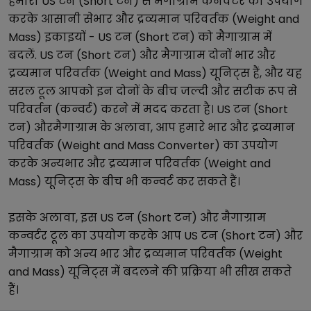
हमारा
US टन (Short टन)
से
मैगाग्राम
कनवर्टर का उपयोग
करके आसानी से
भार और द्रव्यमान परिवर्तक (Weight and
Mass)
इकाइयों -
US टन (Short टन)
को
मैगाग्राम
में
बदलें.
US टन (Short टन)
और
मैगाग्राम
दोनों
भार और
द्रव्यमान परिवर्तक (Weight and Mass)
यूनिट्स हैं, और यह
सरल टूल आपको इन दोनों के बीच जल्दी और सटीक रूप से
परिवर्तन (कन्वर्ट) करने में मदद करता है।
US टन (Short
टन)
और
मैगाग्राम
के अलावा, आप हमारे
भार और द्रव्यमान
परिवर्तक (Weight and Mass Converter)
का उपयोग
करके अन्य
भार और द्रव्यमान परिवर्तक (Weight and
Mass)
यूनिट्स के बीच भी कन्वर्ट कर सकते हैं।
इसके अलावा, इस
US टन (Short टन)
और
मैगाग्राम
कन्वर्टर टूल का उपयोग करके आप
US टन (Short टन)
और
मैगाग्राम
को अन्य
भार और द्रव्यमान परिवर्तक (Weight
and Mass)
यूनिट्स में बदलने की प्रक्रिया भी सीख सकते
हैं।