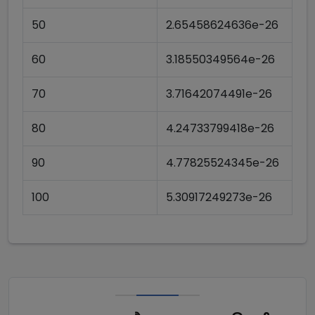
50
2.65458624636e-26
60
3.18550349564e-26
70
3.71642074491e-26
80
4.24733799418e-26
90
4.77825524345e-26
100
5.30917249273e-26