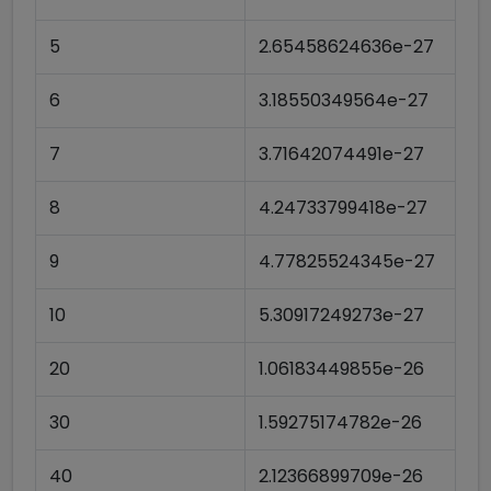
5
2.65458624636e-27
6
3.18550349564e-27
7
3.71642074491e-27
8
4.24733799418e-27
9
4.77825524345e-27
10
5.30917249273e-27
20
1.06183449855e-26
30
1.59275174782e-26
40
2.12366899709e-26