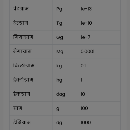
पेटग्राम
Pg
1e-13
टेरग्राम
Tg
1e-10
गिगाग्राम
Gg
1e-7
मैगाग्राम
Mg
0.0001
किलोग्राम
kg
0.1
हेक्टोग्राम
hg
1
डेकग्राम
dag
10
ग्राम
g
100
डेसिग्राम
dg
1000