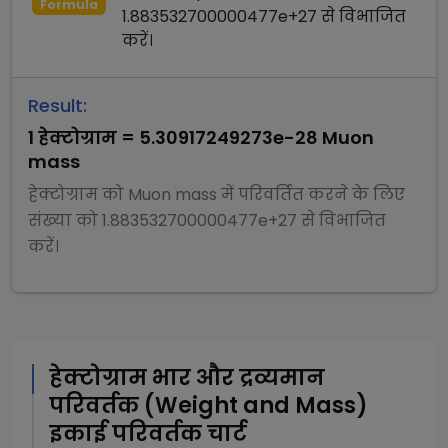
Formula
1.883532700000477e+27
से
विभाजित
करें।
Result:
1
हेक्टोग्राम
=
5.30917249273e-28
Muon
mass
हेक्टोग्राम
को
Muon mass
में परिवर्तित करने के लिए
संख्या को
1.883532700000477e+27
से
विभाजित
करें।
हेक्टोग्राम
भार और द्रव्यमान
परिवर्तक (Weight and Mass)
इकाई परिवर्तक चार्ट