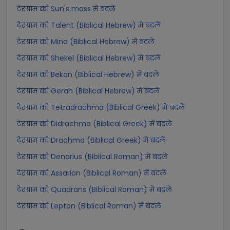
टेरग्राम को Sun's mass में बदलें
टेरग्राम को Talent (Biblical Hebrew) में बदलें
टेरग्राम को Mina (Biblical Hebrew) में बदलें
टेरग्राम को Shekel (Biblical Hebrew) में बदलें
टेरग्राम को Bekan (Biblical Hebrew) में बदलें
टेरग्राम को Gerah (Biblical Hebrew) में बदलें
टेरग्राम को Tetradrachma (Biblical Greek) में बदलें
टेरग्राम को Didrachma (Biblical Greek) में बदलें
टेरग्राम को Drachma (Biblical Greek) में बदलें
टेरग्राम को Denarius (Biblical Roman) में बदलें
टेरग्राम को Assarion (Biblical Roman) में बदलें
टेरग्राम को Quadrans (Biblical Roman) में बदलें
टेरग्राम को Lepton (Biblical Roman) में बदलें