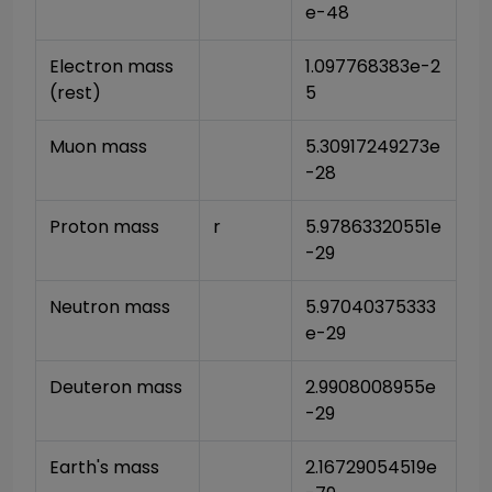
e-48
Electron mass 
1.097768383e-2
(rest)
5
Muon mass
5.30917249273e
-28
Proton mass
r
5.97863320551e
-29
Neutron mass
5.97040375333
e-29
Deuteron mass
2.9908008955e
-29
Earth's mass
2.16729054519e