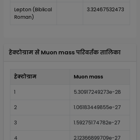
Lepton (Biblical 
3.32467532473
Roman)
हेक्टोग्राम
से
Muon mass
परिवर्तक तालिका
हेक्टोग्राम
Muon mass
1
5.30917249273e-28
2
1.06183449855e-27
3
1.59275174782e-27
4
2.12366899709e-27