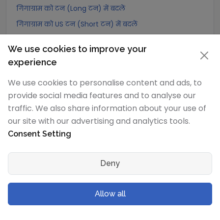
गिगाग्राम को टन (Long टन) में बदलें
गिगाग्राम को US टन (Short टन) में बदलें
गिगाग्राम को Tonne (Metric टन) में बदलें
We use cookies to improve your
गिगाग्राम को Quintal (metric) में बदलें
experience
गिगाग्राम को Hundredweight (metric) में बदलें
We use cookies to personalise content and ads, to
गिगाग्राम को Kiloton (metric) में बदलें
provide social media features and to analyse our
गिगाग्राम को Carat में बदलें
traffic. We also share information about your use of
गिगाग्राम को Atomic mass unit में बदलें
our site with our advertising and analytics tools.
Consent Setting
गिगाग्राम को Gamma में बदलें
गिगाग्राम को Dalton में बदलें
Deny
गिगाग्राम को Planck mass में बदलें
गिगाग्राम को Electron mass (rest) में बदलें
Allow all
गिगाग्राम को Muon mass में बदलें
गिगाग्राम को Proton mass में बदलें