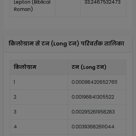
Lepton (Biblical 
33.2467532473
Roman)
किलोग्राम
से
टन (Long टन)
परिवर्तक तालिका
किलोग्राम
टन (Long टन)
1
0.000984206527611
2
0.00196841305522
3
0.00295261958283
4
0.00393682611044