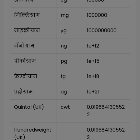
मिल्लिग्राम
mg
1000000
माइक्रोग्राम
μg
1000000000
नॅनोग्राम
ng
1e+12
पीकोग्राम
pg
1e+15
फ़ेम्टोग्राम
fg
1e+18
एट्टोग्राम
ag
1e+21
Quintal (UK)
cwt
0.019684130552
2
Hundredweight 
0.019684130552
(UK)
2