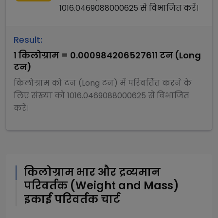
1016.0469088000625
से
विभाजित
करें।
Result:
1
किलोग्राम
=
0.000984206527611
टन (Long
टन)
किलोग्राम
को
टन (Long टन)
में परिवर्तित करने के
लिए संख्या को
1016.0469088000625
से
विभाजित
करें।
किलोग्राम
भार और द्रव्यमान
परिवर्तक (Weight and Mass)
इकाई परिवर्तक चार्ट