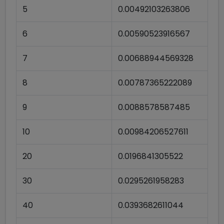
5
0.00492103263806
6
0.00590523916567
7
0.00688944569328
8
0.00787365222089
9
0.0088578587485
10
0.00984206527611
20
0.0196841305522
30
0.0295261958283
40
0.0393682611044