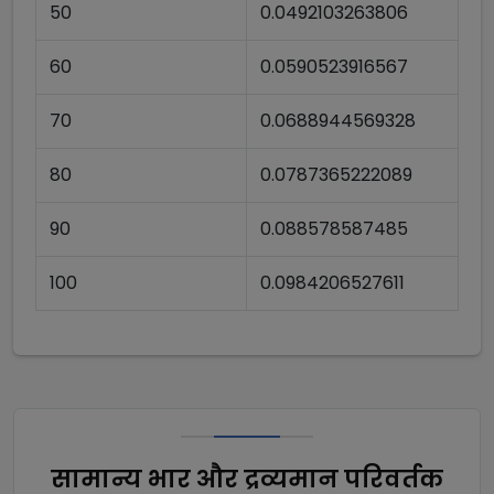
50
0.0492103263806
60
0.0590523916567
70
0.0688944569328
80
0.0787365222089
90
0.088578587485
100
0.0984206527611
सामान्य भार और द्रव्यमान परिवर्तक