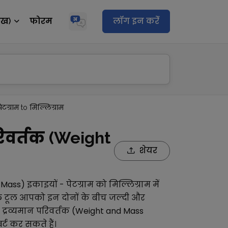
ेख)
फोरम
लॉग इन करेंं
पेटग्राम to मिल्लिग्राम
रिवर्तक (Weight
शेयर
d Mass)
इकाइयों -
पेटग्राम
को
मिल्लिग्राम
में
ल टूल आपको इन दोनों के बीच जल्दी और
द्रव्यमान परिवर्तक (Weight and Mass
्ट कर सकते हैं।