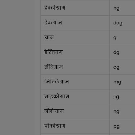
हेक्टोग्राम
hg
डेकग्राम
dag
ग्राम
g
डेसिग्राम
dg
सेंटिग्राम
cg
मिल्लिग्राम
mg
माइक्रोग्राम
μg
नॅनोग्राम
ng
पीकोग्राम
pg