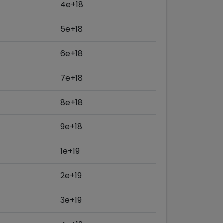
4e+18
5e+18
6e+18
7e+18
8e+18
9e+18
1e+19
2e+19
3e+19