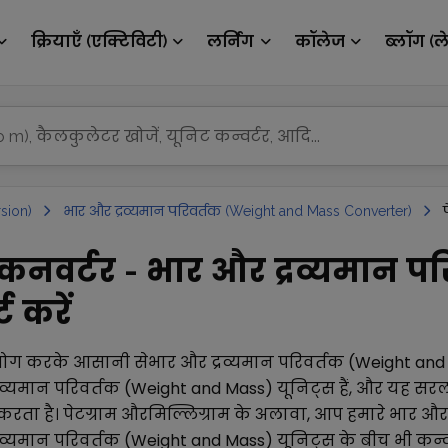
क्रियाएँ (एक्टिविटी)
लर्निंग
कॉलेज
ब्लॉग (ल
sion)
भार और द्रव्यमान परिवर्तक (Weight and Mass Converter)
म कनवर्टर - भार और द्रव्यमान प
 करें
योग करके आसानी से
भार और द्रव्यमान परिवर्तक (Weight an
रव्यमान परिवर्तक (Weight and Mass)
यूनिट्स हैं, और यह सर
 करता है।
पेटग्राम
और
मिल्लिग्राम
के अलावा, आप हमारे
भार और 
रव्यमान परिवर्तक (Weight and Mass)
यूनिट्स के बीच भी कन्वर