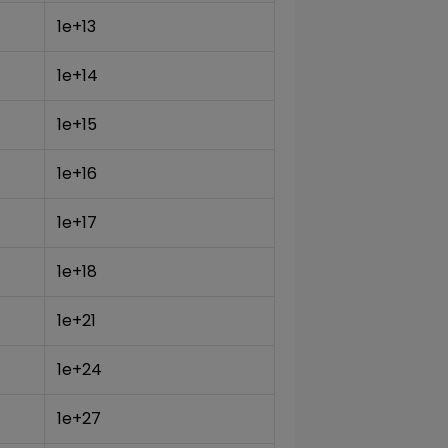
1e+13
1e+14
1e+15
1e+16
1e+17
1e+18
1e+21
1e+24
1e+27