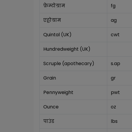
फ़ेम्टोग्राम
fg
एट्टोग्राम
ag
Quintal (UK)
cwt
Hundredweight (UK)
Scruple (apothecary)
s.ap
Grain
gr
Pennyweight
pwt
Ounce
oz
पाउंड
lbs