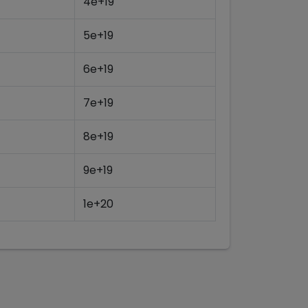
4e+19
5e+19
6e+19
7e+19
8e+19
9e+19
1e+20