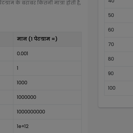
40
पेटग्राम
के बराबर कितनी मात्रा होती है,
50
60
मान (1
पेटग्राम
=)
70
0.001
80
1
90
1000
100
1000000
1000000000
1e+12