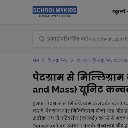
स्कूलों
होम
कैलकुलेटर
कन्वर्जन कैलकुलेटर (Conver
पेटग्राम से मिल्लिग्रा
and Mass) यूनिट कन्वर्ट
हमारा
पेटग्राम
से
मिल्लिग्राम
कनवर्टर का उप
बदलें.
पेटग्राम
और
मिल्लिग्राम
दोनों
भार और द्
सटीक रूप से परिवर्तन (कन्वर्ट) करने में मदद
Converter)
का उपयोग करके अन्य
भार और द्