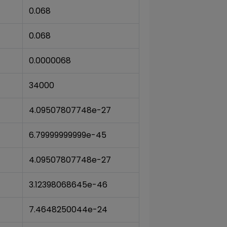
0.068
0.068
0.0000068
34000
4.09507807748e-27
6.79999999999e-45
4.09507807748e-27
3.12398068645e-46
7.4648250044e-24