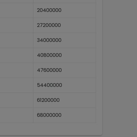
20400000
27200000
34000000
40800000
47600000
54400000
61200000
68000000