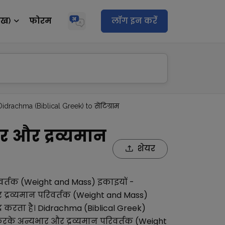
ेख)
फोरम
लॉग इन करेंं
Didrachma (Biblical Greek) to सेंटिग्राम
ार और द्रव्यमान
शेयर
िवर्तक (Weight and Mass)
इकाइयों -
 द्रव्यमान परिवर्तक (Weight and Mass)
द करता है।
Didrachma (Biblical Greek)
रके अन्य
भार और द्रव्यमान परिवर्तक (Weight