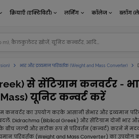
क्रियाएँ (एक्टिविटी)
लर्निंग
कॉलेज
ब्लॉग (ल
sion)
भार और द्रव्यमान परिवर्तक (Weight and Mass Converter)
eek) से सेंटिग्राम कनवर्टर - भ
ass) यूनिट कन्वर्ट करें
राम
कनवर्टर का उपयोग करके आसानी से
भार और द्रव्यमान पर
बदलें.
Didrachma (Biblical Greek)
और
सेंटिग्राम
दोनों
भार और
े बीच जल्दी और सटीक रूप से परिवर्तन (कन्वर्ट) करने में मद
व्यमान परिवर्तक (Weight and Mass Converter)
का उपयोग क