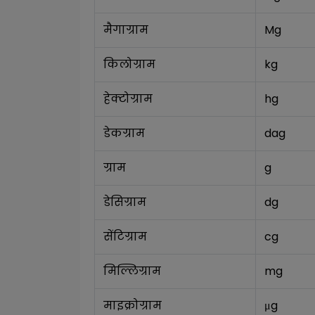
मैगाग्राम
Mg
किलोग्राम
kg
हेक्टोग्राम
hg
डेकग्राम
dag
ग्राम
g
डेसिग्राम
dg
सेंटिग्राम
cg
मिल्लिग्राम
mg
माइक्रोग्राम
μg