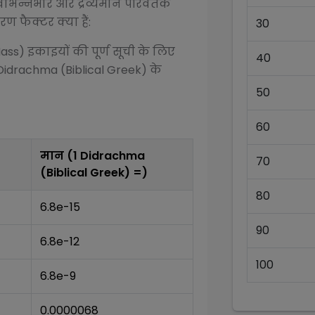
िभिन्न
भार और द्रव्यमान परिवर्तक
ण फैक्टर क्या हैं:
30
Mass)
इकाइयों की पूर्ण सूची के लिए
40
Didrachma (Biblical Greek)
के
50
60
मान (1
Didrachma
70
(Biblical Greek)
=)
80
6.8e-15
90
6.8e-12
100
6.8e-9
0.0000068