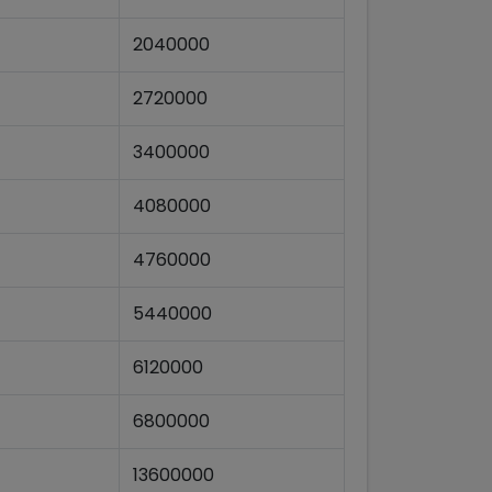
2040000
2720000
3400000
4080000
4760000
5440000
6120000
6800000
13600000