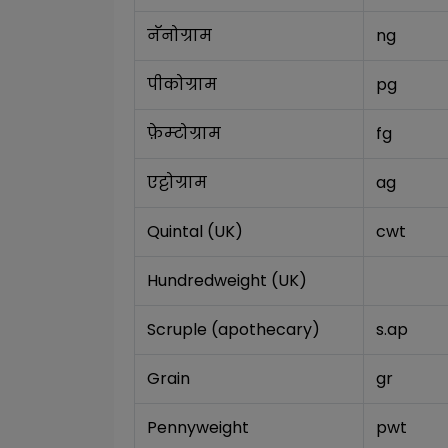
नॅनोग्राम
ng
पीकोग्राम
pg
फ़ेम्टोग्राम
fg
एट्टोग्राम
ag
Quintal (UK)
cwt
Hundredweight (UK)
Scruple (apothecary)
s.ap
Grain
gr
Pennyweight
pwt