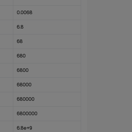
0.0068
6.8
68
680
6800
68000
680000
6800000
6.8e+9