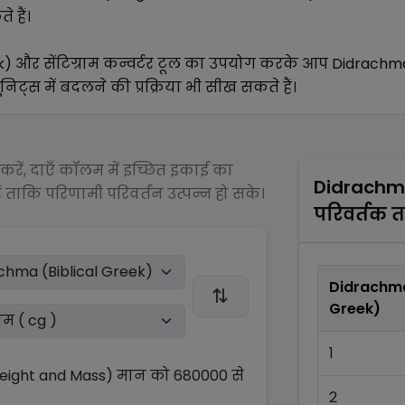
 हैं।
k)
और
सेंटिग्राम
कन्वर्टर टूल का उपयोग करके आप
Didrachma
निट्स में बदलने की प्रक्रिया भी सीख सकते हैं।
रें, दाएँ कॉलम में इच्छित इकाई का
Didrachma
 ताकि परिणामी परिवर्तन उत्पन्न हो सके।
परिवर्तक 
Didrachma
Greek)
1
Weight and Mass)
मान को
680000
से
2