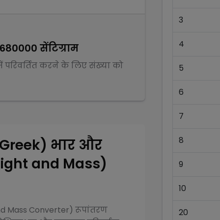
3
4
680000
सेंटिग्राम
ें परिवर्तित करने के लिए संख्या को
5
6
7
8
 Greek)
भार और
Weight and Mass)
9
10
and Mass Converter)
रूपांतरण
20