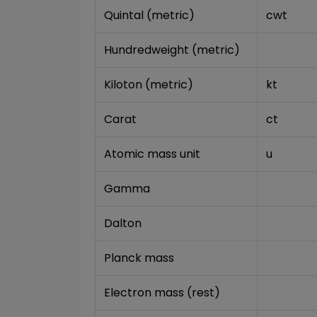
Quintal (metric)
cwt
Hundredweight (metric)
Kiloton (metric)
kt
Carat
ct
Atomic mass unit
u
Gamma
Dalton
Planck mass
Electron mass (rest)