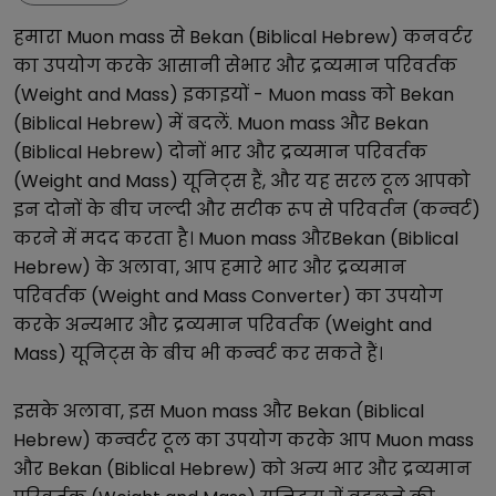
हमारा
Muon mass
से
Bekan (Biblical Hebrew)
कनवर्टर
का उपयोग करके आसानी से
भार और द्रव्यमान परिवर्तक
(Weight and Mass)
इकाइयों -
Muon mass
को
Bekan
(Biblical Hebrew)
में बदलें.
Muon mass
और
Bekan
(Biblical Hebrew)
दोनों
भार और द्रव्यमान परिवर्तक
(Weight and Mass)
यूनिट्स हैं, और यह सरल टूल आपको
इन दोनों के बीच जल्दी और सटीक रूप से परिवर्तन (कन्वर्ट)
करने में मदद करता है।
Muon mass
और
Bekan (Biblical
Hebrew)
के अलावा, आप हमारे
भार और द्रव्यमान
परिवर्तक (Weight and Mass Converter)
का उपयोग
करके अन्य
भार और द्रव्यमान परिवर्तक (Weight and
Mass)
यूनिट्स के बीच भी कन्वर्ट कर सकते हैं।
इसके अलावा, इस
Muon mass
और
Bekan (Biblical
Hebrew)
कन्वर्टर टूल का उपयोग करके आप
Muon mass
और
Bekan (Biblical Hebrew)
को अन्य
भार और द्रव्यमान