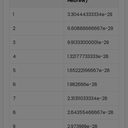
Hebrew)
1
3.30444333334e-29
2
6.60888666667e-29
3
9.91333000001e-29
4
1.32177733333e-28
5
1.65222166667e-28
6
1.982666e-28
7
2.31311033334e-28
8
2.64355466667e-28
9
2.973999e-28