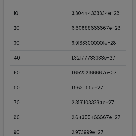
10
3.30444333334e-28
20
6.60888666667e-28
30
9.91333000001e-28
40
1.32177733333e-27
50
1.65222166667e-27
60
1.982666e-27
70
2.31311033334e-27
80
2.64355466667e-27
90
2.973999e-27