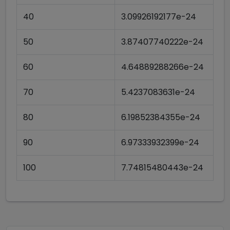
40
3.09926192177e-24
50
3.87407740222e-24
60
4.64889288266e-24
70
5.4237083631e-24
80
6.19852384355e-24
90
6.97333932399e-24
100
7.74815480443e-24