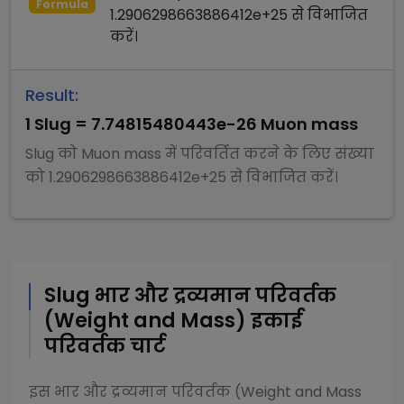
Formula
1.2906298663886412e+25
से
विभाजित
करें।
Result:
1
Slug
=
7.74815480443e-26
Muon mass
Slug
को
Muon mass
में परिवर्तित करने के लिए संख्या
को
1.2906298663886412e+25
से
विभाजित
करें।
Slug
भार और द्रव्यमान परिवर्तक
(Weight and Mass)
इकाई
परिवर्तक चार्ट
इस
भार और द्रव्यमान परिवर्तक (Weight and Mass