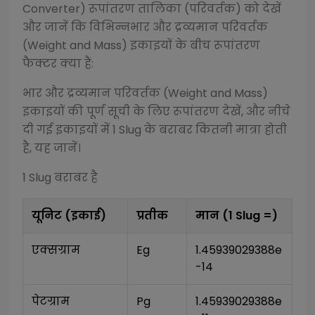
Converter)
रूपांतरण तालिका (परिवर्तक) को देखें
और जानें कि विभिन्न
भार और द्रव्यमान परिवर्तक
(Weight and Mass)
इकाइयों के बीच रूपांतरण
फैक्टर क्या हैं:
भार और द्रव्यमान परिवर्तक (Weight and Mass)
इकाइयों की पूर्ण सूची के लिए रूपांतरण देखें, और नीचे
दी गई इकाइयों में 1
Slug
के बराबर कितनी मात्रा होती
है, यह जानें।
1
Slug
बराबर है
यूनिट (इकाई)
प्रतीक
मान (1
Slug
=)
एक्सग्राम
Eg
1.45939029388e
-14
पेटग्राम
Pg
1.45939029388e