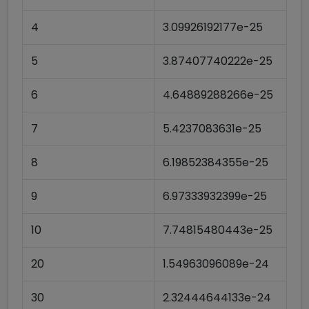
4
3.09926192177e-25
5
3.87407740222e-25
6
4.64889288266e-25
7
5.4237083631e-25
8
6.19852384355e-25
9
6.97333932399e-25
10
7.74815480443e-25
20
1.54963096089e-24
30
2.32444644133e-24