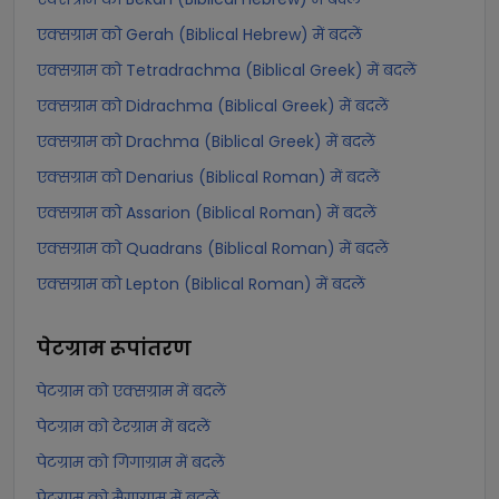
एक्सग्राम को Gerah (Biblical Hebrew) में बदलें
एक्सग्राम को Tetradrachma (Biblical Greek) में बदलें
एक्सग्राम को Didrachma (Biblical Greek) में बदलें
एक्सग्राम को Drachma (Biblical Greek) में बदलें
एक्सग्राम को Denarius (Biblical Roman) में बदलें
एक्सग्राम को Assarion (Biblical Roman) में बदलें
एक्सग्राम को Quadrans (Biblical Roman) में बदलें
एक्सग्राम को Lepton (Biblical Roman) में बदलें
पेटग्राम
रूपांतरण
पेटग्राम को एक्सग्राम में बदलें
पेटग्राम को टेरग्राम में बदलें
पेटग्राम को गिगाग्राम में बदलें
पेटग्राम को मैगाग्राम में बदलें