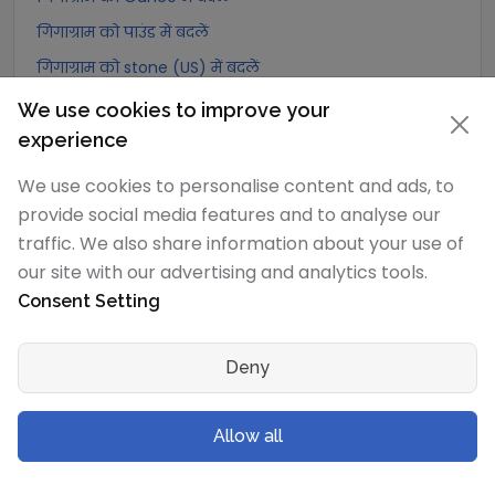
गिगाग्राम को पाउंड में बदलें
गिगाग्राम को stone (US) में बदलें
गिगाग्राम को quarter में बदलें
We use cookies to improve your
गिगाग्राम को Slug में बदलें
experience
गिगाग्राम को Kilopound (kip) में बदलें
We use cookies to personalise content and ads, to
गिगाग्राम को टन (Long टन) में बदलें
provide social media features and to analyse our
traffic. We also share information about your use of
गिगाग्राम को US टन (Short टन) में बदलें
our site with our advertising and analytics tools.
गिगाग्राम को Tonne (Metric टन) में बदलें
Consent Setting
गिगाग्राम को Quintal (metric) में बदलें
गिगाग्राम को Hundredweight (metric) में बदलें
Deny
गिगाग्राम को Kiloton (metric) में बदलें
गिगाग्राम को Carat में बदलें
Allow all
गिगाग्राम को Atomic mass unit में बदलें
गिगाग्राम को Gamma में बदलें