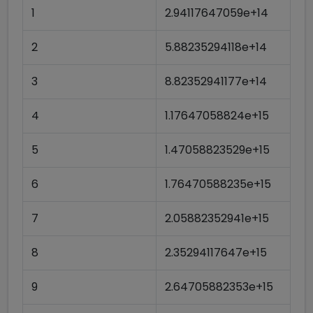
1
2.94117647059e+14
2
5.88235294118e+14
3
8.82352941177e+14
4
1.17647058824e+15
5
1.47058823529e+15
6
1.76470588235e+15
7
2.05882352941e+15
8
2.35294117647e+15
9
2.64705882353e+15