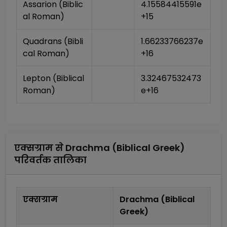
Assarion (Biblic
4.15584415591e
al Roman)
+15
Quadrans (Bibli
1.66233766237e
cal Roman)
+16
Lepton (Biblical 
3.32467532473
Roman)
e+16
एक्सग्राम
से
Drachma (Biblical Greek)
परिवर्तक तालिका
एक्सग्राम
Drachma (Biblical
Greek)