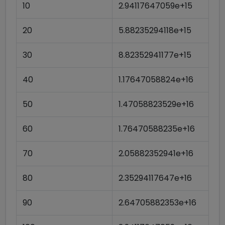
10
2.94117647059e+15
20
5.88235294118e+15
30
8.82352941177e+15
40
1.17647058824e+16
50
1.47058823529e+16
60
1.76470588235e+16
70
2.05882352941e+16
80
2.35294117647e+16
90
2.64705882353e+16