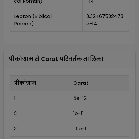
cal Roman)
-14
Lepton (Biblical 
3.32467532473
Roman)
e-14
पीकोग्राम
से
Carat
परिवर्तक तालिका
पीकोग्राम
Carat
1
5e-12
2
1e-11
3
1.5e-11