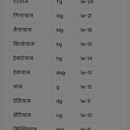
टेरग्राम
Tg
1e-24
गिगाग्राम
Gg
1e-21
मैगाग्राम
Mg
1e-18
किलोग्राम
kg
1e-15
हेक्टोग्राम
hg
1e-14
डेकग्राम
dag
1e-13
ग्राम
g
1e-12
डेसिग्राम
dg
1e-11
सेंटिग्राम
cg
1e-10
मिल्लिग्राम
mg
1e-9