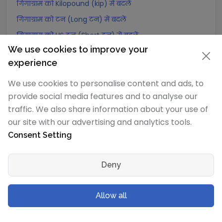
गिगाग्राम को Kilopound (kip) में बदलें
गिगाग्राम को टन (Long टन) में बदलें
गिगाग्राम को US टन (Short टन) में बदलें
We use cookies to improve your
गिगाग्राम को Tonne (Metric टन) में बदलें
experience
गिगाग्राम को Quintal (metric) में बदलें
We use cookies to personalise content and ads, to
गिगाग्राम को Hundredweight (metric) में बदलें
provide social media features and to analyse our
गिगाग्राम को Kiloton (metric) में बदलें
traffic. We also share information about your use of
गिगाग्राम को Carat में बदलें
our site with our advertising and analytics tools.
गिगाग्राम को Atomic mass unit में बदलें
Consent Setting
गिगाग्राम को Gamma में बदलें
गिगाग्राम को Dalton में बदलें
Deny
गिगाग्राम को Planck mass में बदलें
गिगाग्राम को Electron mass (rest) में बदलें
Allow all
गिगाग्राम को Muon mass में बदलें