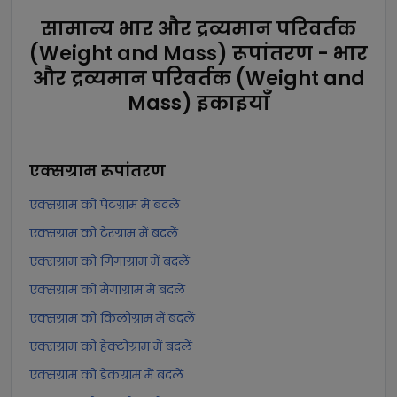
सामान्य भार और द्रव्यमान परिवर्तक
(Weight and Mass) रूपांतरण - भार
Check and track your Child’s Vaccination,
Growth, Sleeping & Feeding behavior, health
और द्रव्यमान परिवर्तक (Weight and
symptoms and recommended Development
Mass) इकाइयाँ
Milestones.
एक्सग्राम
रूपांतरण
एक्सग्राम को पेटग्राम में बदलें
एक्सग्राम को टेरग्राम में बदलें
एक्सग्राम को गिगाग्राम में बदलें
एक्सग्राम को मैगाग्राम में बदलें
एक्सग्राम को किलोग्राम में बदलें
एक्सग्राम को हेक्टोग्राम में बदलें
एक्सग्राम को डेकग्राम में बदलें