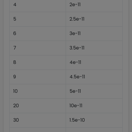
4
2e-11
5
2.5e-11
6
3e-11
7
3.5e-11
8
4e-11
9
4.5e-11
10
5e-11
20
10e-11
30
1.5e-10