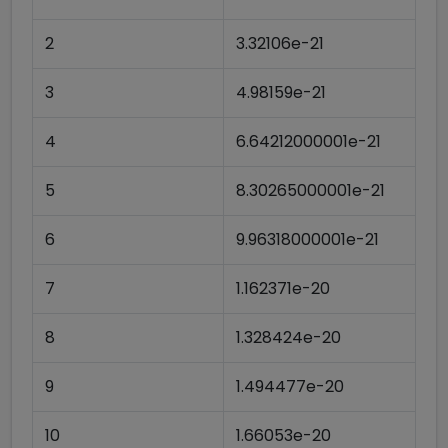
2
3.32106e-21
3
4.98159e-21
4
6.64212000001e-21
5
8.30265000001e-21
6
9.96318000001e-21
7
1.162371e-20
8
1.328424e-20
9
1.494477e-20
10
1.66053e-20