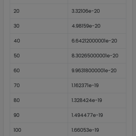
20
3.32106e-20
30
4.98159e-20
40
6.64212000001e-20
50
8.30265000001e-20
60
9.96318000001e-20
70
1.162371e-19
80
1.328424e-19
90
1.494477e-19
100
1.66053e-19