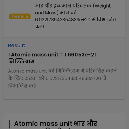
भार और द्रव्यमान परिवर्तक (Weight
and Mass)
मान को
Formula
6.022173643354833e+20
से
विभाजित
करें।
Result:
1
Atomic mass unit
=
1.66053e-21
मिल्लिग्राम
Atomic mass unit
को
मिल्लिग्राम
में परिवर्तित करने
के लिए संख्या को
6.022173643354833e+20
से
विभाजित
करें।
Atomic mass unit
भार और