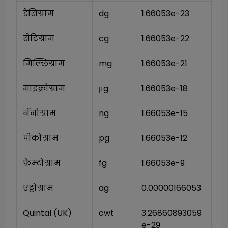
डेसिग्राम
dg
1.66053e-23
सेंटिग्राम
cg
1.66053e-22
मिल्लिग्राम
mg
1.66053e-21
माइक्रोग्राम
μg
1.66053e-18
नॅनोग्राम
ng
1.66053e-15
पीकोग्राम
pg
1.66053e-12
फ़ेम्टोग्राम
fg
1.66053e-9
एट्टोग्राम
ag
0.00000166053
Quintal (UK)
cwt
3.26860893059
e-29