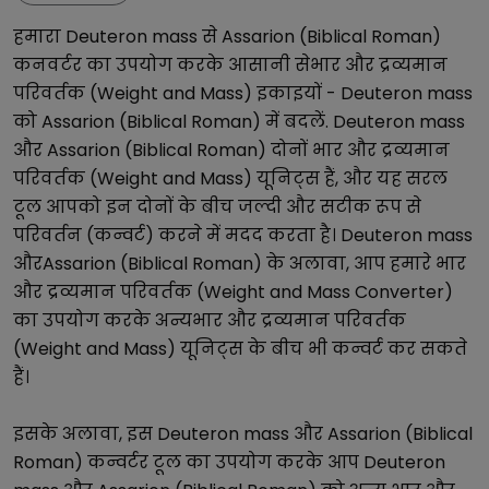
हमारा
Deuteron mass
से
Assarion (Biblical Roman)
कनवर्टर का उपयोग करके आसानी से
भार और द्रव्यमान
परिवर्तक (Weight and Mass)
इकाइयों -
Deuteron mass
को
Assarion (Biblical Roman)
में बदलें.
Deuteron mass
और
Assarion (Biblical Roman)
दोनों
भार और द्रव्यमान
परिवर्तक (Weight and Mass)
यूनिट्स हैं, और यह सरल
टूल आपको इन दोनों के बीच जल्दी और सटीक रूप से
परिवर्तन (कन्वर्ट) करने में मदद करता है।
Deuteron mass
और
Assarion (Biblical Roman)
के अलावा, आप हमारे
भार
और द्रव्यमान परिवर्तक (Weight and Mass Converter)
का उपयोग करके अन्य
भार और द्रव्यमान परिवर्तक
(Weight and Mass)
यूनिट्स के बीच भी कन्वर्ट कर सकते
हैं।
इसके अलावा, इस
Deuteron mass
और
Assarion (Biblical
Roman)
कन्वर्टर टूल का उपयोग करके आप
Deuteron