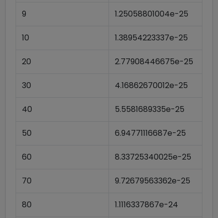
9
1.25058801004e-25
10
1.38954223337e-25
20
2.77908446675e-25
30
4.16862670012e-25
40
5.5581689335e-25
50
6.94771116687e-25
60
8.33725340025e-25
70
9.72679563362e-25
80
1.1116337867e-24