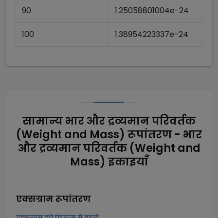
90
1.25058801004e-24
100
1.38954223337e-24
सामान्य भार और द्रव्यमान परिवर्तक
(Weight and Mass) रूपांतरण - भार
और द्रव्यमान परिवर्तक (Weight and
Mass) इकाइयाँ
एक्सग्राम
रूपांतरण
एक्सग्राम को पेटग्राम में बदलें