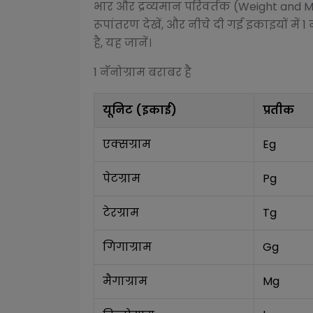
भार और द्रव्यमान परिवर्तक (Weight and 
रूपांतरण देखें, और नीचे दी गई इकाइयों में 1
है, यह जानें।
1
नॅनोग्राम
बराबर है
यूनिट (इकाई)
प्रतीक
एक्सग्राम
Eg
पेटग्राम
Pg
टेरग्राम
Tg
गिगाग्राम
Gg
मैगाग्राम
Mg