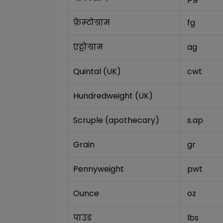
फ़ेम्टोग्राम
fg
एट्टोग्राम
ag
Quintal (UK)
cwt
Hundredweight (UK)
Scruple (apothecary)
s.ap
Grain
gr
Pennyweight
pwt
Ounce
oz
पाउंड
lbs