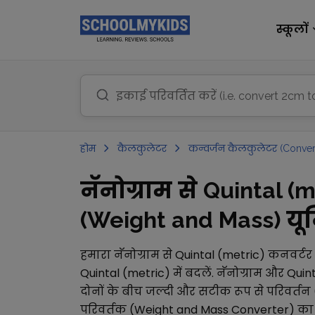
स्कूलों
होम
कैलकुलेटर
कन्वर्जन कैलकुलेटर (Conver
नॅनोग्राम से Quintal (
(Weight and Mass) यूनि
हमारा
नॅनोग्राम
से
Quintal (metric)
कनवर्टर
Quintal (metric)
में बदलें.
नॅनोग्राम
और
Quint
दोनों के बीच जल्दी और सटीक रूप से परिवर्तन 
परिवर्तक (Weight and Mass Converter)
का 