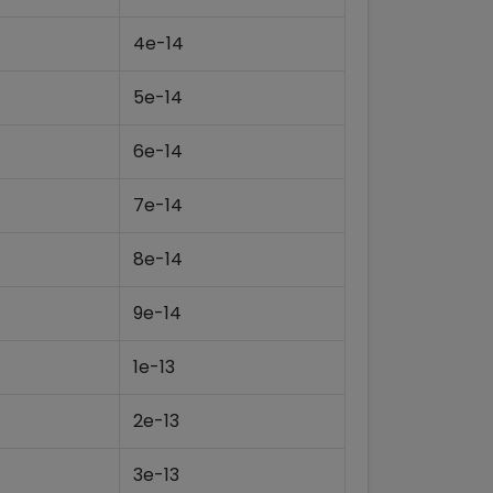
4e-14
5e-14
6e-14
7e-14
8e-14
9e-14
1e-13
2e-13
3e-13