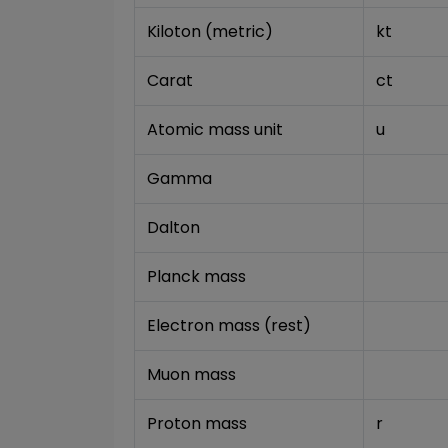
Kiloton (metric)
kt
Carat
ct
Atomic mass unit
u
Gamma
Dalton
Planck mass
Electron mass (rest)
Muon mass
Proton mass
r