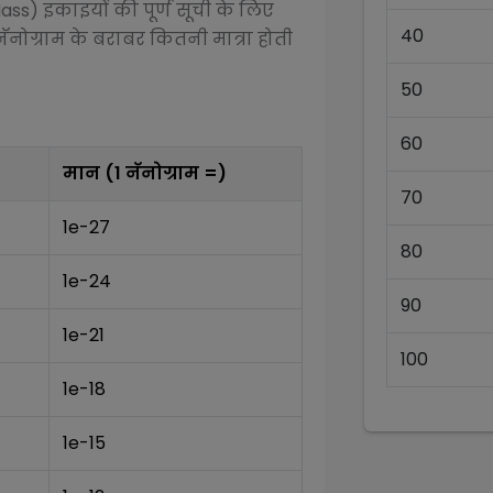
Mass)
इकाइयों की पूर्ण सूची के लिए
40
नॅनोग्राम
के बराबर कितनी मात्रा होती
50
60
मान (1
नॅनोग्राम
=)
70
1e-27
80
1e-24
90
1e-21
100
1e-18
1e-15