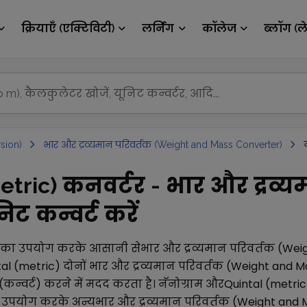
क्रियाएँ (एक्टिविटी)
लर्निंग
कॉलेज
ब्लॉग (ल
sion)
भार और द्रव्यमान परिवर्तक (Weight and Mass Converter)
metric) कनवर्टर - भार और द्रव्
ट कन्वर्ट करें
 का उपयोग करके आसानी से
भार और द्रव्यमान परिवर्तक (We
al (metric)
दोनों
भार और द्रव्यमान परिवर्तक (Weight and M
(कन्वर्ट) करने में मदद करता है।
नॅनोग्राम
और
Quintal (metric
उपयोग करके अन्य
भार और द्रव्यमान परिवर्तक (Weight and 