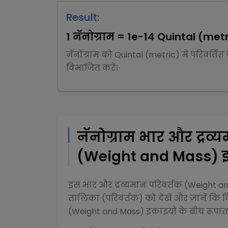
Result:
1
नॅनोग्राम
=
1e-14
Quintal (metr
नॅनोग्राम
को
Quintal (metric)
में परिवर्ति
विभाजित
करें।
नॅनोग्राम
भार और द्रव्
(Weight and Mass)
इ
इस
भार और द्रव्यमान परिवर्तक (Weight 
तालिका (परिवर्तक) को देखें और जानें कि व
(Weight and Mass)
इकाइयों के बीच रूपांतर