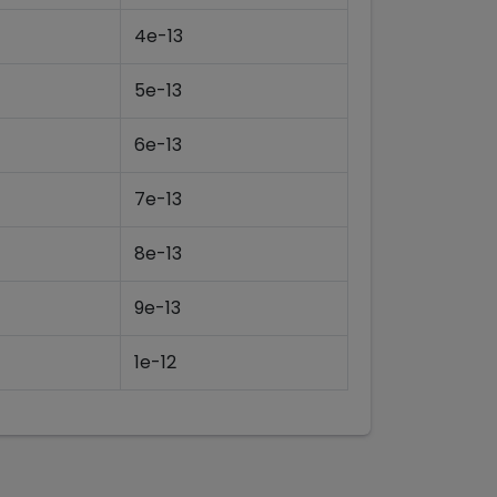
4e-13
5e-13
6e-13
7e-13
8e-13
9e-13
1e-12