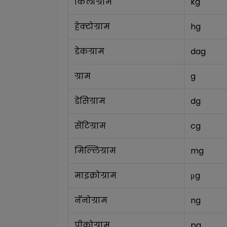
किलोग्राम
kg
हेक्टोग्राम
hg
डेकग्राम
dag
ग्राम
g
डेसिग्राम
dg
सेंटिग्राम
cg
मिल्लिग्राम
mg
माइक्रोग्राम
μg
नॅनोग्राम
ng
पीकोग्राम
pg