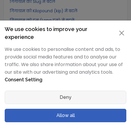
गिगाग्राम को Slug में बदलें
गिगाग्राम को Kilopound (kip) में बदलें
गिगाग्राम को टन (Long टन) में बदलें
We use cookies to improve your
गिगाग्राम को US टन (Short टन) में बदलें
experience
गिगाग्राम को Tonne (Metric टन) में बदलें
गिगाग्राम को Quintal (metric) में बदलें
We use cookies to personalise content and ads, to
provide social media features and to analyse our
गिगाग्राम को Hundredweight (metric) में बदलें
traffic. We also share information about your use of
गिगाग्राम को Kiloton (metric) में बदलें
our site with our advertising and analytics tools.
गिगाग्राम को Carat में बदलें
Consent Setting
गिगाग्राम को Atomic mass unit में बदलें
गिगाग्राम को Gamma में बदलें
Deny
गिगाग्राम को Dalton में बदलें
गिगाग्राम को Planck mass में बदलें
Allow all
गिगाग्राम को Electron mass (rest) में बदलें