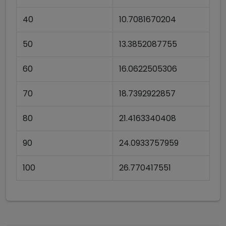
40
10.7081670204
50
13.3852087755
60
16.0622505306
70
18.7392922857
80
21.4163340408
90
24.0933757959
100
26.770417551