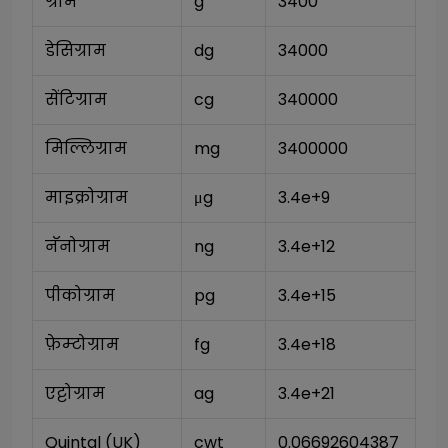
ग्राम
g
3400
डेसिग्राम
dg
34000
सेंटिग्राम
cg
340000
मिल्लिग्राम
mg
3400000
माइक्रोग्राम
μg
3.4e+9
नॅनोग्राम
ng
3.4e+12
पीकोग्राम
pg
3.4e+15
फ़ेम्टोग्राम
fg
3.4e+18
एट्टोग्राम
ag
3.4e+21
Quintal (UK)
cwt
0.06692604387