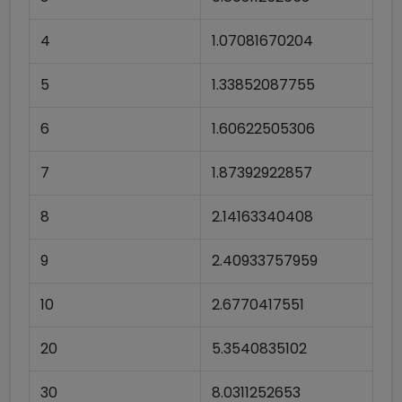
4
1.07081670204
5
1.33852087755
6
1.60622505306
7
1.87392922857
8
2.14163340408
9
2.40933757959
10
2.6770417551
20
5.3540835102
30
8.0311252653