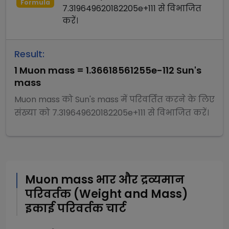
Formula
7.319649620182205e+111
से
विभाजित
करें।
Result:
1
Muon mass
=
1.36618561255e-112
Sun's
mass
Muon mass
को
Sun's mass
में परिवर्तित करने के लिए
संख्या को
7.319649620182205e+111
से
विभाजित
करें।
Muon mass
भार और द्रव्यमान
परिवर्तक (Weight and Mass)
इकाई परिवर्तक चार्ट