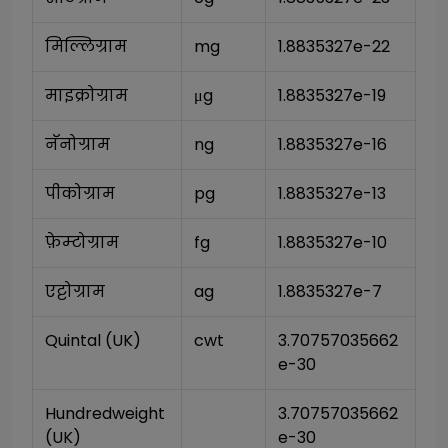
मिल्लिग्राम
mg
1.8835327e-22
माइक्रोग्राम
μg
1.8835327e-19
नॅनोग्राम
ng
1.8835327e-16
पीकोग्राम
pg
1.8835327e-13
फ़ेम्टोग्राम
fg
1.8835327e-10
एट्टोग्राम
ag
1.8835327e-7
Quintal (UK)
cwt
3.70757035662
e-30
Hundredweight 
3.70757035662
(UK)
e-30