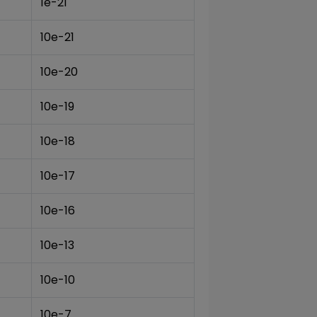
1e-21
10e-21
10e-20
10e-19
10e-18
10e-17
10e-16
10e-13
10e-10
10e-7