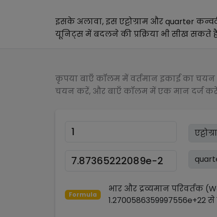
इसके अलावा, इस
एट्टोग्राम
और
quarter
कन्वर
यूनिट्स में बदलने की प्रक्रिया भी सीख सकते हैं
कृपया बाएँ कॉलम में वर्तमान इकाई का चयन क
चयन करें, और बाएँ कॉलम में एक मान दर्ज करें
भार और द्रव्यमान परिवर्तक (
Formula
1.2700586359997556e+22
से