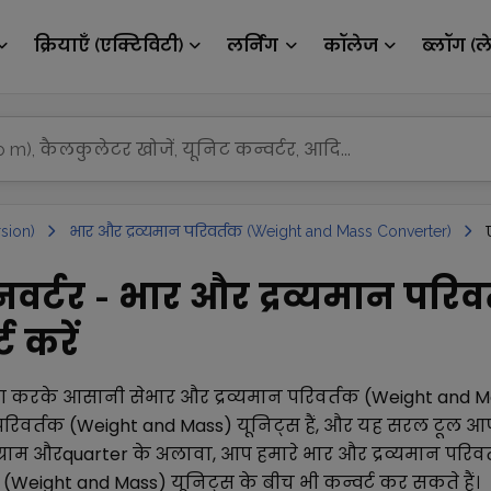
क्रियाएँ (एक्टिविटी)
लर्निंग
कॉलेज
ब्लॉग (ल
sion)
भार और द्रव्यमान परिवर्तक (Weight and Mass Converter)
कनवर्टर - भार और द्रव्यमान परि
 करें
ग करके आसानी से
भार और द्रव्यमान परिवर्तक (Weight and 
 परिवर्तक (Weight and Mass)
यूनिट्स हैं, और यह सरल टूल आ
ग्राम
और
quarter
के अलावा, आप हमारे
भार और द्रव्यमान परि
क (Weight and Mass)
यूनिट्स के बीच भी कन्वर्ट कर सकते हैं।