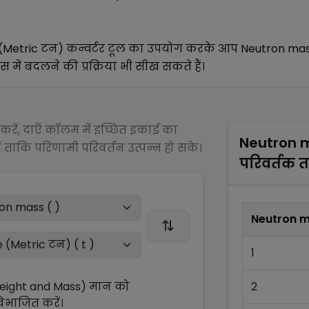
(Metric टन)
कन्वर्टर टूल का उपयोग करके आप
Neutron ma
स में बदलने की प्रक्रिया भी सीख सकते हैं।
रें, दाएँ कॉलम में इच्छित इकाई का
Neutron 
 ताकि परिणामी परिवर्तन उत्पन्न हो सके।
परिवर्तक 
Neutron 
1
Weight and Mass)
मान को
2
िभाजित
करें।