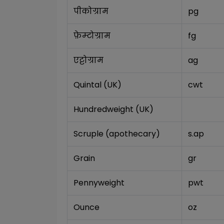
पीकोग्राम
pg
फ़ेम्टोग्राम
fg
एट्टोग्राम
ag
Quintal (UK)
cwt
Hundredweight (UK)
Scruple (apothecary)
s.ap
Grain
gr
Pennyweight
pwt
Ounce
oz