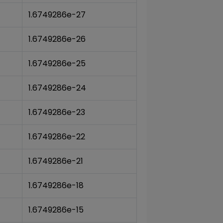
1.6749286e-27
1.6749286e-26
1.6749286e-25
1.6749286e-24
1.6749286e-23
1.6749286e-22
1.6749286e-21
1.6749286e-18
1.6749286e-15