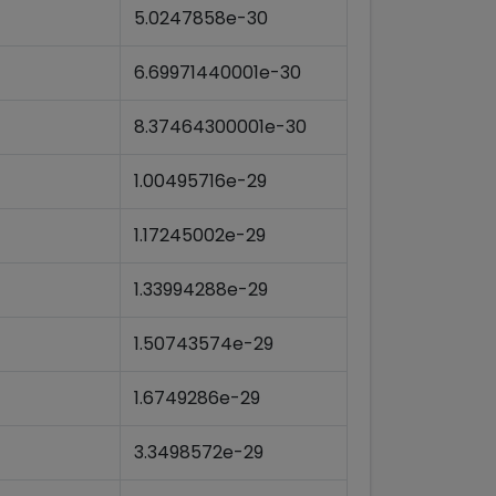
5.0247858e-30
6.69971440001e-30
8.37464300001e-30
1.00495716e-29
1.17245002e-29
1.33994288e-29
1.50743574e-29
1.6749286e-29
3.3498572e-29