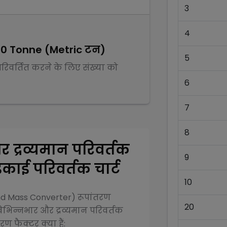
3
4
30
Tonne (Metric टन)
5
 परिवर्तित करने के लिए संख्या को
6
7
8
 द्रव्यमान परिवर्तक
9
काई परिवर्तक चार्ट
10
and Mass Converter)
रूपांतरण
20
िभिन्न
भार और द्रव्यमान परिवर्तक
ण फैक्टर क्या हैं: