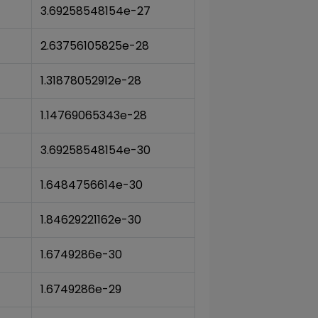
3.69258548154e-27
2.63756105825e-28
1.31878052912e-28
1.14769065343e-28
3.69258548154e-30
1.6484756614e-30
1.84629221162e-30
1.6749286e-30
1.6749286e-29