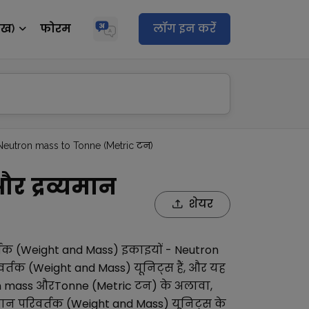
ेख)
फोरम
लॉग इन करेंं
Neutron mass to Tonne (Metric टन)
र द्रव्यमान
शेयर
र्तक (Weight and Mass)
इकाइयों -
Neutron
िवर्तक (Weight and Mass)
यूनिट्स हैं, और यह
n mass
और
Tonne (Metric टन)
के अलावा,
यमान परिवर्तक (Weight and Mass)
यूनिट्स के