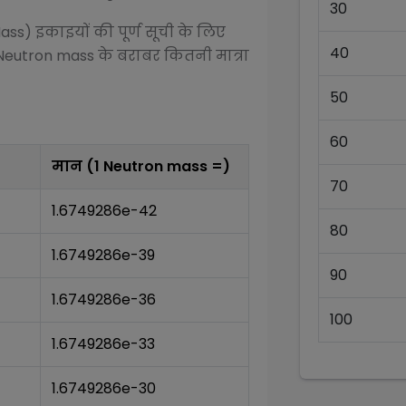
30
Mass)
इकाइयों की पूर्ण सूची के लिए
40
Neutron mass
के बराबर कितनी मात्रा
50
60
मान (1
Neutron mass
=)
70
1.6749286e-42
80
1.6749286e-39
90
1.6749286e-36
100
1.6749286e-33
1.6749286e-30