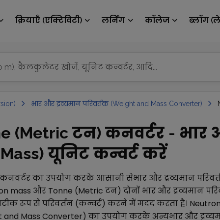
क्रियाएँ (एक्टिविटी)
लर्निंग
कॉलेज
ब्लॉग (ल
sion)
भार और द्रव्यमान परिवर्तक (Weight and Mass Converter)
 (Metric टन) कनवर्टर - भार औ
ass) यूनिट कन्वर्ट करें
कनवर्टर का उपयोग करके आसानी से
भार और द्रव्यमान परिव
on mass
और
Tonne (Metric टन)
दोनों
भार और द्रव्यमान पर
क रूप से परिवर्तन (कन्वर्ट) करने में मदद करता है।
Neutro
ht and Mass Converter)
का उपयोग करके अन्य
भार और द्रव्