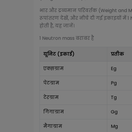
भार और द्रव्यमान परिवर्तक (Weight and 
रूपांतरण देखें, और नीचे दी गई इकाइयों में 1
होती है, यह जानें।
1
Neutron mass
बराबर है
यूनिट (इकाई)
प्रतीक
एक्सग्राम
Eg
पेटग्राम
Pg
टेरग्राम
Tg
गिगाग्राम
Gg
मैगाग्राम
Mg