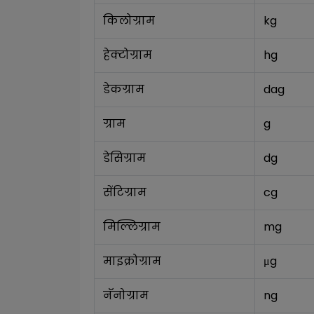
किलोग्राम
kg
हेक्टोग्राम
hg
डेकग्राम
dag
ग्राम
g
डेसिग्राम
dg
सेंटिग्राम
cg
मिल्लिग्राम
mg
माइक्रोग्राम
μg
नॅनोग्राम
ng