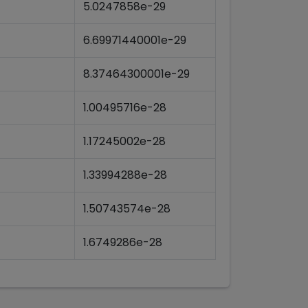
5.0247858e-29
6.69971440001e-29
8.37464300001e-29
1.00495716e-28
1.17245002e-28
1.33994288e-28
1.50743574e-28
1.6749286e-28