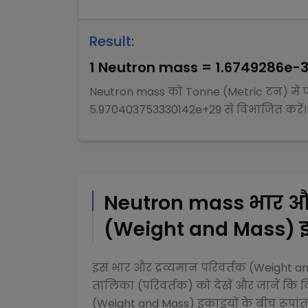
Result:
1
Neutron mass
=
1.6749286e-
Neutron mass
को
Tonne (Metric टन)
में
5.970403753330142e+29
से
विभाजित
करें।
Neutron mass
भार और
(Weight and Mass)
इ
इस
भार और द्रव्यमान परिवर्तक (Weight 
तालिका (परिवर्तक) को देखें और जानें कि व
(Weight and Mass)
इकाइयों के बीच रूपांतर