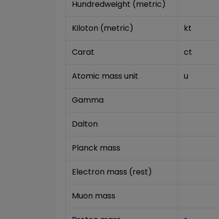
Hundredweight (metric)
Kiloton (metric)
kt
Carat
ct
Atomic mass unit
u
Gamma
Dalton
Planck mass
Electron mass (rest)
Muon mass