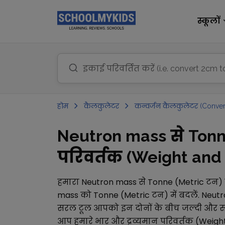
स्कूलों
होम
कैलकुलेटर
कन्वर्जन कैलकुलेटर (Conver
Neutron mass से Tonne
परिवर्तक (Weight and M
हमारा
Neutron mass
से
Tonne (Metric टन)
mass
को
Tonne (Metric टन)
में बदलें.
Neutr
सरल टूल आपको इन दोनों के बीच जल्दी और सटी
आप हमारे
भार और द्रव्यमान परिवर्तक (Weig