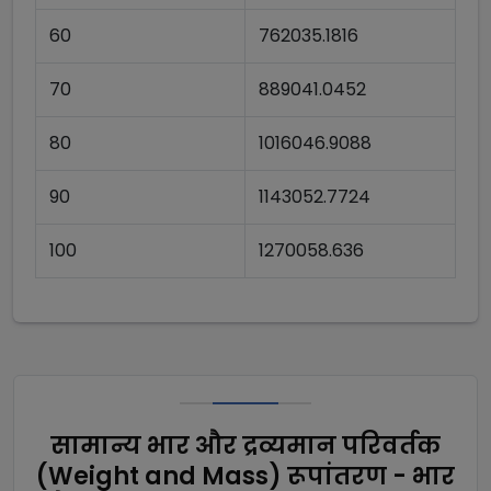
60
762035.1816
70
889041.0452
80
1016046.9088
90
1143052.7724
100
1270058.636
सामान्य भार और द्रव्यमान परिवर्तक
(Weight and Mass) रूपांतरण - भार