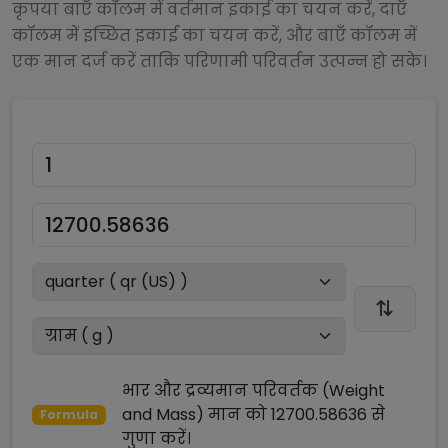
कृपया बाएँ कॉलम में वर्तमान इकाई का चयन करें, दाएँ
कॉलम में इच्छित इकाई का चयन करें, और बाएँ कॉलम में
एक मान दर्ज करें ताकि परिणामी परिवर्तन उत्पन्न हो सके।
भार और द्रव्यमान परिवर्तक (Weight
and Mass)
मान को
12700.58636
से
Formula
गुणा
करें।