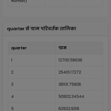
Roman)
quarter
से
ग्राम
परिवर्तक तालिका
quarter
ग्राम
1
12700.58636
2
25401.17272
3
38101.75908
4
50802.34544
5
63502.9318