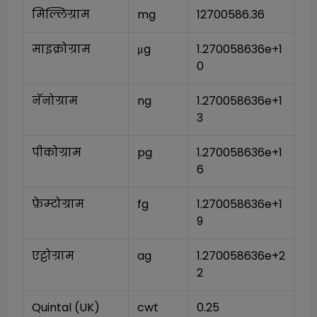
मिल्लिग्राम
mg
12700586.36
माइक्रोग्राम
μg
1.270058636e+1
0
नॅनोग्राम
ng
1.270058636e+1
3
पीकोग्राम
pg
1.270058636e+1
6
फ़ेम्टोग्राम
fg
1.270058636e+1
9
एट्टोग्राम
ag
1.270058636e+2
2
Quintal (UK)
cwt
0.25