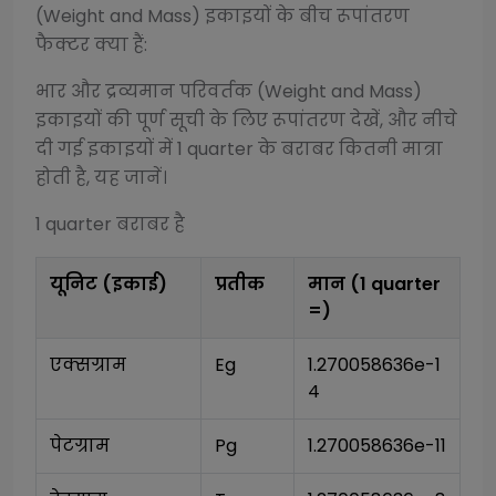
(Weight and Mass)
इकाइयों के बीच रूपांतरण
फैक्टर क्या हैं:
भार और द्रव्यमान परिवर्तक (Weight and Mass)
इकाइयों की पूर्ण सूची के लिए रूपांतरण देखें, और नीचे
दी गई इकाइयों में 1
quarter
के बराबर कितनी मात्रा
होती है, यह जानें।
1
quarter
बराबर है
यूनिट (इकाई)
प्रतीक
मान (1
quarter
=)
एक्सग्राम
Eg
1.270058636e-1
4
पेटग्राम
Pg
1.270058636e-11