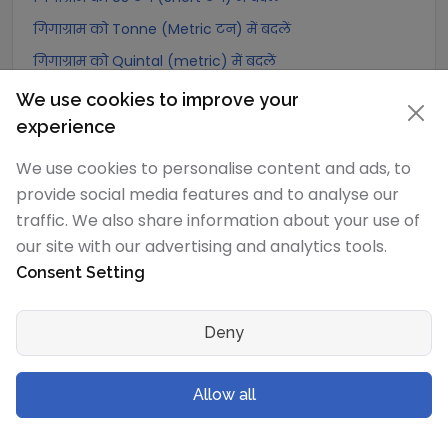
गिगाग्राम को Tonne (Metric टन) में बदलें
गिगाग्राम को Quintal (metric) में बदलें
गिगाग्राम को Hundredweight (metric) में बदलें
We use cookies to improve your
गिगाग्राम को Kiloton (metric) में बदलें
experience
गिगाग्राम को Carat में बदलें
We use cookies to personalise content and ads, to
गिगाग्राम को Atomic mass unit में बदलें
provide social media features and to analyse our
traffic. We also share information about your use of
गिगाग्राम को Gamma में बदलें
our site with our advertising and analytics tools.
गिगाग्राम को Dalton में बदलें
Consent Setting
गिगाग्राम को Planck mass में बदलें
गिगाग्राम को Electron mass (rest) में बदलें
Deny
गिगाग्राम को Muon mass में बदलें
गिगाग्राम को Proton mass में बदलें
Allow all
गिगाग्राम को Neutron mass में बदलें
गिगाग्राम को Deuteron mass में बदलें