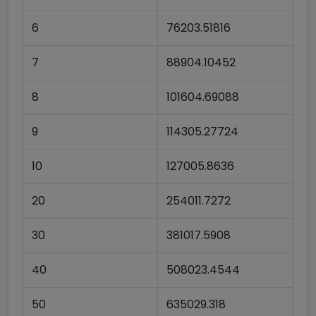
6
76203.51816
7
88904.10452
8
101604.69088
9
114305.27724
10
127005.8636
20
254011.7272
30
381017.5908
40
508023.4544
50
635029.318