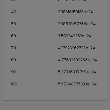
40
2.38816150133e-24
50
2.98520187666e-24
60
3.582242252e-24
70
4.17928262733e-24
80
4.77632300266e-24
90
5.37336337799e-24
100
5.97040375333e-24