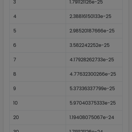
3
1.791121126e-25
4
2.38816150133e-25
5
2.98520187666e-25
6
3.582242252e-25
7
4.17928262733e-25
8
4.77632300266e-25
9
5.37336337799e-25
10
5.97040375333e-25
20
1.19408075067e-24
30
1.791121126e-24