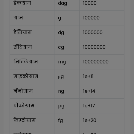
डेकग्राम
dag
10000
ग्राम
g
100000
डेसिग्राम
dg
1000000
सेंटिग्राम
cg
10000000
मिल्लिग्राम
mg
100000000
माइक्रोग्राम
μg
1e+11
नॅनोग्राम
ng
1e+14
पीकोग्राम
pg
1e+17
फ़ेम्टोग्राम
fg
1e+20