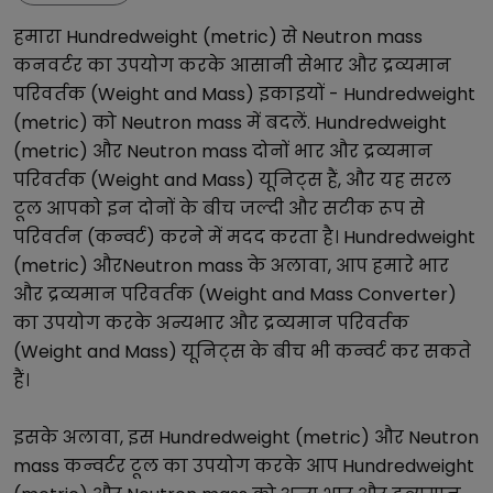
हमारा
Hundredweight (metric)
से
Neutron mass
कनवर्टर का उपयोग करके आसानी से
भार और द्रव्यमान
परिवर्तक (Weight and Mass)
इकाइयों -
Hundredweight
(metric)
को
Neutron mass
में बदलें.
Hundredweight
(metric)
और
Neutron mass
दोनों
भार और द्रव्यमान
परिवर्तक (Weight and Mass)
यूनिट्स हैं, और यह सरल
टूल आपको इन दोनों के बीच जल्दी और सटीक रूप से
परिवर्तन (कन्वर्ट) करने में मदद करता है।
Hundredweight
(metric)
और
Neutron mass
के अलावा, आप हमारे
भार
और द्रव्यमान परिवर्तक (Weight and Mass Converter)
का उपयोग करके अन्य
भार और द्रव्यमान परिवर्तक
(Weight and Mass)
यूनिट्स के बीच भी कन्वर्ट कर सकते
हैं।
इसके अलावा, इस
Hundredweight (metric)
और
Neutron
mass
कन्वर्टर टूल का उपयोग करके आप
Hundredweight