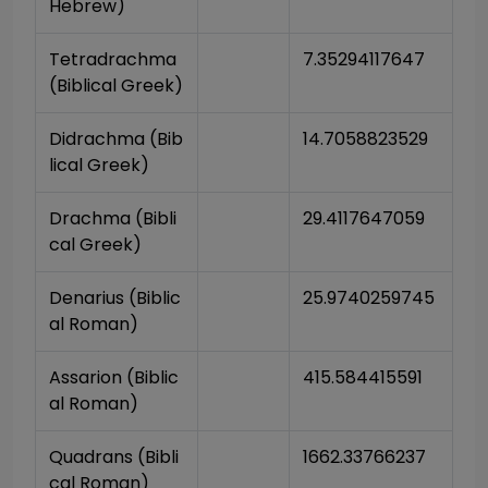
Hebrew)
Tetradrachma 
7.35294117647
(Biblical Greek)
Didrachma (Bib
14.7058823529
lical Greek)
Drachma (Bibli
29.4117647059
cal Greek)
Denarius (Biblic
25.9740259745
al Roman)
Assarion (Biblic
415.584415591
al Roman)
Quadrans (Bibli
1662.33766237
cal Roman)