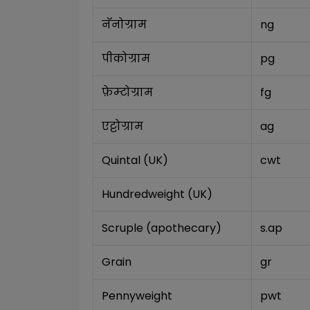
नॅनोग्राम
ng
पीकोग्राम
pg
फ़ेम्टोग्राम
fg
एट्टोग्राम
ag
Quintal (UK)
cwt
Hundredweight (UK)
Scruple (apothecary)
s.ap
Grain
gr
Pennyweight
pwt