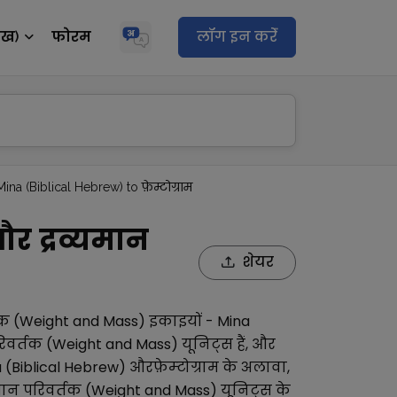
ेख)
फोरम
लॉग इन करेंं
Mina (Biblical Hebrew) to फ़ेम्टोग्राम
और द्रव्यमान
शेयर
्तक (Weight and Mass)
इकाइयों -
Mina
रिवर्तक (Weight and Mass)
यूनिट्स हैं, और
 (Biblical Hebrew)
और
फ़ेम्टोग्राम
के अलावा,
यमान परिवर्तक (Weight and Mass)
यूनिट्स के