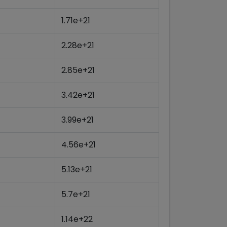
1.71e+21
2.28e+21
2.85e+21
3.42e+21
3.99e+21
4.56e+21
5.13e+21
5.7e+21
1.14e+22