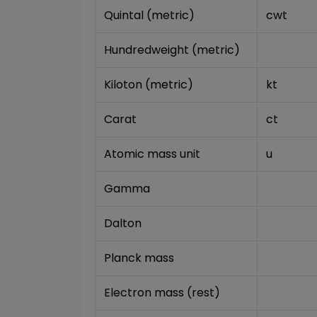
Quintal (metric)
cwt
Hundredweight (metric)
Kiloton (metric)
kt
Carat
ct
Atomic mass unit
u
Gamma
Dalton
Planck mass
Electron mass (rest)