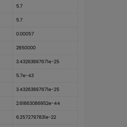
5.7
5.7
0.00057
2850000
3.43263897671e-25
5.7e-43
3.43263897671e-25
2.61863086952e-44
6.2572797831e-22