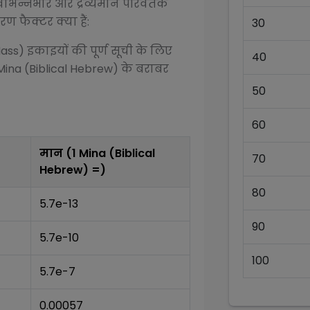
िभिन्न
भार और द्रव्यमान परिवर्तक
ण फैक्टर क्या हैं:
30
Mass)
इकाइयों की पूर्ण सूची के लिए
40
Mina (Biblical Hebrew)
के बराबर
50
60
मान (1
Mina (Biblical
70
Hebrew)
=)
80
5.7e-13
90
5.7e-10
100
5.7e-7
0.00057