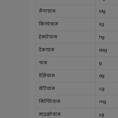
मैगाग्राम
Mg
किलोग्राम
kg
हेक्टोग्राम
hg
डेकग्राम
dag
ग्राम
g
डेसिग्राम
dg
सेंटिग्राम
cg
मिल्लिग्राम
mg
माइक्रोग्राम
μg