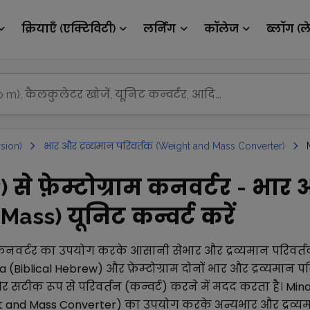
क्रियाएँ (एक्टिविटी)
लर्निंग
कॉलेज
ब्लॉग (ल
sion)
भार और द्रव्यमान परिवर्तक (Weight and Mass Converter)
 से फ़ेम्टोग्राम कनवर्टर - भार 
ass) यूनिट कन्वर्ट करें
नवर्टर का उपयोग करके आसानी से
भार और द्रव्यमान परिवर
a (Biblical Hebrew)
और
फ़ेम्टोग्राम
दोनों
भार और द्रव्यमान प
सटीक रूप से परिवर्तन (कन्वर्ट) करने में मदद करता है।
Mina
ht and Mass Converter)
का उपयोग करके अन्य
भार और द्रव्