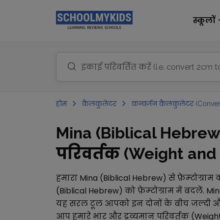
स्कूलों
होम
कैलकुलेटर
कन्वर्जन कैलकुलेटर (Conver
Mina (Biblical Hebrew)
परिवर्तक (Weight and M
हमारा
Mina (Biblical Hebrew)
से
फ़ेम्टोग्राम
क
(Biblical Hebrew)
को
फ़ेम्टोग्राम
में बदलें.
Min
यह सरल टूल आपको इन दोनों के बीच जल्दी और 
आप हमारे
भार और द्रव्यमान परिवर्तक (Weig