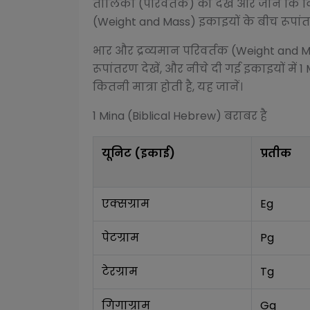
तालिका (परिवर्तक) को देखें और जानें कि व
(Weight and Mass)
इकाइयों के बीच रूपांतर
भार और द्रव्यमान परिवर्तक (Weight and 
रूपांतरण देखें, और नीचे दी गई इकाइयों में 1
कितनी मात्रा होती है, यह जानें।
1
Mina (Biblical Hebrew)
बराबर है
यूनिट (इकाई)
प्रतीक
एक्सग्राम
Eg
पेटग्राम
Pg
टेरग्राम
Tg
गिगाग्राम
Gg