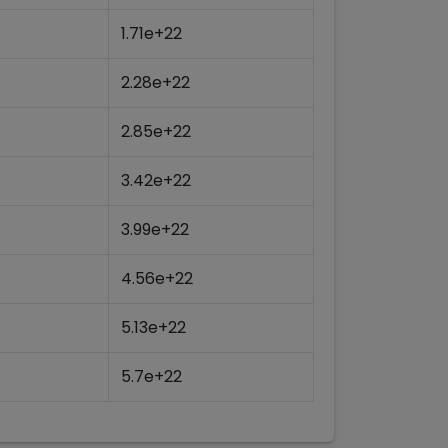
1.71e+22
2.28e+22
2.85e+22
3.42e+22
3.99e+22
4.56e+22
5.13e+22
5.7e+22