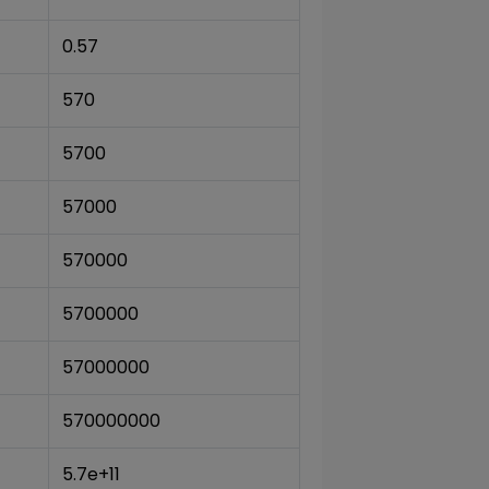
0.57
570
5700
57000
570000
5700000
57000000
570000000
5.7e+11