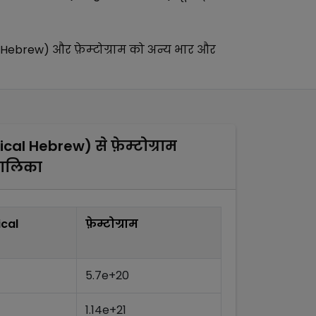
l Hebrew)
और
फ़ेम्टोग्राम
को अन्य
भार और
lical Hebrew)
से
फ़ेम्टोग्राम
तालिका
ical
फ़ेम्टोग्राम
5.7e+20
1.14e+21