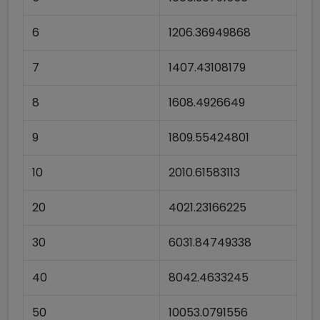
6
1206.36949868
7
1407.43108179
8
1608.4926649
9
1809.55424801
10
2010.61583113
20
4021.23166225
30
6031.84749338
40
8042.4633245
50
10053.0791556