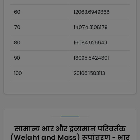
60
12063.6949868
70
14074.3108179
80
16084.926649
90
18095.5424801
100
20106.1583113
सामान्य भार और द्रव्यमान परिवर्तक
(Weight and Mass) रूपांतरण - भार