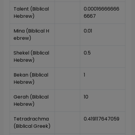
Talent (Biblical 
0.00016666666
Hebrew)
6667
Mina (Biblical H
0.01
ebrew)
Shekel (Biblical 
0.5
Hebrew)
Bekan (Biblical 
1
Hebrew)
Gerah (Biblical 
10
Hebrew)
Tetradrachma 
0.419117647059
(Biblical Greek)