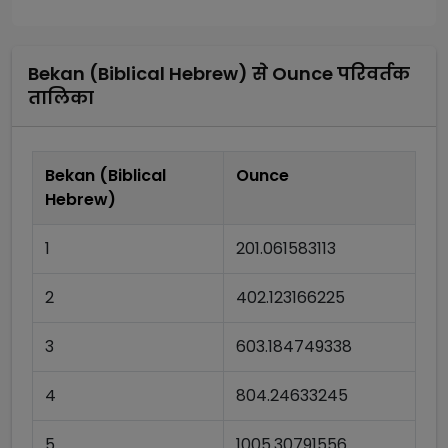
Bekan (Biblical Hebrew)
से
Ounce
परिवर्तक
तालिका
Bekan (Biblical
Ounce
Hebrew)
1
201.061583113
2
402.123166225
3
603.184749338
4
804.24633245
5
1005.30791556