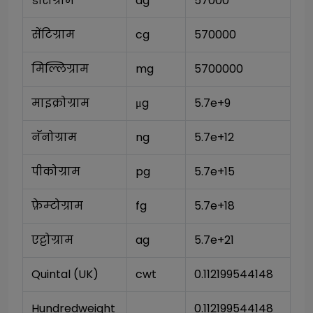
डेसिग्राम
dg
57000
सेंटिग्राम
cg
570000
मिल्लिग्राम
mg
5700000
माइक्रोग्राम
μg
5.7e+9
नॅनोग्राम
ng
5.7e+12
पीकोग्राम
pg
5.7e+15
फ़ेम्टोग्राम
fg
5.7e+18
एट्टोग्राम
ag
5.7e+21
Quintal (UK)
cwt
0.112199544148
Hundredweight 
0.112199544148