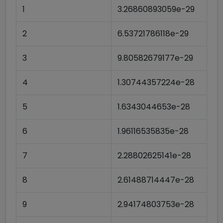
1
3.26860893059e-29
2
6.53721786118e-29
3
9.80582679177e-29
4
1.30744357224e-28
5
1.6343044653e-28
6
1.96116535835e-28
7
2.28802625141e-28
8
2.61488714447e-28
9
2.94174803753e-28