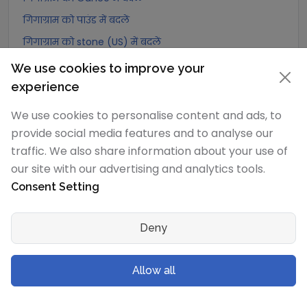
गिगाग्राम को पाउंड में बदलें
गिगाग्राम को stone (US) में बदलें
गिगाग्राम को quarter में बदलें
We use cookies to improve your
गिगाग्राम को Slug में बदलें
experience
गिगाग्राम को Kilopound (kip) में बदलें
We use cookies to personalise content and ads, to
गिगाग्राम को टन (Long टन) में बदलें
provide social media features and to analyse our
traffic. We also share information about your use of
गिगाग्राम को US टन (Short टन) में बदलें
our site with our advertising and analytics tools.
गिगाग्राम को Tonne (Metric टन) में बदलें
Consent Setting
गिगाग्राम को Quintal (metric) में बदलें
गिगाग्राम को Hundredweight (metric) में बदलें
Deny
गिगाग्राम को Kiloton (metric) में बदलें
गिगाग्राम को Carat में बदलें
Allow all
गिगाग्राम को Atomic mass unit में बदलें
गिगाग्राम को Gamma में बदलें