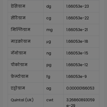
डेसिग्राम
dg
1.66053e-23
सेंटिग्राम
cg
1.66053e-22
मिल्लिग्राम
mg
1.66053e-21
माइक्रोग्राम
μg
1.66053e-18
नॅनोग्राम
ng
1.66053e-15
पीकोग्राम
pg
1.66053e-12
फ़ेम्टोग्राम
fg
1.66053e-9
एट्टोग्राम
ag
0.00000166053
Quintal (UK)
cwt
3.26860893059
e-29