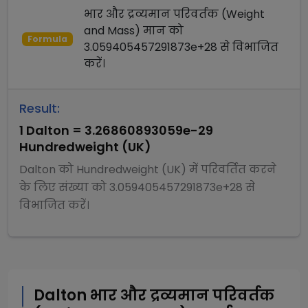
भार और द्रव्यमान परिवर्तक (Weight
and Mass)
मान को
Formula
3.059405457291873e+28
से
विभाजित
करें।
Result:
1
Dalton
=
3.26860893059e-29
Hundredweight (UK)
Dalton
को
Hundredweight (UK)
में परिवर्तित करने
के लिए संख्या को
3.059405457291873e+28
से
विभाजित
करें।
Dalton
भार और द्रव्यमान परिवर्तक