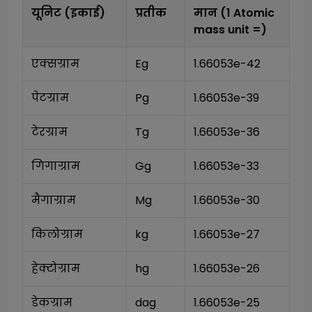
यूनिट (इकाई)
प्रतीक
मान (1
Atomic
mass unit
=)
एक्सग्राम
Eg
1.66053e-42
पेटग्राम
Pg
1.66053e-39
टेरग्राम
Tg
1.66053e-36
गिगाग्राम
Gg
1.66053e-33
मैगाग्राम
Mg
1.66053e-30
किलोग्राम
kg
1.66053e-27
हेक्टोग्राम
hg
1.66053e-26
डेकग्राम
dag
1.66053e-25