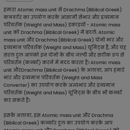
हमारा
Atomic mass unit
से
Drachma (Biblical Greek)
कनवर्टर का उपयोग करके आसानी से
भार और द्रव्यमान
परिवर्तक (Weight and Mass)
इकाइयों -
Atomic mass
unit
को
Drachma (Biblical Greek)
में बदलें.
Atomic
mass unit
और
Drachma (Biblical Greek)
दोनों
भार और
द्रव्यमान परिवर्तक (Weight and Mass)
यूनिट्स हैं, और यह
सरल टूल आपको इन दोनों के बीच जल्दी और सटीक रूप से
परिवर्तन (कन्वर्ट) करने में मदद करता है।
Atomic mass
unit
और
Drachma (Biblical Greek)
के अलावा, आप हमारे
भार और द्रव्यमान परिवर्तक (Weight and Mass
Converter)
का उपयोग करके अन्य
भार और द्रव्यमान
परिवर्तक (Weight and Mass)
यूनिट्स के बीच भी कन्वर्ट
कर सकते हैं।
इसके अलावा, इस
Atomic mass unit
और
Drachma
(Biblical Greek)
कन्वर्टर टूल का उपयोग करके आप