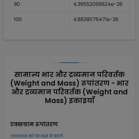
90
4.39552058824e-26
100
4.88391176471e-26
सामान्य भार और द्रव्यमान परिवर्तक
(Weight and Mass) रूपांतरण - भार
और द्रव्यमान परिवर्तक (Weight and
Mass) इकाइयाँ
एक्सग्राम
रूपांतरण
एक्सग्राम को पेटग्राम में बदलें