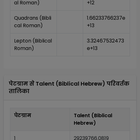
al Roman)
+12
Quadrans (Bibli
1.66233766237e
cal Roman)
+13
Lepton (Biblical 
3.32467532473
Roman)
e+13
पेटग्राम
से
Talent (Biblical Hebrew)
परिवर्तक
तालिका
पेटग्राम
Talent (Biblical
Hebrew)
1
29239766.0819