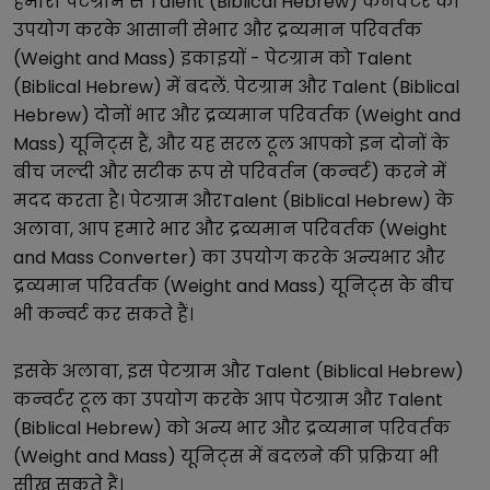
हमारा
पेटग्राम
से
Talent (Biblical Hebrew)
कनवर्टर का
उपयोग करके आसानी से
भार और द्रव्यमान परिवर्तक
(Weight and Mass)
इकाइयों -
पेटग्राम
को
Talent
(Biblical Hebrew)
में बदलें.
पेटग्राम
और
Talent (Biblical
Hebrew)
दोनों
भार और द्रव्यमान परिवर्तक (Weight and
Mass)
यूनिट्स हैं, और यह सरल टूल आपको इन दोनों के
बीच जल्दी और सटीक रूप से परिवर्तन (कन्वर्ट) करने में
मदद करता है।
पेटग्राम
और
Talent (Biblical Hebrew)
के
अलावा, आप हमारे
भार और द्रव्यमान परिवर्तक (Weight
and Mass Converter)
का उपयोग करके अन्य
भार और
द्रव्यमान परिवर्तक (Weight and Mass)
यूनिट्स के बीच
भी कन्वर्ट कर सकते हैं।
इसके अलावा, इस
पेटग्राम
और
Talent (Biblical Hebrew)
कन्वर्टर टूल का उपयोग करके आप
पेटग्राम
और
Talent
(Biblical Hebrew)
को अन्य
भार और द्रव्यमान परिवर्तक
(Weight and Mass)
यूनिट्स में बदलने की प्रक्रिया भी
सीख सकते हैं।