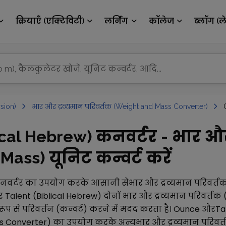
क्रियाएँ (एक्टिविटी)
लर्निंग
कॉलेज
ब्लॉग (ल
sion)
भार और द्रव्यमान परिवर्तक (Weight and Mass Converter)
ical Hebrew) कनवर्टर - भार और
ass) यूनिट कन्वर्ट करें
वर्टर का उपयोग करके आसानी से
भार और द्रव्यमान परिवर्
र
Talent (Biblical Hebrew)
दोनों
भार और द्रव्यमान परिवर्तक
 से परिवर्तन (कन्वर्ट) करने में मदद करता है।
Ounce
और
Ta
ss Converter)
का उपयोग करके अन्य
भार और द्रव्यमान परिवर