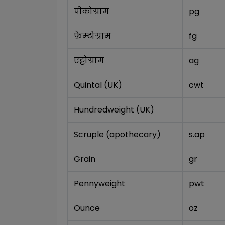
पीकोग्राम
pg
फ़ेम्टोग्राम
fg
एट्टोग्राम
ag
Quintal (UK)
cwt
Hundredweight (UK)
Scruple (apothecary)
s.ap
Grain
gr
Pennyweight
pwt
Ounce
oz