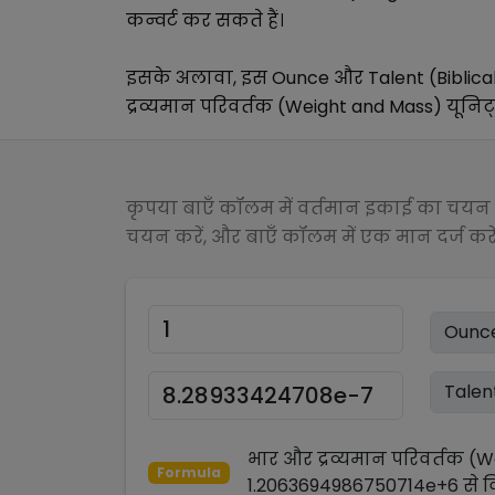
कन्वर्ट कर सकते हैं।
इसके अलावा, इस
Ounce
और
Talent (Biblic
द्रव्यमान परिवर्तक (Weight and Mass)
यूनिट्
कृपया बाएँ कॉलम में वर्तमान इकाई का चयन क
चयन करें, और बाएँ कॉलम में एक मान दर्ज करें
भार और द्रव्यमान परिवर्तक (
Formula
1.2063694986750714e+6
से
व