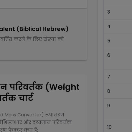
3
4
alent (Biblical Hebrew)
िवर्तित करने के लिए संख्या को
5
6
7
मान परिवर्तक (Weight
8
्तक चार्ट
9
and Mass Converter)
रूपांतरण
िभिन्न
भार और द्रव्यमान परिवर्तक
10
ण फैक्टर क्या हैं: