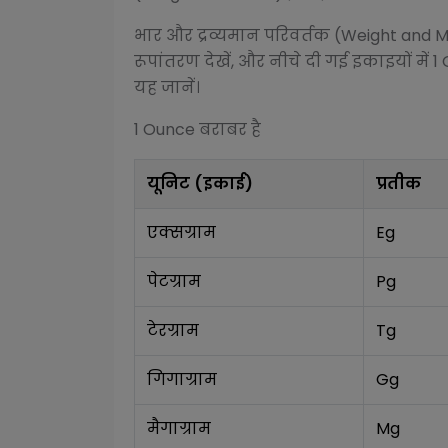
भार और द्रव्यमान परिवर्तक (Weight and 
रूपांतरण देखें, और नीचे दी गई इकाइयों में 1
यह जानें।
1
Ounce
बराबर है
यूनिट (इकाई)
प्रतीक
एक्सग्राम
Eg
पेटग्राम
Pg
टेरग्राम
Tg
गिगाग्राम
Gg
मैगाग्राम
Mg