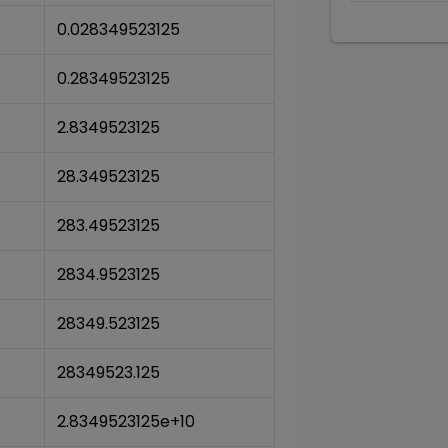
0.028349523125
0.28349523125
2.8349523125
28.349523125
283.49523125
2834.9523125
28349.523125
28349523.125
2.8349523125e+10