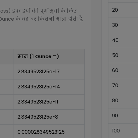
20
Mass)
इकाइयों की पूर्ण सूची के लिए
Ounce
के बराबर कितनी मात्रा होती है,
30
40
50
मान (1
Ounce
=)
60
2.8349523125e-17
70
2.8349523125e-14
80
2.8349523125e-11
90
2.8349523125e-8
100
0.000028349523125