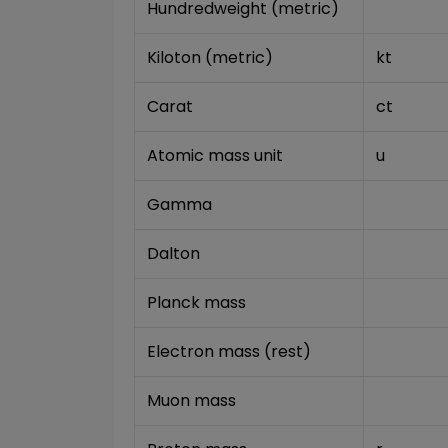
Hundredweight (metric)
Kiloton (metric)
kt
Carat
ct
Atomic mass unit
u
Gamma
Dalton
Planck mass
Electron mass (rest)
Muon mass