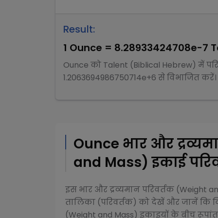
Result:
1
Ounce
=
8.28933424708e-7
T
Ounce
को
Talent (Biblical Hebrew)
में पर
1.2063694986750714e+6
से
विभाजित
करें।
Ounce
भार और द्रव्य
and Mass)
इकाई परिवर
इस
भार और द्रव्यमान परिवर्तक (Weight 
तालिका (परिवर्तक) को देखें और जानें कि व
(Weight and Mass)
इकाइयों के बीच रूपांतर