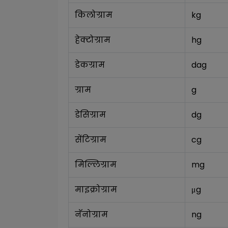
किलोग्राम
kg
हेक्टोग्राम
hg
डेकग्राम
dag
ग्राम
g
डेसिग्राम
dg
सेंटिग्राम
cg
मिल्लिग्राम
mg
माइक्रोग्राम
μg
नॅनोग्राम
ng