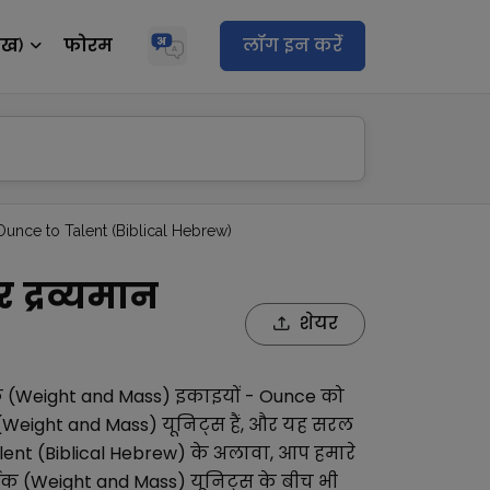
ेख)
फोरम
लॉग इन करेंं
Ounce to Talent (Biblical Hebrew)
 द्रव्यमान
शेयर
तक (Weight and Mass)
इकाइयों -
Ounce
को
 (Weight and Mass)
यूनिट्स हैं, और यह सरल
lent (Biblical Hebrew)
के अलावा, आप हमारे
्तक (Weight and Mass)
यूनिट्स के बीच भी