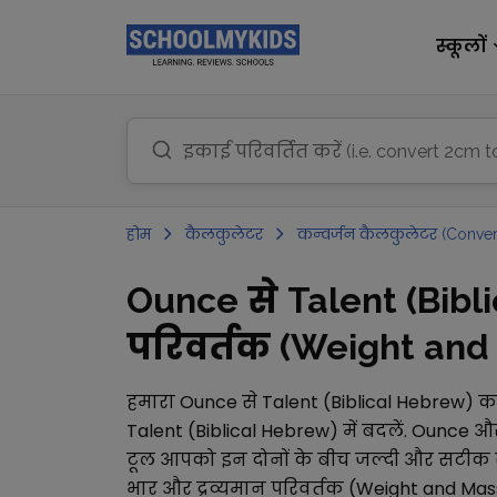
स्कूलों
होम
कैलकुलेटर
कन्वर्जन कैलकुलेटर (Conver
Ounce से Talent (Bibl
परिवर्तक (Weight and M
हमारा
Ounce
से
Talent (Biblical Hebrew)
कन
Talent (Biblical Hebrew)
में बदलें.
Ounce
औ
टूल आपको इन दोनों के बीच जल्दी और सटीक रूप
भार और द्रव्यमान परिवर्तक (Weight and Ma