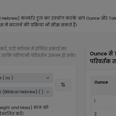
al Hebrew)
कन्वर्टर टूल का उपयोग करके आप
Ounce
और
Tal
स में बदलने की प्रक्रिया भी सीख सकते हैं।
रें, दाएँ कॉलम में इच्छित इकाई का
Ounce
से
 ताकि परिणामी परिवर्तन उत्पन्न हो सके।
परिवर्तक 
Ounce
1
Weight and Mass)
मान को
िभाजित
करें।
2