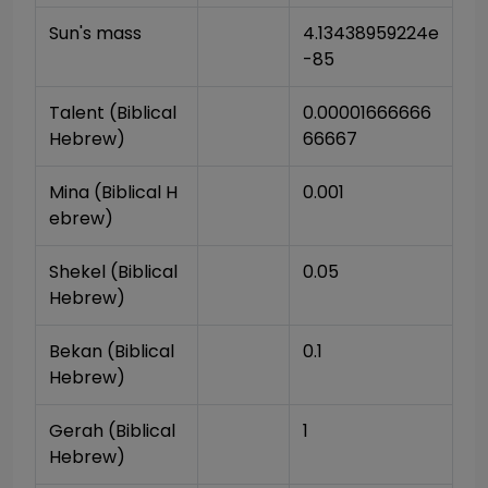
Sun's mass
4.13438959224e
-85
Talent (Biblical 
0.00001666666
Hebrew)
66667
Mina (Biblical H
0.001
ebrew)
Shekel (Biblical 
0.05
Hebrew)
Bekan (Biblical 
0.1
Hebrew)
Gerah (Biblical 
1
Hebrew)