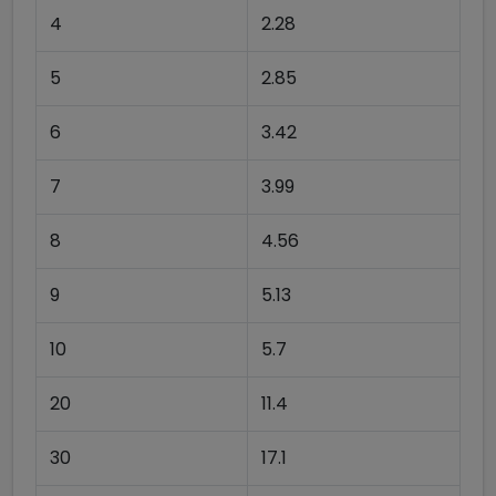
4
2.28
5
2.85
6
3.42
7
3.99
8
4.56
9
5.13
10
5.7
20
11.4
30
17.1