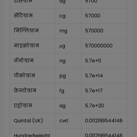
डेसिग्राम
dg
5700
सेंटिग्राम
cg
57000
मिल्लिग्राम
mg
570000
माइक्रोग्राम
μg
570000000
नॅनोग्राम
ng
5.7e+11
पीकोग्राम
pg
5.7e+14
फ़ेम्टोग्राम
fg
5.7e+17
एट्टोग्राम
ag
5.7e+20
Quintal (UK)
cwt
0.0112199544148
Hundredweight 
0.0112199544148