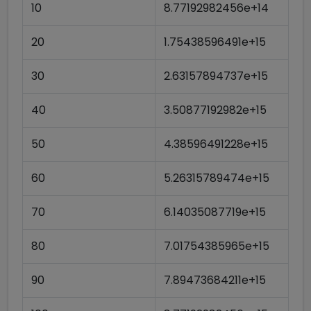
10
8.77192982456e+14
20
1.75438596491e+15
30
2.63157894737e+15
40
3.50877192982e+15
50
4.38596491228e+15
60
5.26315789474e+15
70
6.14035087719e+15
80
7.01754385965e+15
90
7.89473684211e+15