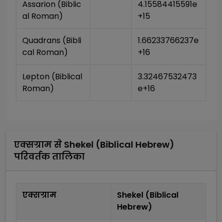
Assarion (Biblic
4.15584415591e
al Roman)
+15
Quadrans (Bibli
1.66233766237e
cal Roman)
+16
Lepton (Biblical 
3.32467532473
Roman)
e+16
एक्सग्राम
से
Shekel (Biblical Hebrew)
परिवर्तक तालिका
एक्सग्राम
Shekel (Biblical
Hebrew)