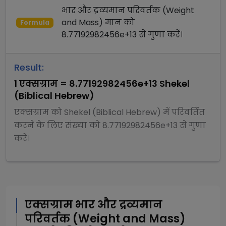
भार और द्रव्यमान परिवर्तक (Weight
and Mass)
मान को
Formula
8.77192982456e+13
से
गुणा
करें।
Result:
1
एक्सग्राम
=
8.77192982456e+13
Shekel
(Biblical Hebrew)
एक्सग्राम
को
Shekel (Biblical Hebrew)
में परिवर्तित
करने के लिए संख्या को
8.77192982456e+13
से
गुणा
करें।
एक्सग्राम
भार और द्रव्यमान
परिवर्तक (Weight and Mass)