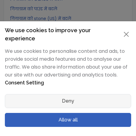
गिगाग्राम को पाउंड में बदलें
गिगाग्राम को stone (US) में बदलें
गिगाग्राम को quarter में बदलें
We use cookies to improve your
गिगाग्राम को Slug में बदलें
experience
गिगाग्राम को Kilopound (kip) में बदलें
We use cookies to personalise content and ads, to
गिगाग्राम को टन (Long टन) में बदलें
provide social media features and to analyse our
traffic. We also share information about your use of
गिगाग्राम को US टन (Short टन) में बदलें
our site with our advertising and analytics tools.
गिगाग्राम को Tonne (Metric टन) में बदलें
Consent Setting
गिगाग्राम को Quintal (metric) में बदलें
गिगाग्राम को Hundredweight (metric) में बदलें
Deny
गिगाग्राम को Kiloton (metric) में बदलें
गिगाग्राम को Carat में बदलें
Allow all
गिगाग्राम को Atomic mass unit में बदलें
गिगाग्राम को Gamma में बदलें