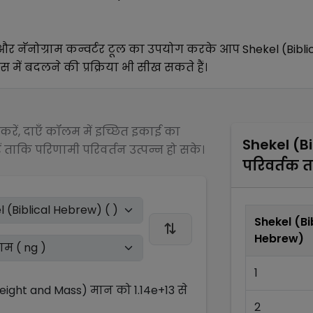
और
नॅनोग्राम
कन्वर्टर टूल का उपयोग करके आप
Shekel (Bibl
स में बदलने की प्रक्रिया भी सीख सकते हैं।
रें, दाएँ कॉलम में इच्छित इकाई का
Shekel (B
 ताकि परिणामी परिवर्तन उत्पन्न हो सके।
परिवर्तक 
Shekel (Bi
Hebrew)
1
Weight and Mass)
मान को
1.14e+13
से
2