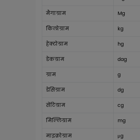
मैगाग्राम
Mg
किलोग्राम
kg
हेक्टोग्राम
hg
डेकग्राम
dag
ग्राम
g
डेसिग्राम
dg
सेंटिग्राम
cg
मिल्लिग्राम
mg
माइक्रोग्राम
μg