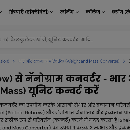
क्रियाएँ (एक्टिविटी)
लर्निंग
कॉलेज
ब्लॉग (ल
sion)
भार और द्रव्यमान परिवर्तक (Weight and Mass Converter)
w) से नॅनोग्राम कनवर्टर - भार
ass) यूनिट कन्वर्ट करें
कनवर्टर का उपयोग करके आसानी से
भार और द्रव्यमान परिवर
el (Biblical Hebrew)
और
नॅनोग्राम
दोनों
भार और द्रव्यमान प
सटीक रूप से परिवर्तन (कन्वर्ट) करने में मदद करता है।
Shek
ht and Mass Converter)
का उपयोग करके अन्य
भार और द्रव्