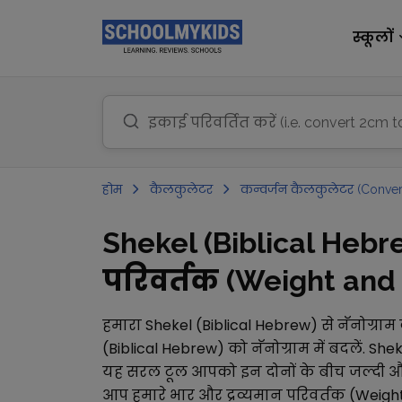
स्कूलों
होम
कैलकुलेटर
कन्वर्जन कैलकुलेटर (Conver
Shekel (Biblical Hebre
परिवर्तक (Weight and M
हमारा
Shekel (Biblical Hebrew)
से
नॅनोग्राम
(Biblical Hebrew)
को
नॅनोग्राम
में बदलें.
Shek
यह सरल टूल आपको इन दोनों के बीच जल्दी और 
आप हमारे
भार और द्रव्यमान परिवर्तक (Weig