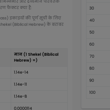
िभिन्न
भार और द्रव्यमान परिवर्तक
ण फैक्टर क्या हैं:
30
Mass)
इकाइयों की पूर्ण सूची के लिए
40
Shekel (Biblical Hebrew)
के बराबर
50
60
मान (1
Shekel (Biblical
70
Hebrew)
=)
80
1.14e-14
90
1.14e-11
100
1.14e-8
0.0000114