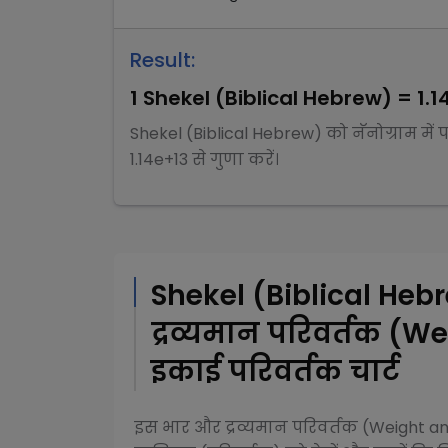
Result:
1
Shekel (Biblical Hebrew)
=
1.1
Shekel (Biblical Hebrew)
को
नॅनोग्राम
में 
1.14e+13
से
गुणा
करें।
Shekel (Biblical Heb
द्रव्यमान परिवर्तक (
इकाई परिवर्तक चार्ट
इस
भार और द्रव्यमान परिवर्तक (Weight 