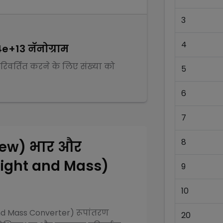
3
4
4e+13
नॅनोग्राम
परिवर्तित करने के लिए संख्या को
5
6
7
8
rew)
भार और
Weight and Mass)
9
10
and Mass Converter)
रूपांतरण
20