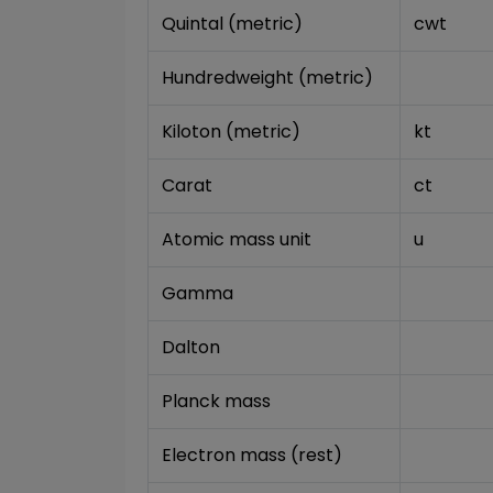
Quintal (metric)
cwt
Hundredweight (metric)
Kiloton (metric)
kt
Carat
ct
Atomic mass unit
u
Gamma
Dalton
Planck mass
Electron mass (rest)