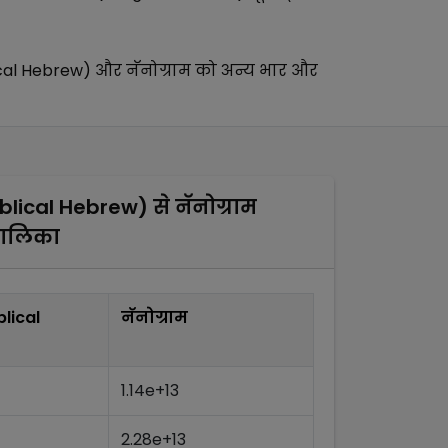
ical Hebrew)
और
नॅनोग्राम
को अन्य
भार और
iblical Hebrew)
से
नॅनोग्राम
तालिका
blical
नॅनोग्राम
1.14e+13
2.28e+13