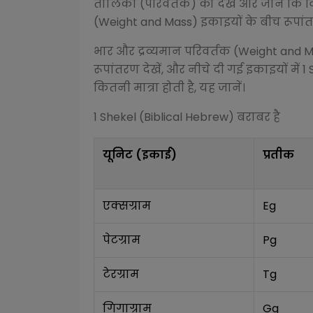
तालिका (परिवर्तक) को देखें और जानें कि व
(Weight and Mass)
इकाइयों के बीच रूपांतर
भार और द्रव्यमान परिवर्तक (Weight and 
रूपांतरण देखें, और नीचे दी गई इकाइयों में 1
कितनी मात्रा होती है, यह जानें।
1
Shekel (Biblical Hebrew)
बराबर है
यूनिट (इकाई)
प्रतीक
एक्सग्राम
Eg
पेटग्राम
Pg
टेरग्राम
Tg
गिगाग्राम
Gg