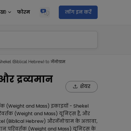
ेख)
फोरम
लॉग इन करेंं
Shekel (Biblical Hebrew) to नॅनोग्राम
 और द्रव्यमान
शेयर
्तक (Weight and Mass)
इकाइयों -
Shekel
रिवर्तक (Weight and Mass)
यूनिट्स हैं, और
el (Biblical Hebrew)
और
नॅनोग्राम
के अलावा,
यमान परिवर्तक (Weight and Mass)
यूनिट्स के