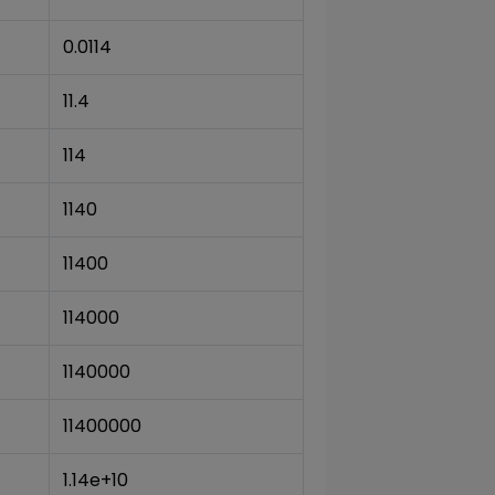
0.0114
11.4
114
1140
11400
114000
1140000
11400000
1.14e+10