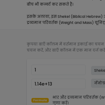
बीच भी कन्वर्ट कर सकते हैं।
इसके अलावा, इस
Shekel (Biblical Hebrew)
द्रव्यमान परिवर्तक (Weight and Mass)
यूनिट्
कृपया बाएँ कॉलम में वर्तमान इकाई का चयन क
चयन करें, और बाएँ कॉलम में एक मान दर्ज करें
भार और द्रव्यमान परिवर्तक (
Formula
गुणा
करें।