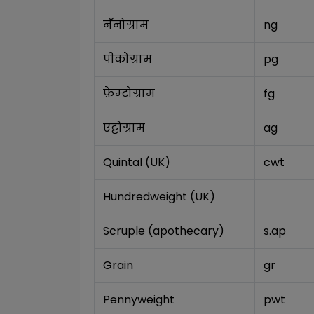
नॅनोग्राम
ng
पीकोग्राम
pg
फ़ेम्टोग्राम
fg
एट्टोग्राम
ag
Quintal (UK)
cwt
Hundredweight (UK)
Scruple (apothecary)
s.ap
Grain
gr
Pennyweight
pwt