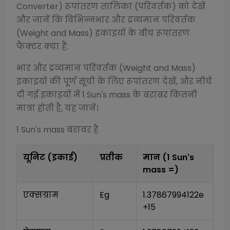
Converter)
रूपांतरण तालिका (परिवर्तक) को देखें
और जानें कि विभिन्न
भार और द्रव्यमान परिवर्तक
(Weight and Mass)
इकाइयों के बीच रूपांतरण
फैक्टर क्या हैं:
भार और द्रव्यमान परिवर्तक (Weight and Mass)
इकाइयों की पूर्ण सूची के लिए रूपांतरण देखें, और नीचे
दी गई इकाइयों में 1
Sun's mass
के बराबर कितनी
मात्रा होती है, यह जानें।
1
Sun's mass
बराबर है
यूनिट (इकाई)
प्रतीक
मान (1
Sun's
mass
=)
एक्सग्राम
Eg
1.37867994122e
+15