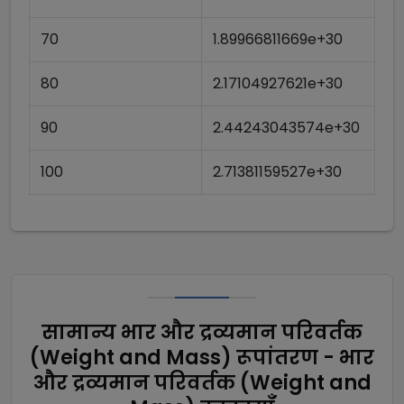
70
1.89966811669e+30
80
2.17104927621e+30
90
2.44243043574e+30
100
2.71381159527e+30
सामान्य भार और द्रव्यमान परिवर्तक
(Weight and Mass) रूपांतरण - भार
और द्रव्यमान परिवर्तक (Weight and