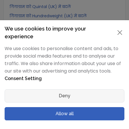
गिगाग्राम को Quintal (UK) में बदलें
गिगाग्राम को Hundredweight (UK) में बदलें
गिगाग्राम को Scruple (apothecary) में बदलें
We use cookies to improve your
गिगाग्राम को Grain में बदलें
experience
गिगाग्राम को Pennyweight में बदलें
We use cookies to personalise content and ads, to
गिगाग्राम को Ounce में बदलें
provide social media features and to analyse our
गिगाग्राम को पाउंड में बदलें
traffic. We also share information about your use of
our site with our advertising and analytics tools.
गिगाग्राम को stone (US) में बदलें
Consent Setting
गिगाग्राम को quarter में बदलें
गिगाग्राम को Slug में बदलें
Deny
गिगाग्राम को Kilopound (kip) में बदलें
गिगाग्राम को टन (Long टन) में बदलें
Allow all
गिगाग्राम को US टन (Short टन) में बदलें
गिगाग्राम को Tonne (Metric टन) में बदलें