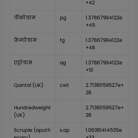
+42
पीकोग्राम
pg
1.37867994122e
+45
फ़ेम्टोग्राम
fg
1.37867994122e
+48
एट्टोग्राम
ag
1.37867994122e
+51
Quintal (UK)
cwt
2.71381159527e+
28
Hundredweight 
2.71381159527e+
(UK)
28
Scruple (apoth
s.ap
1.06381414535e
ecary)
+33