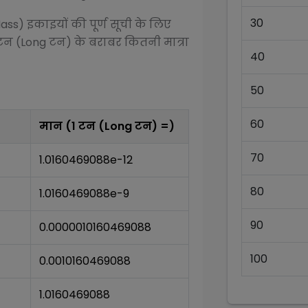
30
Mass)
इकाइयों की पूर्ण सूची के लिए
टन (Long टन)
के बराबर कितनी मात्रा
40
50
60
मान (1
टन (Long टन)
=)
70
1.0160469088e-12
80
1.0160469088e-9
90
0.0000010160469088
100
0.0010160469088
1.0160469088