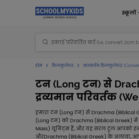
स्कूलों
होम
कैलकुलेटर
कन्वर्जन कैलकुलेटर (Conver
टन (Long टन) से Drac
द्रव्यमान परिवर्तक (We
हमारा
टन (Long टन)
से
Drachma (Biblical 
(Long टन)
को
Drachma (Biblical Greek)
में
Mass)
यूनिट्स हैं, और यह सरल टूल आपको इन द
और
Drachma (Biblical Greek)
के अलावा, आ