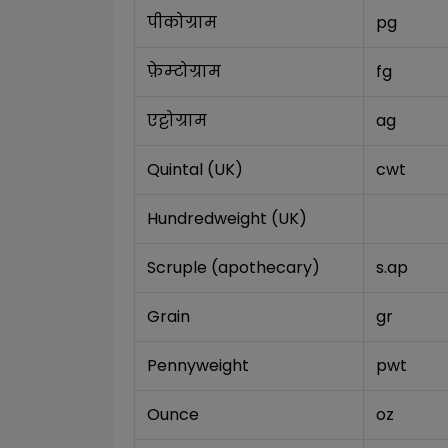
पीकोग्राम
pg
फ़ेम्टोग्राम
fg
एट्टोग्राम
ag
Quintal (UK)
cwt
Hundredweight (UK)
Scruple (apothecary)
s.ap
Grain
gr
Pennyweight
pwt
Ounce
oz