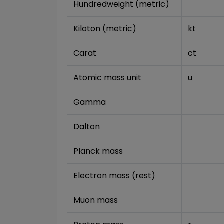
Hundredweight (metric)
Kiloton (metric)
kt
Carat
ct
Atomic mass unit
u
Gamma
Dalton
Planck mass
Electron mass (rest)
Muon mass