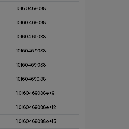
1016.0469088
10160.469088
101604.69088
1016046.9088
10160469.088
101604690.88
1.0160469088e+9
1.0160469088e+12
1.0160469088e+15