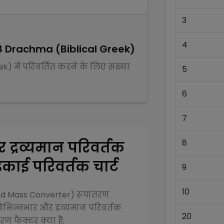
3
4
8
Drachma (Biblical Greek)
ek)
में परिवर्तित करने के लिए संख्या
5
6
7
8
 द्रव्यमान परिवर्तक
काई परिवर्तक चार्ट
9
10
and Mass Converter)
रूपांतरण
िभिन्न
भार और द्रव्यमान परिवर्तक
20
ण फैक्टर क्या हैं: