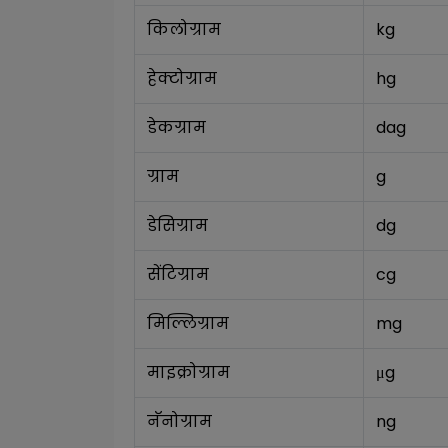
किलोग्राम
kg
हेक्टोग्राम
hg
डेकग्राम
dag
ग्राम
g
डेसिग्राम
dg
सेंटिग्राम
cg
मिल्लिग्राम
mg
माइक्रोग्राम
μg
नॅनोग्राम
ng