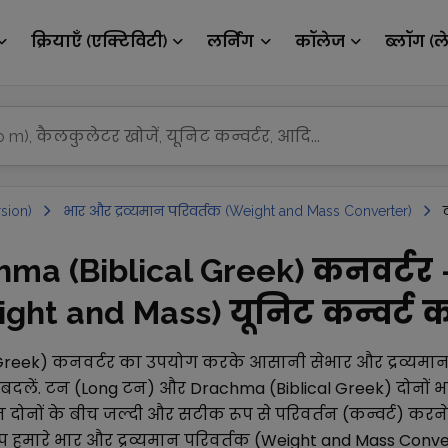
क्रियाएँ (एक्टिविटी)
लर्निंग
कॉलेज
ब्लॉग (ल
sion)
भार और द्रव्यमान परिवर्तक (Weight and Mass Converter)
hma (Biblical Greek) कनवर्टर
ight and Mass) यूनिट कन्वर्ट कर
Greek)
कनवर्टर का उपयोग करके आसानी से
भार और द्रव्यमा
 बदलें.
टन (Long टन)
और
Drachma (Biblical Greek)
दोनों
भ
ोनों के बीच जल्दी और सटीक रूप से परिवर्तन (कन्वर्ट) करने
प हमारे
भार और द्रव्यमान परिवर्तक (Weight and Mass Conve