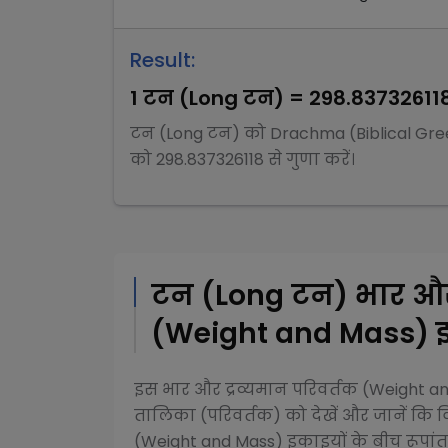
Result:
1
टन (Long टन)
=
298.83732611
टन (Long टन)
को
Drachma (Biblical Gre
को
298.837326118
से
गुणा
करें।
टन (Long टन)
भार और
(Weight and Mass)
इ
इस
भार और द्रव्यमान परिवर्तक (Weight 
तालिका (परिवर्तक) को देखें और जानें कि व
(Weight and Mass)
इकाइयों के बीच रूपांतर