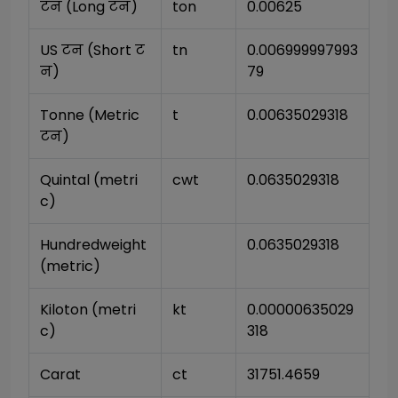
टन (Long टन)
ton
0.00625
US टन (Short ट
tn
0.006999997993
न)
79
Tonne (Metric 
t
0.00635029318
टन)
Quintal (metri
cwt
0.0635029318
c)
Hundredweight 
0.0635029318
(metric)
Kiloton (metri
kt
0.00000635029
c)
318
Carat
ct
31751.4659