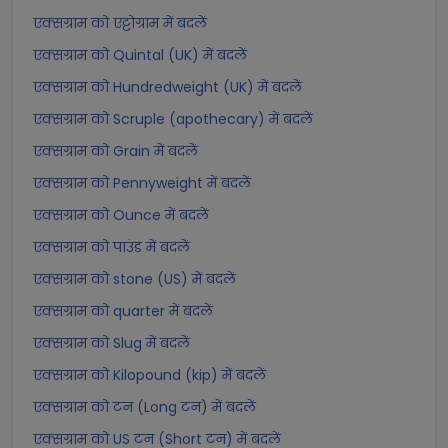
एक्सग्राम को एट्टोग्राम में बदलें
एक्सग्राम को Quintal (UK) में बदलें
एक्सग्राम को Hundredweight (UK) में बदलें
एक्सग्राम को Scruple (apothecary) में बदलें
एक्सग्राम को Grain में बदलें
एक्सग्राम को Pennyweight में बदलें
एक्सग्राम को Ounce में बदलें
एक्सग्राम को पाउंड में बदलें
एक्सग्राम को stone (US) में बदलें
एक्सग्राम को quarter में बदलें
एक्सग्राम को Slug में बदलें
एक्सग्राम को Kilopound (kip) में बदलें
एक्सग्राम को टन (Long टन) में बदलें
एक्सग्राम को US टन (Short टन) में बदलें