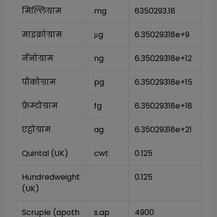
मिल्लिग्राम
mg
6350293.18
माइक्रोग्राम
μg
6.35029318e+9
नॅनोग्राम
ng
6.35029318e+12
पीकोग्राम
pg
6.35029318e+15
फ़ेम्टोग्राम
fg
6.35029318e+18
एट्टोग्राम
ag
6.35029318e+21
Quintal (UK)
cwt
0.125
Hundredweight 
0.125
(UK)
Scruple (apoth
s.ap
4900