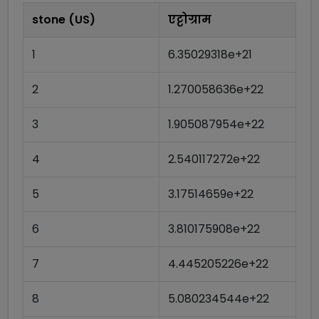
stone (US)
एट्टोग्राम
1
6.35029318e+21
2
1.270058636e+22
3
1.905087954e+22
4
2.540117272e+22
5
3.17514659e+22
6
3.810175908e+22
7
4.445205226e+22
8
5.080234544e+22