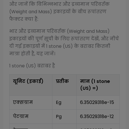
और जानें कि विभिन्न
भार और द्रव्यमान परिवर्तक
(Weight and Mass)
इकाइयों के बीच रूपांतरण
फैक्टर क्या हैं:
भार और द्रव्यमान परिवर्तक (Weight and Mass)
इकाइयों की पूर्ण सूची के लिए रूपांतरण देखें, और नीचे
दी गई इकाइयों में 1
stone (US)
के बराबर कितनी
मात्रा होती है, यह जानें।
1
stone (US)
बराबर है
यूनिट (इकाई)
प्रतीक
मान (1
stone
(US)
=)
एक्सग्राम
Eg
6.35029318e-15
पेटग्राम
Pg
6.35029318e-12