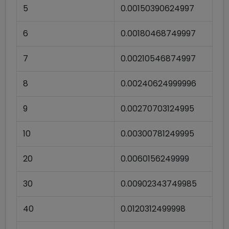
5
0.00150390624997
6
0.00180468749997
7
0.00210546874997
8
0.00240624999996
9
0.00270703124995
10
0.00300781249995
20
0.0060156249999
30
0.00902343749985
40
0.0120312499998