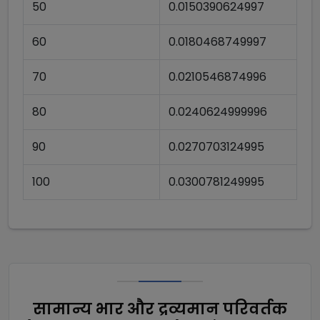
50
0.0150390624997
60
0.0180468749997
70
0.0210546874996
80
0.0240624999996
90
0.0270703124995
100
0.0300781249995
सामान्य भार और द्रव्यमान परिवर्तक