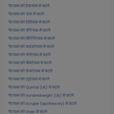
पेटग्राम को डेकग्राम में बदलें
पेटग्राम को ग्राम में बदलें
पेटग्राम को डेसिग्राम में बदलें
पेटग्राम को सेंटिग्राम में बदलें
पेटग्राम को मिल्लिग्राम में बदलें
पेटग्राम को माइक्रोग्राम में बदलें
पेटग्राम को नॅनोग्राम में बदलें
पेटग्राम को पीकोग्राम में बदलें
पेटग्राम को फ़ेम्टोग्राम में बदलें
पेटग्राम को एट्टोग्राम में बदलें
पेटग्राम को Quintal (UK) में बदलें
पेटग्राम को Hundredweight (UK) में बदलें
पेटग्राम को Scruple (apothecary) में बदलें
पेटग्राम को Grain में बदलें