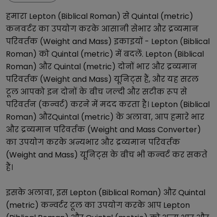
हमारा
Lepton (Biblical Roman)
से
Quintal (metric)
कनवर्टर का उपयोग करके आसानी से
भार और द्रव्यमान
परिवर्तक (Weight and Mass)
इकाइयों -
Lepton (Biblical
Roman)
को
Quintal (metric)
में बदलें.
Lepton (Biblical
Roman)
और
Quintal (metric)
दोनों
भार और द्रव्यमान
परिवर्तक (Weight and Mass)
यूनिट्स हैं, और यह सरल
टूल आपको इन दोनों के बीच जल्दी और सटीक रूप से
परिवर्तन (कन्वर्ट) करने में मदद करता है।
Lepton (Biblical
Roman)
और
Quintal (metric)
के अलावा, आप हमारे
भार
और द्रव्यमान परिवर्तक (Weight and Mass Converter)
का उपयोग करके अन्य
भार और द्रव्यमान परिवर्तक
(Weight and Mass)
यूनिट्स के बीच भी कन्वर्ट कर सकते
हैं।
इसके अलावा, इस
Lepton (Biblical Roman)
और
Quintal
(metric)
कन्वर्टर टूल का उपयोग करके आप
Lepton