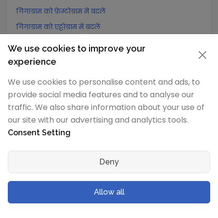
गिगाग्राम को फ़ेम्टोग्राम में बदलें
गिगाग्राम को एट्टोग्राम में बदलें
गिगाग्राम को Quintal (UK) में बदलें
We use cookies to improve your
गिगाग्राम को Hundredweight (UK) में बदलें
experience
गिगाग्राम को Scruple (apothecary) में बदलें
We use cookies to personalise content and ads, to
गिगाग्राम को Grain में बदलें
provide social media features and to analyse our
गिगाग्राम को Pennyweight में बदलें
traffic. We also share information about your use of
our site with our advertising and analytics tools.
गिगाग्राम को Ounce में बदलें
Consent Setting
गिगाग्राम को पाउंड में बदलें
गिगाग्राम को stone (US) में बदलें
Deny
गिगाग्राम को quarter में बदलें
गिगाग्राम को Slug में बदलें
Allow all
गिगाग्राम को Kilopound (kip) में बदलें
गिगाग्राम को टन (Long टन) में बदलें