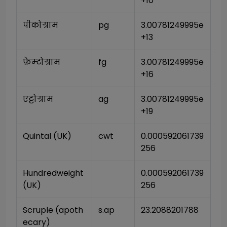
+10
पीकोग्राम
pg
3.00781249995e
+13
फ़ेम्टोग्राम
fg
3.00781249995e
+16
एट्टोग्राम
ag
3.00781249995e
+19
Quintal (UK)
cwt
0.000592061739
256
Hundredweight 
0.000592061739
(UK)
256
Scruple (apoth
s.ap
23.2088201788
ecary)