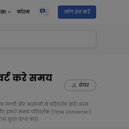
ेख)
फोरम
लॉग इन करेंं
र्ट करे समय
शेयर
जल्दी और आसानी से परिवर्तन करें। अन्य
ं और हमारे समय परिवर्तक (Time Converter)
ुरंत प्राप्त करें।