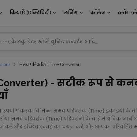
क्रियाएँ (एक्टिविटी)
लर्निंग
कॉलेज
ब्लॉग (ल
sion)
समय परिवर्तक (Time Converter)
onverter) - सटीक रूप से कनव
ाँ
उपयोग करके विभिन्न समय परिवर्तक (Time) इकाइयों के बीच 
ं या समय परिवर्तक (Time) परिवर्तनों के बारे में अधिक जाने
 करें और इच्छित इकाई का चयन करें, और आपका परिवर्तित मान त