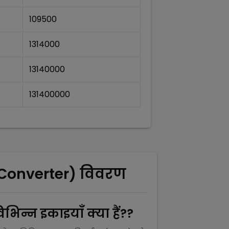
109500
1314000
13140000
131400000
Converter) विवरण
भिन्न इकाइयाँ क्या हैं??