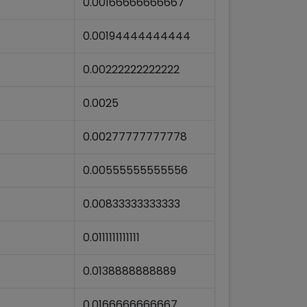
0.00166666666667
0.00194444444444
0.00222222222222
0.0025
0.00277777777778
0.00555555555556
0.00833333333333
0.0111111111111
0.0138888888889
0.0166666666667