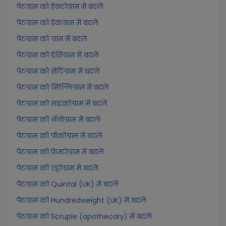
पेटग्राम को हेक्टोग्राम में बदलें
पेटग्राम को डेकग्राम में बदलें
पेटग्राम को ग्राम में बदलें
पेटग्राम को डेसिग्राम में बदलें
पेटग्राम को सेंटिग्राम में बदलें
पेटग्राम को मिल्लिग्राम में बदलें
पेटग्राम को माइक्रोग्राम में बदलें
पेटग्राम को नॅनोग्राम में बदलें
पेटग्राम को पीकोग्राम में बदलें
पेटग्राम को फ़ेम्टोग्राम में बदलें
पेटग्राम को एट्टोग्राम में बदलें
पेटग्राम को Quintal (UK) में बदलें
पेटग्राम को Hundredweight (UK) में बदलें
पेटग्राम को Scruple (apothecary) में बदलें