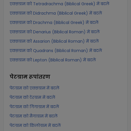
एक्सग्राम को Tetradrachma (Biblical Greek) में बदलें
एक्सग्राम को Didrachma (Biblical Greek) में बदलें
एक्सग्राम को Drachma (Biblical Greek) में बदलें
एक्सग्राम को Denarius (Biblical Roman) में बदलें
एक्सग्राम को Assarion (Biblical Roman) में बदलें
एक्सग्राम को Quadrans (Biblical Roman) में बदलें
एक्सग्राम को Lepton (Biblical Roman) में बदलें
पेटग्राम
रूपांतरण
पेटग्राम को एक्सग्राम में बदलें
पेटग्राम को टेरग्राम में बदलें
पेटग्राम को गिगाग्राम में बदलें
पेटग्राम को मैगाग्राम में बदलें
पेटग्राम को किलोग्राम में बदलें