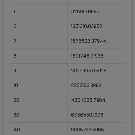
5
1126091.6996
6
1351310.03952
7
1576528.37944
8
1801746.71936
9
2026965.05928
10
2252183.3992
20
4504366.7984
30
6756550.1976
40
9008733.5968