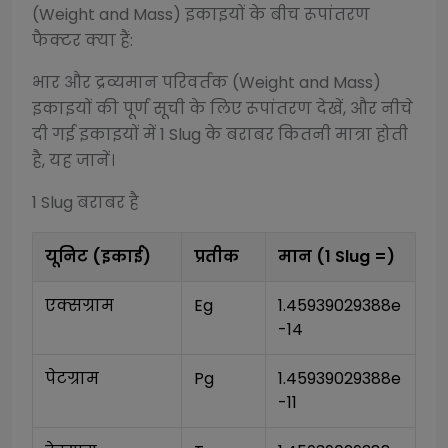
(Weight and Mass)
इकाइयों के बीच रूपांतरण
फैक्टर क्या हैं:
भार और द्रव्यमान परिवर्तक (Weight and Mass)
इकाइयों की पूर्ण सूची के लिए रूपांतरण देखें, और नीचे
दी गई इकाइयों में 1
Slug
के बराबर कितनी मात्रा होती
है, यह जानें।
1
Slug
बराबर है
यूनिट (इकाई)
प्रतीक
मान (1
Slug
=)
एक्सग्राम
Eg
1.45939029388e
-14
पेटग्राम
Pg
1.45939029388e
-11