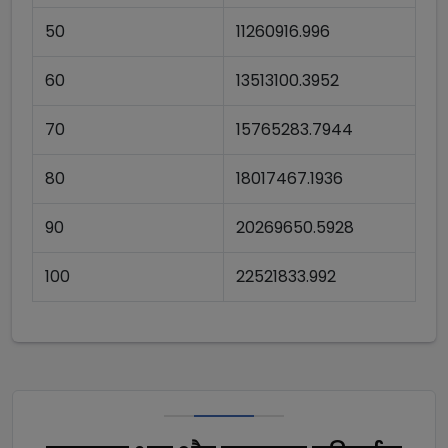
50
11260916.996
60
13513100.3952
70
15765283.7944
80
18017467.1936
90
20269650.5928
100
22521833.992