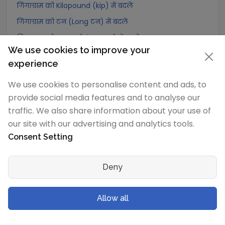
गिगाग्राम को Kilopound (kip) में बदलें
गिगाग्राम को टन (Long टन) में बदलें
गिगाग्राम को US टन (Short टन) में बदलें
We use cookies to improve your
गिगाग्राम को Tonne (Metric टन) में बदलें
experience
गिगाग्राम को Quintal (metric) में बदलें
We use cookies to personalise content and ads, to
गिगाग्राम को Hundredweight (metric) में बदलें
provide social media features and to analyse our
गिगाग्राम को Kiloton (metric) में बदलें
traffic. We also share information about your use of
गिगाग्राम को Carat में बदलें
our site with our advertising and analytics tools.
गिगाग्राम को Atomic mass unit में बदलें
Consent Setting
गिगाग्राम को Gamma में बदलें
गिगाग्राम को Dalton में बदलें
Deny
गिगाग्राम को Planck mass में बदलें
गिगाग्राम को Electron mass (rest) में बदलें
Allow all
गिगाग्राम को Muon mass में बदलें