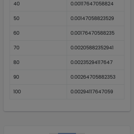
40
0.00117647058824
50
0.00147058823529
60
0.00176470588235
70
0.00205882352941
80
0.00235294117647
90
0.00264705882353
100
0.00294117647059