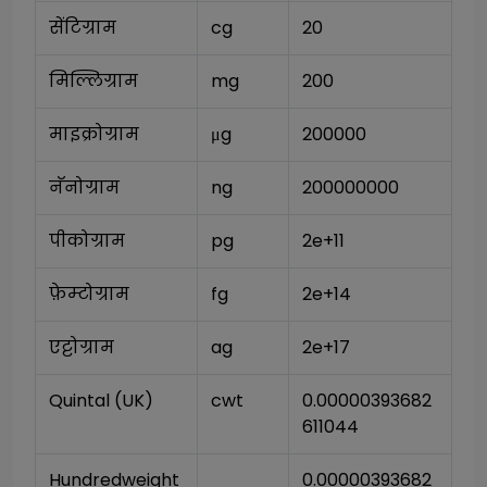
सेंटिग्राम
cg
20
मिल्लिग्राम
mg
200
माइक्रोग्राम
μg
200000
नॅनोग्राम
ng
200000000
पीकोग्राम
pg
2e+11
फ़ेम्टोग्राम
fg
2e+14
एट्टोग्राम
ag
2e+17
Quintal (UK)
cwt
0.00000393682
611044
Hundredweight 
0.00000393682