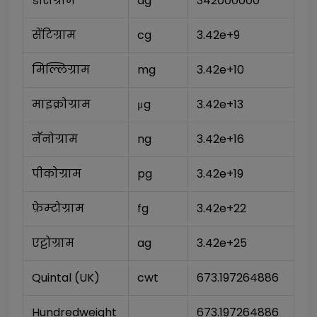
डेसिग्राम
dg
342000000
सेंटिग्राम
cg
3.42e+9
मिल्लिग्राम
mg
3.42e+10
माइक्रोग्राम
μg
3.42e+13
नॅनोग्राम
ng
3.42e+16
पीकोग्राम
pg
3.42e+19
फ़ेम्टोग्राम
fg
3.42e+22
एट्टोग्राम
ag
3.42e+25
Quintal (UK)
cwt
673.197264886
Hundredweight 
673.197264886