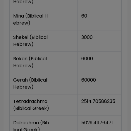
Hebrew)
Mina (Biblical H
60
ebrew)
Shekel (Biblical 
3000
Hebrew)
Bekan (Biblical 
6000
Hebrew)
Gerah (Biblical 
60000
Hebrew)
Tetradrachma 
2514.70588235
(Biblical Greek)
Didrachma (Bib
5029.41176471
lical Greek)