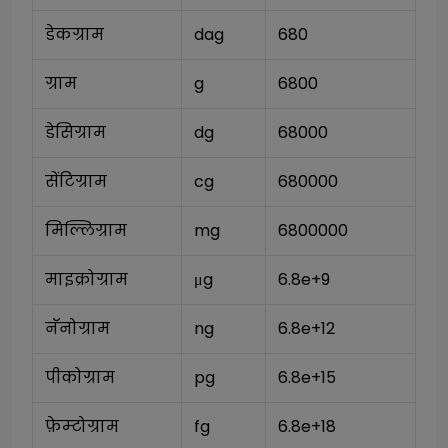
डेकग्राम
dag
680
ग्राम
g
6800
डेसिग्राम
dg
68000
सेंटिग्राम
cg
680000
मिल्लिग्राम
mg
6800000
माइक्रोग्राम
μg
6.8e+9
नॅनोग्राम
ng
6.8e+12
पीकोग्राम
pg
6.8e+15
फ़ेम्टोग्राम
fg
6.8e+18