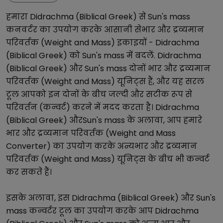
हमारा
Didrachma (Biblical Greek)
से
Sun's mass
कनवर्टर का उपयोग करके आसानी से
भार और द्रव्यमान
परिवर्तक (Weight and Mass)
इकाइयों -
Didrachma
(Biblical Greek)
को
Sun's mass
में बदलें.
Didrachma
(Biblical Greek)
और
Sun's mass
दोनों
भार और द्रव्यमान
परिवर्तक (Weight and Mass)
यूनिट्स हैं, और यह सरल
टूल आपको इन दोनों के बीच जल्दी और सटीक रूप से
परिवर्तन (कन्वर्ट) करने में मदद करता है।
Didrachma
(Biblical Greek)
और
Sun's mass
के अलावा, आप हमारे
भार और द्रव्यमान परिवर्तक (Weight and Mass
Converter)
का उपयोग करके अन्य
भार और द्रव्यमान
परिवर्तक (Weight and Mass)
यूनिट्स के बीच भी कन्वर्ट
कर सकते हैं।
इसके अलावा, इस
Didrachma (Biblical Greek)
और
Sun's
mass
कन्वर्टर टूल का उपयोग करके आप
Didrachma