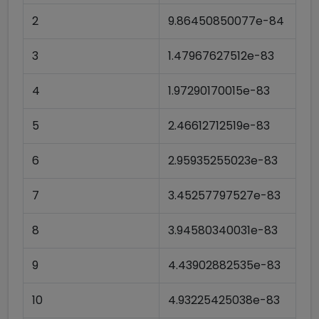
2
9.86450850077e-84
3
1.47967627512e-83
4
1.97290170015e-83
5
2.46612712519e-83
6
2.95935255023e-83
7
3.45257797527e-83
8
3.94580340031e-83
9
4.43902882535e-83
10
4.93225425038e-83