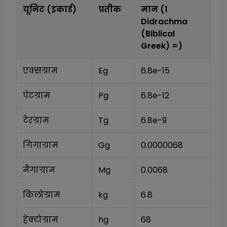
यूनिट (इकाई)
प्रतीक
मान (1
Didrachma
(Biblical
Greek)
=)
एक्सग्राम
Eg
6.8e-15
पेटग्राम
Pg
6.8e-12
टेरग्राम
Tg
6.8e-9
गिगाग्राम
Gg
0.0000068
मैगाग्राम
Mg
0.0068
किलोग्राम
kg
6.8
हेक्टोग्राम
hg
68