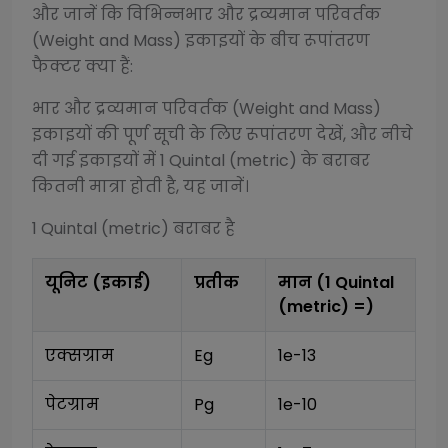
और जानें कि विभिन्न
भार और द्रव्यमान परिवर्तक
(Weight and Mass)
इकाइयों के बीच रूपांतरण
फैक्टर क्या हैं:
भार और द्रव्यमान परिवर्तक (Weight and Mass)
इकाइयों की पूर्ण सूची के लिए रूपांतरण देखें, और नीचे
दी गई इकाइयों में 1
Quintal (metric)
के बराबर
कितनी मात्रा होती है, यह जानें।
1
Quintal (metric)
बराबर है
यूनिट (इकाई)
प्रतीक
मान (1
Quintal
(metric)
=)
एक्सग्राम
Eg
1e-13
पेटग्राम
Pg
1e-10