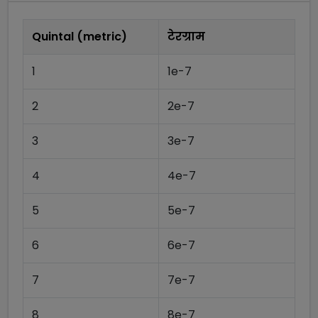
Quintal (metric)
टेरग्राम
1
1e-7
2
2e-7
3
3e-7
4
4e-7
5
5e-7
6
6e-7
7
7e-7
8
8e-7