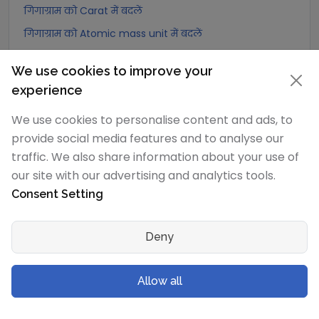
गिगाग्राम को Carat में बदलें
गिगाग्राम को Atomic mass unit में बदलें
गिगाग्राम को Gamma में बदलें
We use cookies to improve your
गिगाग्राम को Dalton में बदलें
experience
गिगाग्राम को Planck mass में बदलें
We use cookies to personalise content and ads, to
गिगाग्राम को Electron mass (rest) में बदलें
provide social media features and to analyse our
गिगाग्राम को Muon mass में बदलें
traffic. We also share information about your use of
गिगाग्राम को Proton mass में बदलें
our site with our advertising and analytics tools.
गिगाग्राम को Neutron mass में बदलें
Consent Setting
गिगाग्राम को Deuteron mass में बदलें
Deny
गिगाग्राम को Earth's mass में बदलें
गिगाग्राम को Sun's mass में बदलें
Allow all
गिगाग्राम को Talent (Biblical Hebrew) में बदलें
गिगाग्राम को Mina (Biblical Hebrew) में बदलें