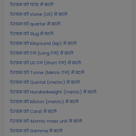
टेरग्राम को पाउंड में बदलें
टेरग्राम को stone (US) में बदलें
टेरग्राम को quarter में बदलें
टेरग्राम को Slug में बदलें
टेरग्राम को Kilopound (kip) में बदलें
टेरग्राम को टन (Long टन) में बदलें
टेरग्राम को US टन (Short टन) में बदलें
टेरग्राम को Tonne (Metric टन) में बदलें
टेरग्राम को Quintal (metric) में बदलें
टेरग्राम को Hundredweight (metric) में बदलें
टेरग्राम को Kiloton (metric) में बदलें
टेरग्राम को Carat में बदलें
टेरग्राम को Atomic mass unit में बदलें
टेरग्राम को Gamma में बदलें