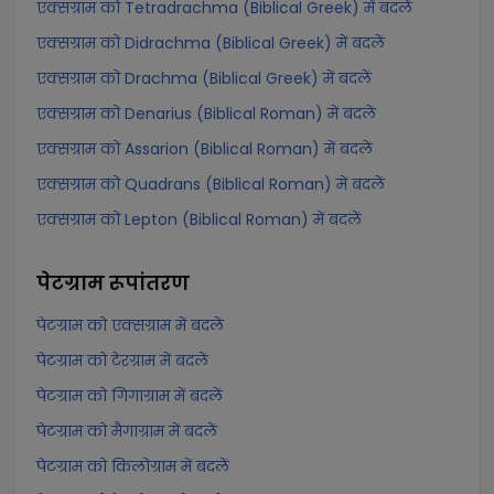
एक्सग्राम को Tetradrachma (Biblical Greek) में बदलें
एक्सग्राम को Didrachma (Biblical Greek) में बदलें
एक्सग्राम को Drachma (Biblical Greek) में बदलें
एक्सग्राम को Denarius (Biblical Roman) में बदलें
एक्सग्राम को Assarion (Biblical Roman) में बदलें
एक्सग्राम को Quadrans (Biblical Roman) में बदलें
एक्सग्राम को Lepton (Biblical Roman) में बदलें
पेटग्राम
रूपांतरण
पेटग्राम को एक्सग्राम में बदलें
पेटग्राम को टेरग्राम में बदलें
पेटग्राम को गिगाग्राम में बदलें
पेटग्राम को मैगाग्राम में बदलें
पेटग्राम को किलोग्राम में बदलें