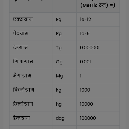
(Metric टन)
=)
एक्सग्राम
Eg
1e-12
पेटग्राम
Pg
1e-9
टेरग्राम
Tg
0.000001
गिगाग्राम
Gg
0.001
मैगाग्राम
Mg
1
किलोग्राम
kg
1000
हेक्टोग्राम
hg
10000
डेकग्राम
dag
100000