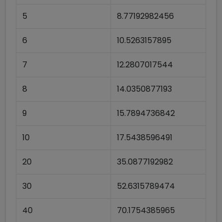
5
8.77192982456
6
10.5263157895
7
12.2807017544
8
14.0350877193
9
15.7894736842
10
17.5438596491
20
35.0877192982
30
52.6315789474
40
70.1754385965