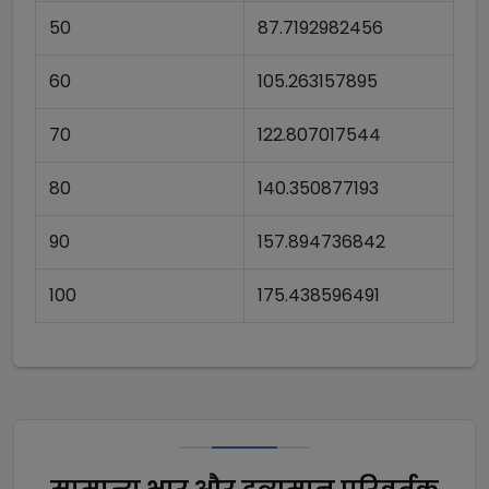
50
87.7192982456
60
105.263157895
70
122.807017544
80
140.350877193
90
157.894736842
100
175.438596491