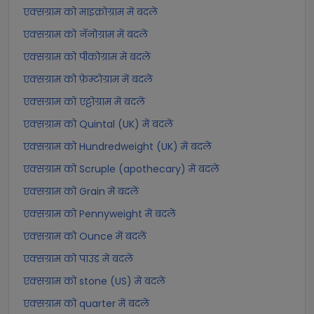
एक्सग्राम को माइक्रोग्राम में बदलें
एक्सग्राम को नॅनोग्राम में बदलें
एक्सग्राम को पीकोग्राम में बदलें
एक्सग्राम को फ़ेम्टोग्राम में बदलें
एक्सग्राम को एट्टोग्राम में बदलें
एक्सग्राम को Quintal (UK) में बदलें
एक्सग्राम को Hundredweight (UK) में बदलें
एक्सग्राम को Scruple (apothecary) में बदलें
एक्सग्राम को Grain में बदलें
एक्सग्राम को Pennyweight में बदलें
एक्सग्राम को Ounce में बदलें
एक्सग्राम को पाउंड में बदलें
एक्सग्राम को stone (US) में बदलें
एक्सग्राम को quarter में बदलें