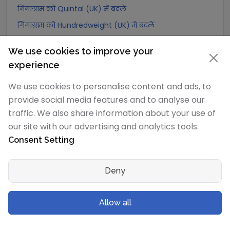
गिगाग्राम को Quintal (UK) में बदलें
गिगाग्राम को Hundredweight (UK) में बदलें
गिगाग्राम को Scruple (apothecary) में बदलें
We use cookies to improve your
गिगाग्राम को Grain में बदलें
experience
गिगाग्राम को Pennyweight में बदलें
We use cookies to personalise content and ads, to
गिगाग्राम को Ounce में बदलें
provide social media features and to analyse our
गिगाग्राम को पाउंड में बदलें
traffic. We also share information about your use of
गिगाग्राम को stone (US) में बदलें
our site with our advertising and analytics tools.
Consent Setting
गिगाग्राम को quarter में बदलें
गिगाग्राम को Slug में बदलें
Deny
गिगाग्राम को Kilopound (kip) में बदलें
गिगाग्राम को टन (Long टन) में बदलें
Allow all
गिगाग्राम को US टन (Short टन) में बदलें
गिगाग्राम को Tonne (Metric टन) में बदलें