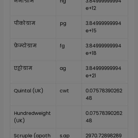
नॅनोग्राम
ng
3.84999999994
e+12
पीकोग्राम
pg
3.84999999994
e+15
फ़ेम्टोग्राम
fg
3.84999999994
e+18
एट्टोग्राम
ag
3.84999999994
e+21
Quintal (UK)
cwt
0.07578390262
48
Hundredweight 
0.07578390262
(UK)
48
Scruple (apoth
s.ap
2970.72898289