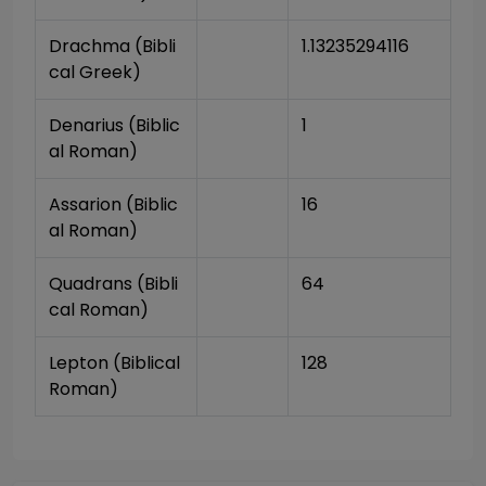
Drachma (Bibli
1.13235294116
cal Greek)
Denarius (Biblic
1
al Roman)
Assarion (Biblic
16
al Roman)
Quadrans (Bibli
64
cal Roman)
Lepton (Biblical 
128
Roman)