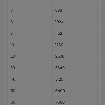
7
896
8
1024
9
1152
10
1280
20
2560
30
3840
40
5120
50
6400
60
7680