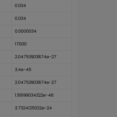
0.034
0.034
0.0000034
17000
2.04753903874e-27
3.4e-45
2.04753903874e-27
1.56199034322e-46
3.7324125022e-24