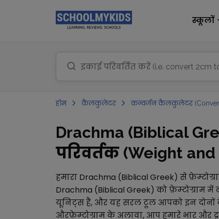
स्कूलों
होम
कैलकुलेटर
कन्वर्जन कैलकुलेटर (Conver
Drachma (Biblical Gree
परिवर्तक (Weight and M
हमारा
Drachma (Biblical Greek)
से
फ़ेम्टोग्र
Drachma (Biblical Greek)
को
फ़ेम्टोग्राम
में 
यूनिट्स हैं, और यह सरल टूल आपको इन दोनों क
और
फ़ेम्टोग्राम
के अलावा, आप हमारे
भार और द्