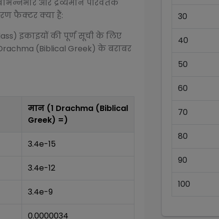
िभिन्न
भार और द्रव्यमान परिवर्तक
ण फैक्टर क्या हैं:
30
Mass)
इकाइयों की पूर्ण सूची के लिए
40
Drachma (Biblical Greek)
के बराबर
50
60
मान (1
Drachma (Biblical
70
Greek)
=)
80
3.4e-15
90
3.4e-12
100
3.4e-9
0.0000034