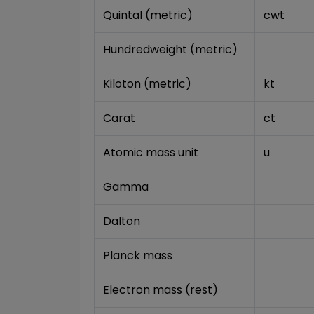
Quintal (metric)
cwt
Hundredweight (metric)
Kiloton (metric)
kt
Carat
ct
Atomic mass unit
u
Gamma
Dalton
Planck mass
Electron mass (rest)