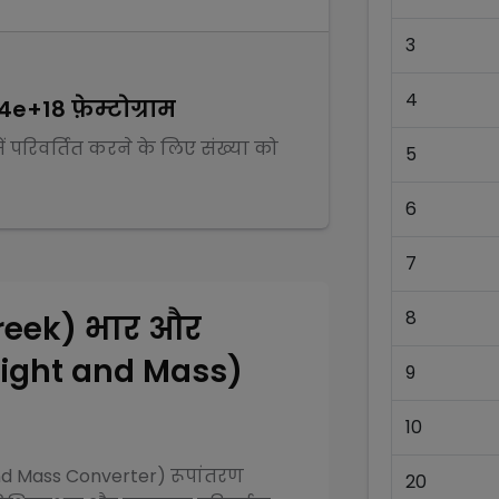
3
4
.4e+18
फ़ेम्टोग्राम
ें परिवर्तित करने के लिए संख्या को
5
6
7
8
reek)
भार और
Weight and Mass)
9
10
and Mass Converter)
रूपांतरण
20