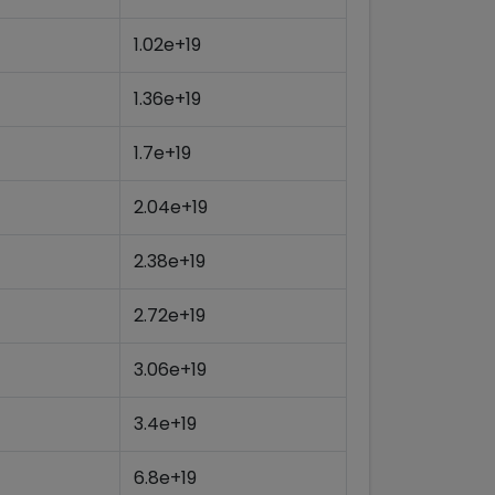
1.02e+19
1.36e+19
1.7e+19
2.04e+19
2.38e+19
2.72e+19
3.06e+19
3.4e+19
6.8e+19