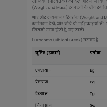
तालिका (परिवर्तक) को देखें और जानें कि व
(Weight and Mass)
इकाइयों के बीच रूपांतर
भार और द्रव्यमान परिवर्तक (Weight and 
रूपांतरण देखें, और नीचे दी गई इकाइयों में 1
कितनी मात्रा होती है, यह जानें।
1
Drachma (Biblical Greek)
बराबर है
यूनिट (इकाई)
प्रतीक
एक्सग्राम
Eg
पेटग्राम
Pg
टेरग्राम
Tg
गिगाग्राम
Gg