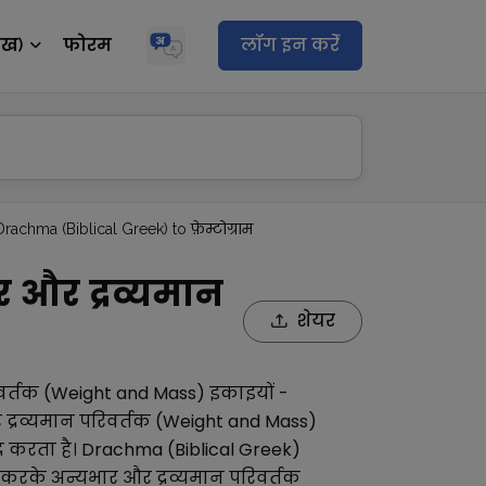
ेख)
फोरम
लॉग इन करेंं
Drachma (Biblical Greek) to फ़ेम्टोग्राम
र और द्रव्यमान
शेयर
िवर्तक (Weight and Mass)
इकाइयों -
द्रव्यमान परिवर्तक (Weight and Mass)
द करता है।
Drachma (Biblical Greek)
करके अन्य
भार और द्रव्यमान परिवर्तक