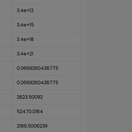
3.4e+12
3.4e+15
3.4e+18
3.4e+21
0.0669260438775
0.0669260438775
2623.50092
52470.0184
2186.5006239