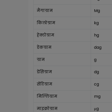
मैगाग्राम
Mg
किलोग्राम
kg
हेक्टोग्राम
hg
डेकग्राम
dag
ग्राम
g
डेसिग्राम
dg
सेंटिग्राम
cg
मिल्लिग्राम
mg
माइक्रोग्राम
μg