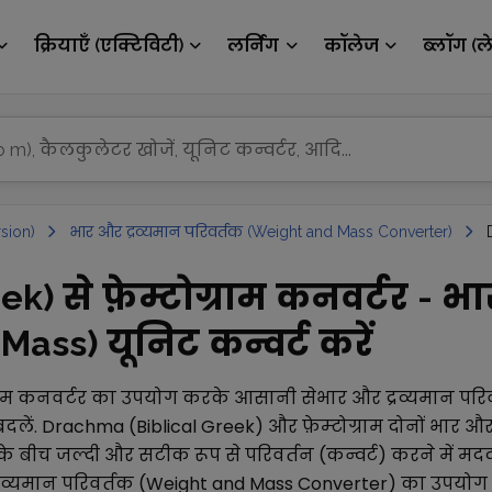
क्रियाएँ (एक्टिविटी)
लर्निंग
कॉलेज
ब्लॉग (ल
sion)
भार और द्रव्यमान परिवर्तक (Weight and Mass Converter)
k) से फ़ेम्टोग्राम कनवर्टर - भा
ass) यूनिट कन्वर्ट करें
ाम
कनवर्टर का उपयोग करके आसानी से
भार और द्रव्यमान पर
बदलें.
Drachma (Biblical Greek)
और
फ़ेम्टोग्राम
दोनों
भार और 
े बीच जल्दी और सटीक रूप से परिवर्तन (कन्वर्ट) करने में मद
रव्यमान परिवर्तक (Weight and Mass Converter)
का उपयोग 