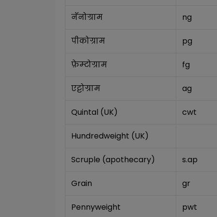
नॅनोग्राम
ng
पीकोग्राम
pg
फ़ेम्टोग्राम
fg
एट्टोग्राम
ag
Quintal (UK)
cwt
Hundredweight (UK)
Scruple (apothecary)
s.ap
Grain
gr
Pennyweight
pwt