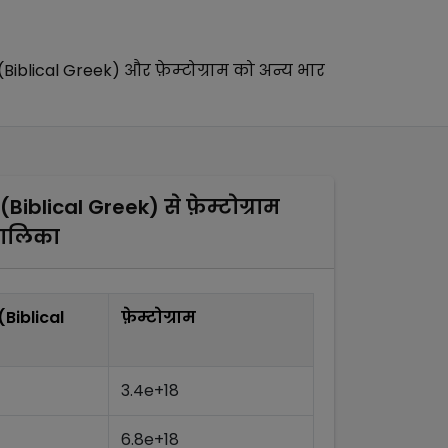
Biblical Greek)
और
फ़ेम्टोग्राम
को अन्य
भार
Biblical Greek)
से
फ़ेम्टोग्राम
तालिका
Biblical
फ़ेम्टोग्राम
3.4e+18
6.8e+18