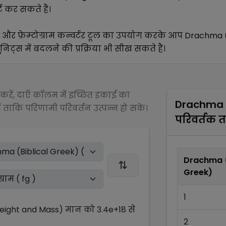
ट कर सकते हैं।
और
फ़ेम्टोग्राम
कन्वर्टर टूल का उपयोग करके आप
Drachma (
निट्स में बदलने की प्रक्रिया भी सीख सकते हैं।
रें, दाएँ कॉलम में इच्छित इकाई का
Drachma (
 ताकि परिणामी परिवर्तन उत्पन्न हो सके।
परिवर्तक 
Drachma (
Greek)
1
Weight and Mass)
मान को
3.4e+18
से
2