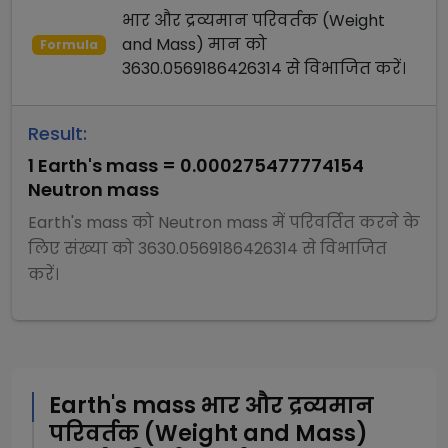
भार और द्रव्यमान परिवर्तक (Weight
and Mass)
मान को
Formula
3630.0569186426314
से
विभाजित
करें।
Result:
1
Earth's mass
=
0.000275477774154
Neutron mass
Earth's mass
को
Neutron mass
में परिवर्तित करने के
लिए संख्या को
3630.0569186426314
से
विभाजित
करें।
Earth's mass
भार और द्रव्यमान
परिवर्तक (Weight and Mass)