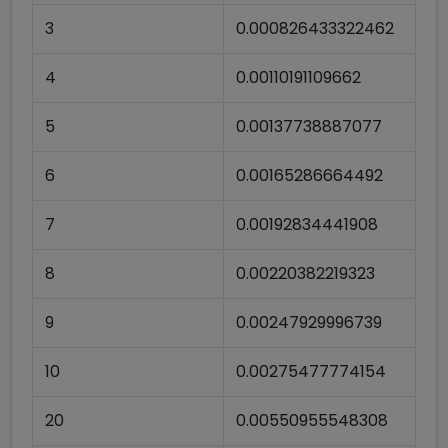
3
0.000826433322462
4
0.00110191109662
5
0.00137738887077
6
0.00165286664492
7
0.00192834441908
8
0.00220382219323
9
0.00247929996739
10
0.00275477774154
20
0.00550955548308