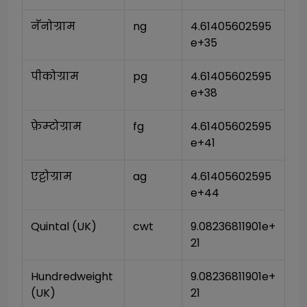
नॅनोग्राम
ng
4.61405602595
e+35
पीकोग्राम
pg
4.61405602595
e+38
फ़ेम्टोग्राम
fg
4.61405602595
e+41
एट्टोग्राम
ag
4.61405602595
e+44
Quintal (UK)
cwt
9.08236811901e+
21
Hundredweight 
9.08236811901e+
(UK)
21