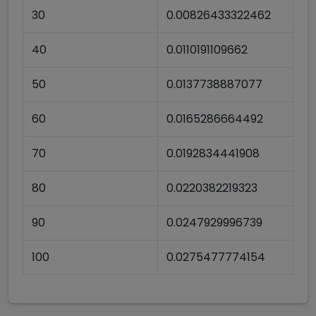
30
0.00826433322462
40
0.0110191109662
50
0.0137738887077
60
0.0165286664492
70
0.0192834441908
80
0.0220382219323
90
0.0247929996739
100
0.0275477774154