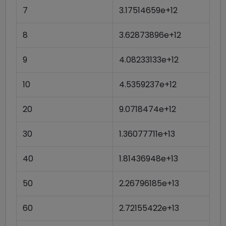
7
3.17514659e+12
8
3.62873896e+12
9
4.08233133e+12
10
4.5359237e+12
20
9.0718474e+12
30
1.36077711e+13
40
1.81436948e+13
50
2.26796185e+13
60
2.72155422e+13