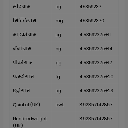
सेंटिग्राम
cg
45359237
मिल्लिग्राम
mg
453592370
माइक्रोग्राम
μg
4.5359237e+11
नॅनोग्राम
ng
4.5359237e+14
पीकोग्राम
pg
4.5359237e+17
फ़ेम्टोग्राम
fg
4.5359237e+20
एट्टोग्राम
ag
4.5359237e+23
Quintal (UK)
cwt
8.92857142857
Hundredweight 
8.92857142857
(UK)