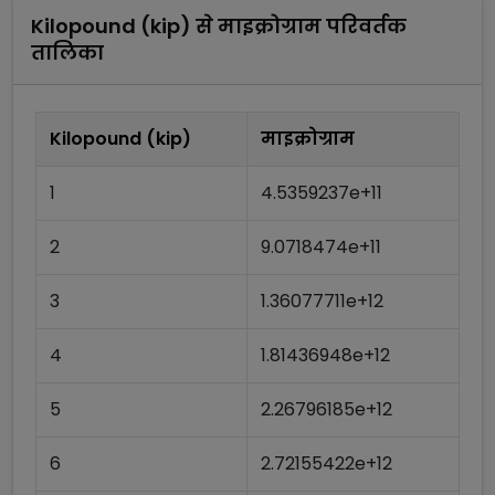
Kilopound (kip)
से
माइक्रोग्राम
परिवर्तक
तालिका
Kilopound (kip)
माइक्रोग्राम
1
4.5359237e+11
2
9.0718474e+11
3
1.36077711e+12
4
1.81436948e+12
5
2.26796185e+12
6
2.72155422e+12