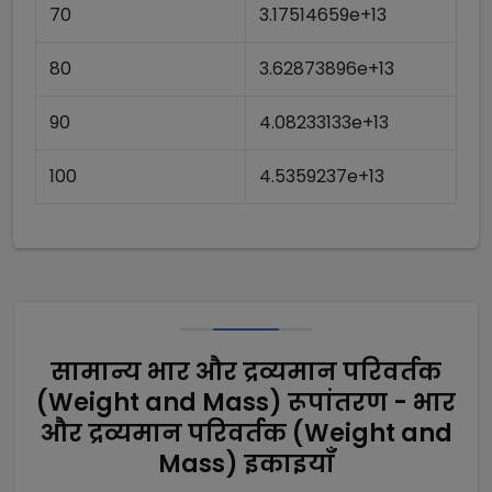
70
3.17514659e+13
80
3.62873896e+13
90
4.08233133e+13
100
4.5359237e+13
सामान्य भार और द्रव्यमान परिवर्तक
(Weight and Mass) रूपांतरण - भार
और द्रव्यमान परिवर्तक (Weight and
Mass) इकाइयाँ