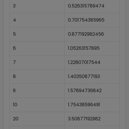
3
0.526315789474
4
0.701754385965
5
0.877192982456
6
1.05263157895
7
1.22807017544
8
1.40350877193
9
1.57894736842
10
1.75438596491
20
3.50877192982