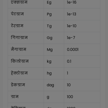
एक्सग्राम
Eg
1e-16
पेटग्राम
Pg
1e-13
टेरग्राम
Tg
1e-10
गिगाग्राम
Gg
1e-7
मैगाग्राम
Mg
0.0001
किलोग्राम
kg
0.1
हेक्टोग्राम
hg
1
डेकग्राम
dag
10
ग्राम
g
100