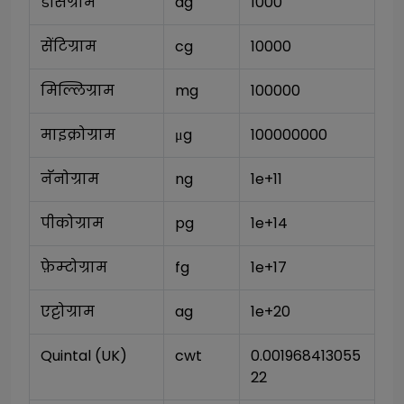
डेसिग्राम
dg
1000
सेंटिग्राम
cg
10000
मिल्लिग्राम
mg
100000
माइक्रोग्राम
μg
100000000
नॅनोग्राम
ng
1e+11
पीकोग्राम
pg
1e+14
फ़ेम्टोग्राम
fg
1e+17
एट्टोग्राम
ag
1e+20
Quintal (UK)
cwt
0.001968413055
22