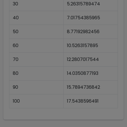
30
5.26315789474
40
7.01754385965
50
8.77192982456
60
10.5263157895
70
12.2807017544
80
14.0350877193
90
15.7894736842
100
17.5438596491