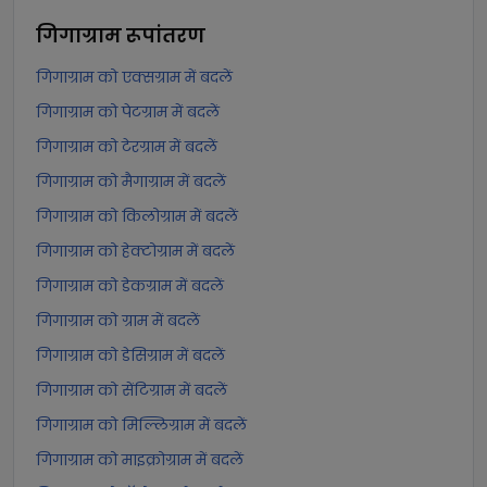
गिगाग्राम
रूपांतरण
गिगाग्राम को एक्सग्राम में बदलें
गिगाग्राम को पेटग्राम में बदलें
गिगाग्राम को टेरग्राम में बदलें
गिगाग्राम को मैगाग्राम में बदलें
गिगाग्राम को किलोग्राम में बदलें
गिगाग्राम को हेक्टोग्राम में बदलें
गिगाग्राम को डेकग्राम में बदलें
गिगाग्राम को ग्राम में बदलें
गिगाग्राम को डेसिग्राम में बदलें
गिगाग्राम को सेंटिग्राम में बदलें
गिगाग्राम को मिल्लिग्राम में बदलें
गिगाग्राम को माइक्रोग्राम में बदलें