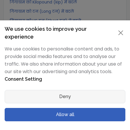
गिगाग्राम को Kilopound (kip) में बदलें
गिगाग्राम को टन (Long टन) में बदलें
गिगाग्राम को US टन (Short टन) में बदलें
We use cookies to improve your
गिगाग्राम को Tonne (Metric टन) में बदलें
experience
गिगाग्राम को Quintal (metric) में बदलें
We use cookies to personalise content and ads, to
गिगाग्राम को Hundredweight (metric) में बदलें
provide social media features and to analyse our
गिगाग्राम को Kiloton (metric) में बदलें
traffic. We also share information about your use of
गिगाग्राम को Carat में बदलें
our site with our advertising and analytics tools.
गिगाग्राम को Atomic mass unit में बदलें
Consent Setting
गिगाग्राम को Gamma में बदलें
गिगाग्राम को Dalton में बदलें
Deny
गिगाग्राम को Planck mass में बदलें
गिगाग्राम को Electron mass (rest) में बदलें
Allow all
गिगाग्राम को Muon mass में बदलें