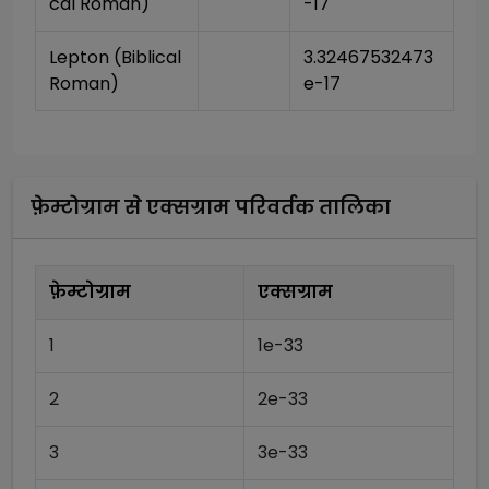
cal Roman)
-17
Lepton (Biblical 
3.32467532473
Roman)
e-17
फ़ेम्टोग्राम
से
एक्सग्राम
परिवर्तक तालिका
फ़ेम्टोग्राम
एक्सग्राम
1
1e-33
2
2e-33
3
3e-33