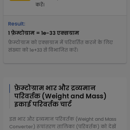
करें।
Result:
1
फ़ेम्टोग्राम
=
1e-33
एक्सग्राम
फ़ेम्टोग्राम
को
एक्सग्राम
में परिवर्तित करने के लिए
संख्या को
1e+33
से
विभाजित
करें।
फ़ेम्टोग्राम
भार और द्रव्यमान
परिवर्तक (Weight and Mass)
इकाई परिवर्तक चार्ट
इस
भार और द्रव्यमान परिवर्तक (Weight and Mass
Converter)
रूपांतरण तालिका (परिवर्तक) को देखें