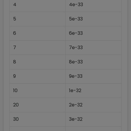
4
4e-33
5
5e-33
6
6e-33
7
7e-33
8
8e-33
9
9e-33
10
1e-32
20
2e-32
30
3e-32