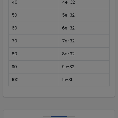
40
4e-32
50
5e-32
60
6e-32
70
7e-32
80
8e-32
90
9e-32
100
1e-31