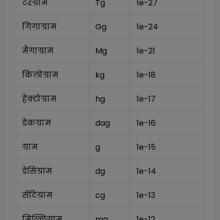
टेरग्राम
Tg
1e-27
गिगाग्राम
Gg
1e-24
मैगाग्राम
Mg
1e-21
किलोग्राम
kg
1e-18
हेक्टोग्राम
hg
1e-17
डेकग्राम
dag
1e-16
ग्राम
g
1e-15
डेसिग्राम
dg
1e-14
सेंटिग्राम
cg
1e-13
मिल्लिग्राम
mg
1e-12