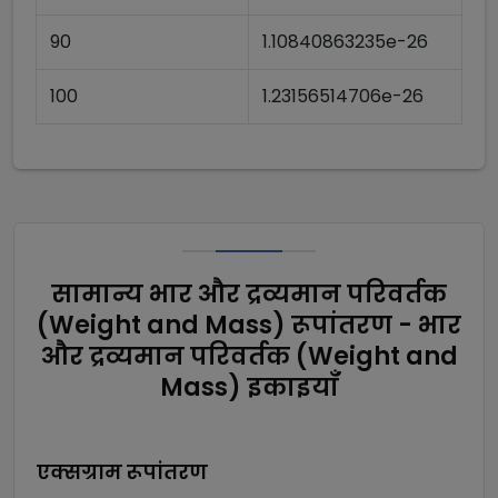
90
1.10840863235e-26
100
1.23156514706e-26
सामान्य भार और द्रव्यमान परिवर्तक
(Weight and Mass) रूपांतरण - भार
और द्रव्यमान परिवर्तक (Weight and
Mass) इकाइयाँ
एक्सग्राम
रूपांतरण