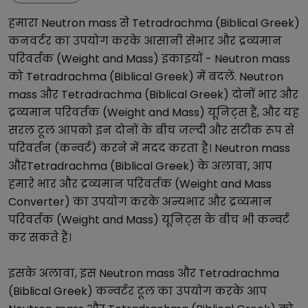
हमारा
Neutron mass
से
Tetradrachma (Biblical Greek)
कनवर्टर का उपयोग करके आसानी से
भार और द्रव्यमान
परिवर्तक (Weight and Mass)
इकाइयों -
Neutron mass
को
Tetradrachma (Biblical Greek)
में बदलें.
Neutron
mass
और
Tetradrachma (Biblical Greek)
दोनों
भार और
द्रव्यमान परिवर्तक (Weight and Mass)
यूनिट्स हैं, और यह
सरल टूल आपको इन दोनों के बीच जल्दी और सटीक रूप से
परिवर्तन (कन्वर्ट) करने में मदद करता है।
Neutron mass
और
Tetradrachma (Biblical Greek)
के अलावा, आप
हमारे
भार और द्रव्यमान परिवर्तक (Weight and Mass
Converter)
का उपयोग करके अन्य
भार और द्रव्यमान
परिवर्तक (Weight and Mass)
यूनिट्स के बीच भी कन्वर्ट
कर सकते हैं।
इसके अलावा, इस
Neutron mass
और
Tetradrachma
(Biblical Greek)
कन्वर्टर टूल का उपयोग करके आप