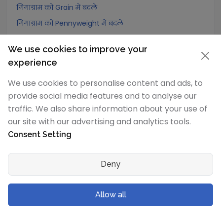
गिगाग्राम को Grain में बदलें
गिगाग्राम को Pennyweight में बदलें
गिगाग्राम को Ounce में बदलें
We use cookies to improve your
गिगाग्राम को पाउंड में बदलें
experience
गिगाग्राम को stone (US) में बदलें
We use cookies to personalise content and ads, to
गिगाग्राम को quarter में बदलें
provide social media features and to analyse our
गिगाग्राम को Slug में बदलें
traffic. We also share information about your use of
गिगाग्राम को Kilopound (kip) में बदलें
our site with our advertising and analytics tools.
गिगाग्राम को टन (Long टन) में बदलें
Consent Setting
गिगाग्राम को US टन (Short टन) में बदलें
Deny
गिगाग्राम को Tonne (Metric टन) में बदलें
गिगाग्राम को Quintal (metric) में बदलें
Allow all
गिगाग्राम को Hundredweight (metric) में बदलें
गिगाग्राम को Kiloton (metric) में बदलें