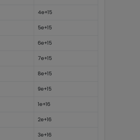
4e+15
5e+15
6e+15
7e+15
8e+15
9e+15
1e+16
2e+16
3e+16