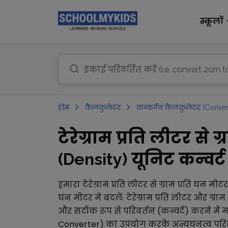
स्कूलों
होम
कैलकुलेटर
कन्वर्जन कैलकुलेटर (Conver
टेरेग्राम प्रति लीटर से
(Density) यूनिट कन्वर्ट 
हमारा
टेरेग्राम प्रति लीटर
से
ग्राम प्रति घन मीटर
घन मीटर
में बदलें.
टेरेग्राम प्रति लीटर
और
ग्राम
और सटीक रूप से परिवर्तन (कन्वर्ट) करने में
Converter)
का उपयोग करके अन्य
घनत्व परि