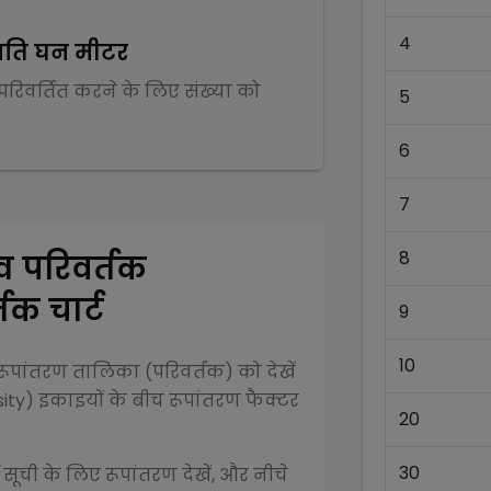
4
प्रति घन मीटर
 परिवर्तित करने के लिए संख्या को
5
6
7
8
व परिवर्तक
तक चार्ट
9
10
ूपांतरण तालिका (परिवर्तक) को देखें
ity)
इकाइयों के बीच रूपांतरण फैक्टर
20
30
 सूची के लिए रूपांतरण देखें, और नीचे