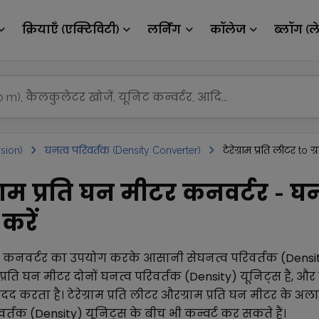
क्रियाएँ (एक्टिविटी)
लर्निंग
कॉलेज
ब्लॉग (ल
sion)
घनत्व परिवर्तक (Density Converter)
टेरेग्राम प्रति लीटर to ग
 ग्राम प्रति घन मीटर कनवर्टर - घ
करें
कनवर्टर का उपयोग करके आसानी से
घनत्व परिवर्तक (Densi
 प्रति घन मीटर
दोनों
घनत्व परिवर्तक (Density)
यूनिट्स हैं, औ
 मदद करता है।
टेरेग्राम प्रति लीटर
और
ग्राम प्रति घन मीटर
के अला
वर्तक (Density)
यूनिट्स के बीच भी कन्वर्ट कर सकते हैं।