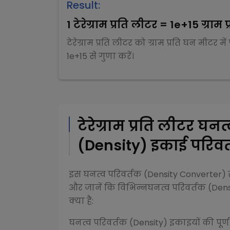
Result:
1
टेरेग्राम प्रति लीटर
=
1e+15
ग्राम 
टेरेग्राम प्रति लीटर
को
ग्राम प्रति घन मीटर
में
1e+15
से
गुणा
करें।
टेरेग्राम प्रति लीटर
घनत्
(Density)
इकाई परिवर्
इस
घनत्व परिवर्तक (Density Converter)
र
और जानें कि विभिन्न
घनत्व परिवर्तक (Dens
क्या हैं:
घनत्व परिवर्तक (Density)
इकाइयों की पूर्ण