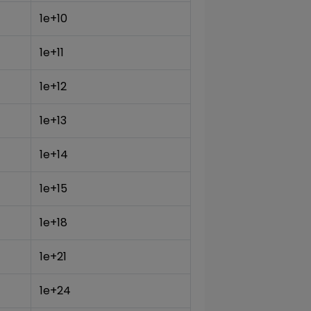
1e+10
1e+11
1e+12
1e+13
1e+14
1e+15
1e+18
1e+21
1e+24