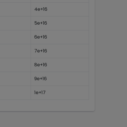
4e+16
5e+16
6e+16
7e+16
8e+16
9e+16
1e+17