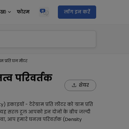
ेख)
फोरम
लॉग इन करेंं
्राम प्रति घन मीटर
नत्व परिवर्तक
शेयर
ty)
इकाइयों -
टेरेग्राम प्रति लीटर
को
ग्राम प्रति
र यह सरल टूल आपको इन दोनों के बीच जल्दी
वा, आप हमारे
घनत्व परिवर्तक (Density