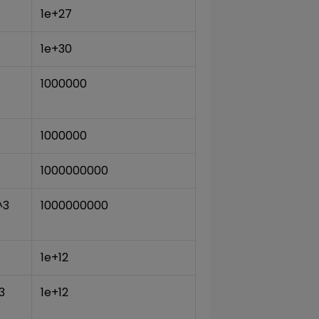
1e+27
1e+30
1000000
1000000
1000000000
^3
1000000000
1e+12
3
1e+12