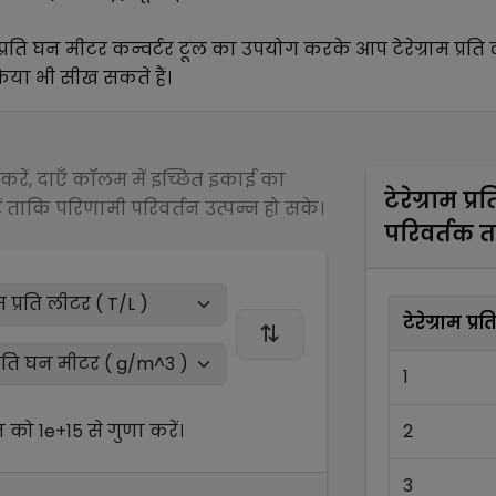
 प्रति घन मीटर
कन्वर्टर टूल का उपयोग करके आप
टेरेग्राम प्रत
्रिया भी सीख सकते हैं।
रें, दाएँ कॉलम में इच्छित इकाई का
टेरेग्राम प्
 ताकि परिणामी परिवर्तन उत्पन्न हो सके।
परिवर्तक 
टेरेग्राम प्
1
न को
1e+15
से
गुणा
करें।
2
3