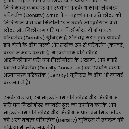
हमारा
माइक्रोग्राम प्रति लीटर
से
मिलीग्राम प्रति घन
मिलीमीटर
कनवर्टर का उपयोग करके आसानी से
घनत्व
परिवर्तक (Density)
इकाइयों -
माइक्रोग्राम प्रति लीटर
को
मिलीग्राम प्रति घन मिलीमीटर
में बदलें.
माइक्रोग्राम प्रति
लीटर
और
मिलीग्राम प्रति घन मिलीमीटर
दोनों
घनत्व
परिवर्तक (Density)
यूनिट्स हैं, और यह सरल टूल आपको
इन दोनों के बीच जल्दी और सटीक रूप से परिवर्तन (कन्वर्ट)
करने में मदद करता है।
माइक्रोग्राम प्रति लीटर
और
मिलीग्राम प्रति घन मिलीमीटर
के अलावा, आप हमारे
घनत्व परिवर्तक (Density Converter)
का उपयोग करके
अन्य
घनत्व परिवर्तक (Density)
यूनिट्स के बीच भी कन्वर्ट
कर सकते हैं।
इसके अलावा, इस
माइक्रोग्राम प्रति लीटर
और
मिलीग्राम
प्रति घन मिलीमीटर
कन्वर्टर टूल का उपयोग करके आप
माइक्रोग्राम प्रति लीटर
और
मिलीग्राम प्रति घन मिलीमीटर
को अन्य
घनत्व परिवर्तक (Density)
यूनिट्स में बदलने की
प्रक्रिया भी सीख सकते हैं।