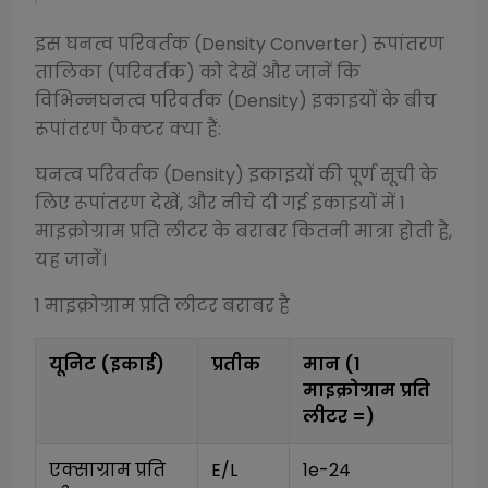
इस
घनत्व परिवर्तक (Density Converter)
रूपांतरण
तालिका (परिवर्तक) को देखें और जानें कि
विभिन्न
घनत्व परिवर्तक (Density)
इकाइयों के बीच
रूपांतरण फैक्टर क्या हैं:
घनत्व परिवर्तक (Density)
इकाइयों की पूर्ण सूची के
लिए रूपांतरण देखें, और नीचे दी गई इकाइयों में 1
माइक्रोग्राम प्रति लीटर
के बराबर कितनी मात्रा होती है,
यह जानें।
1
माइक्रोग्राम प्रति लीटर
बराबर है
यूनिट (इकाई)
प्रतीक
मान (1
माइक्रोग्राम प्रति
लीटर
=)
एक्साग्राम प्रति 
E/L
1e-24