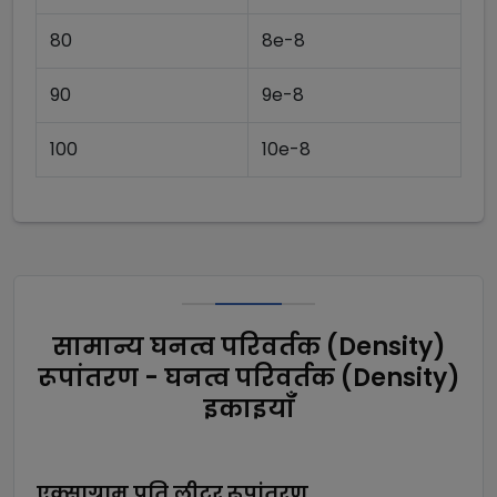
80
8e-8
90
9e-8
100
10e-8
सामान्य घनत्व परिवर्तक (Density)
रूपांतरण - घनत्व परिवर्तक (Density)
इकाइयाँ
एक्साग्राम प्रति लीटर
रूपांतरण