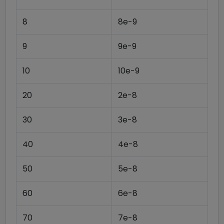
8
8e-9
9
9e-9
10
10e-9
20
2e-8
30
3e-8
40
4e-8
50
5e-8
60
6e-8
70
7e-8