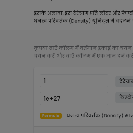
इसके अलावा, इस
टेरेग्राम प्रति लीटर
और
फेम्ट
घनत्व परिवर्तक (Density)
यूनिट्स में बदलने क
कृपया बाएँ कॉलम में वर्तमान इकाई का चयन क
चयन करें, और बाएँ कॉलम में एक मान दर्ज करें
घनत्व परिवर्तक (Density)
मा
Formula