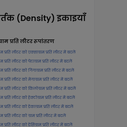
र्तक (Density) इकाइयाँ
ग्राम प्रति लीटर
रूपांतरण
्राम प्रति लीटर को एक्साग्राम प्रति लीटर में बदलें
्राम प्रति लीटर को पेटाग्राम प्रति लीटर में बदलें
्राम प्रति लीटर को गिगाग्राम प्रति लीटर में बदलें
्राम प्रति लीटर को मेगाग्राम प्रति लीटर में बदलें
्राम प्रति लीटर को किलोग्राम प्रति लीटर में बदलें
्राम प्रति लीटर को हेक्टोग्राम प्रति लीटर में बदलें
्राम प्रति लीटर को डेकाग्राम प्रति लीटर में बदलें
्राम प्रति लीटर को ग्राम प्रति लीटर में बदलें
्राम प्रति लीटर को डेसिग्राम प्रति लीटर में बदलें