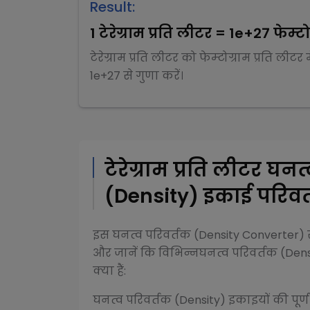
Result:
1
टेरेग्राम प्रति लीटर
=
1e+27
फेम्टो
टेरेग्राम प्रति लीटर
को
फेम्टोग्राम प्रति लीटर
म
1e+27
से
गुणा
करें।
टेरेग्राम प्रति लीटर
घनत्
(Density)
इकाई परिवर्
इस
घनत्व परिवर्तक (Density Converter)
र
और जानें कि विभिन्न
घनत्व परिवर्तक (Dens
क्या हैं:
घनत्व परिवर्तक (Density)
इकाइयों की पूर्ण