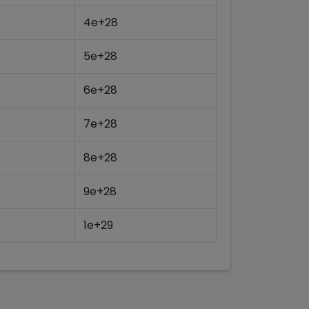
4e+28
5e+28
6e+28
7e+28
8e+28
9e+28
1e+29