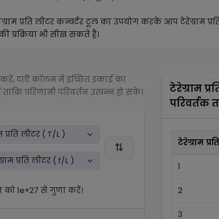
ोग्राम प्रति लीटर
कन्वर्टर टूल का उपयोग करके आप
टेरेग्राम प्
ी प्रक्रिया भी सीख सकते हैं।
रें, दाएँ कॉलम में इच्छित इकाई का
टेरेग्राम प्
 ताकि परिणामी परिवर्तन उत्पन्न हो सके।
परिवर्तक 
टेरेग्राम प्
1
न को
1e+27
से
गुणा
करें।
2
3