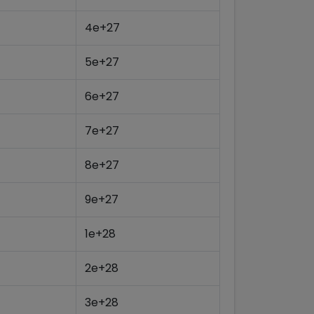
4e+27
5e+27
6e+27
7e+27
8e+27
9e+27
1e+28
2e+28
3e+28