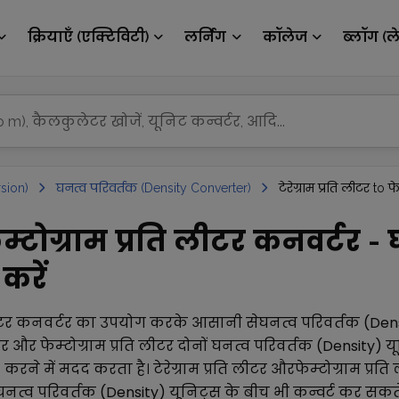
क्रियाएँ (एक्टिविटी)
लर्निंग
कॉलेज
ब्लॉग (ल
sion)
घनत्व परिवर्तक (Density Converter)
टेरेग्राम प्रति लीटर to फ
 फेम्टोग्राम प्रति लीटर कनवर्टर 
करें
ीटर
कनवर्टर का उपयोग करके आसानी से
घनत्व परिवर्तक (Den
टर
और
फेम्टोग्राम प्रति लीटर
दोनों
घनत्व परिवर्तक (Density)
यू
) करने में मदद करता है।
टेरेग्राम प्रति लीटर
और
फेम्टोग्राम प्रति
घनत्व परिवर्तक (Density)
यूनिट्स के बीच भी कन्वर्ट कर सकते 