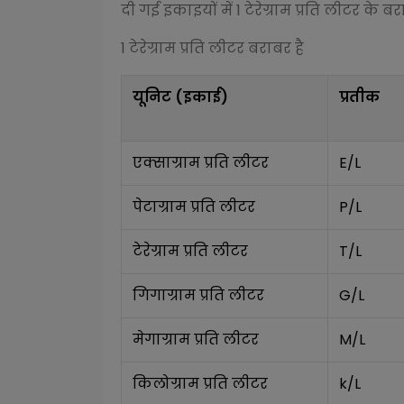
दी गई इकाइयों में 1
टेरेग्राम प्रति लीटर
के बरा
1
टेरेग्राम प्रति लीटर
बराबर है
यूनिट (इकाई)
प्रतीक
एक्साग्राम प्रति लीटर
E/L
पेटाग्राम प्रति लीटर
P/L
टेरेग्राम प्रति लीटर
T/L
गिगाग्राम प्रति लीटर
G/L
मेगाग्राम प्रति लीटर
M/L
किलोग्राम प्रति लीटर
k/L