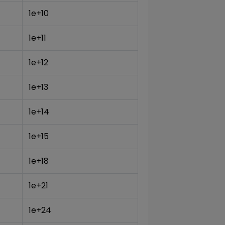
1e+10
1e+11
1e+12
1e+13
1e+14
1e+15
1e+18
1e+21
1e+24