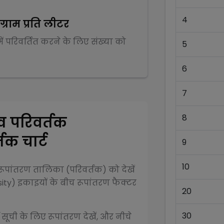
4
ग्राम प्रति लीटर
ें परिवर्तित करने के लिए संख्या को
5
6
7
8
व परिवर्तक
तक चार्ट
9
10
ूपांतरण तालिका (परिवर्तक) को देखें
ity)
इकाइयों के बीच रूपांतरण फैक्टर
20
30
 सूची के लिए रूपांतरण देखें, और नीचे