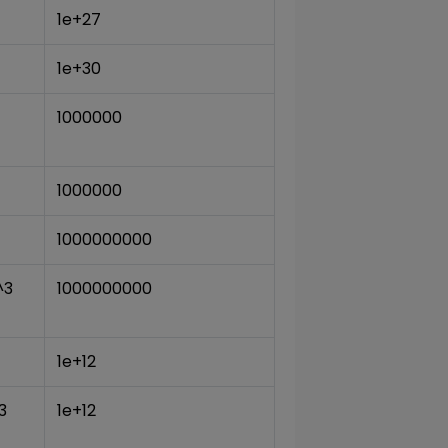
1e+27
1e+30
1000000
1000000
1000000000
^3
1000000000
1e+12
3
1e+12