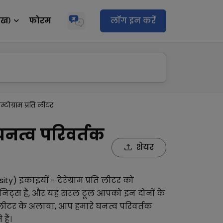
ेख)
फोरम
लॉग इन करेंं
ेम्टोग्राम प्रति लीटर
- घनत्व परिवर्तक
शेयर
sity)
इकाइयों -
टेरेग्राम प्रति लीटर
को
निट्स हैं, और यह सरल टूल आपको इन दोनों के
 लीटर
के अलावा, आप हमारे
घनत्व परिवर्तक
हैं।