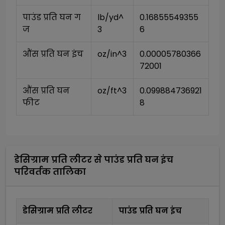
पाउंड प्रति घन ग
lb/yd^
0.16855549355
ज
3
6
औंस प्रति घन इंच
oz/in^3
0.00005780366
72001
औंस प्रति घन 
oz/ft^3
0.099884736921
फीट
8
डेसिग्राम प्रति लीटर
से
पाउंड प्रति घन इंच
परिवर्तक तालिका
डेसिग्राम प्रति लीटर
पाउंड प्रति घन इंच