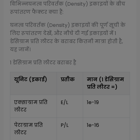
विभिन्न
घनत्व परिवर्तक (Density)
इकाइयों के बीच
रूपांतरण फैक्टर क्या हैं:
घनत्व परिवर्तक (Density)
इकाइयों की पूर्ण सूची के
लिए रूपांतरण देखें, और नीचे दी गई इकाइयों में 1
डेसिग्राम प्रति लीटर
के बराबर कितनी मात्रा होती है,
यह जानें।
1
डेसिग्राम प्रति लीटर
बराबर है
यूनिट (इकाई)
प्रतीक
मान (1
डेसिग्राम
प्रति लीटर
=)
एक्साग्राम प्रति 
E/L
1e-19
लीटर
पेटाग्राम प्रति 
P/L
1e-16
लीटर