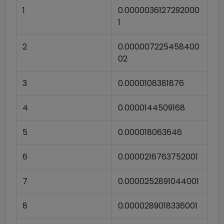
1
0.0000036127292000
1
2
0.000007225458400
02
3
0.0000108381876
4
0.0000144509168
5
0.000018063646
6
0.0000216763752001
7
0.0000252891044001
8
0.0000289018336001