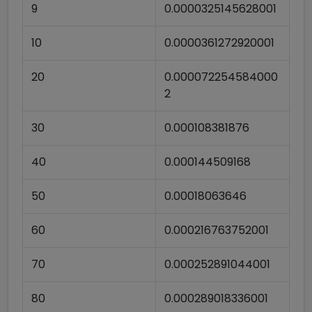
9
0.0000325145628001
10
0.0000361272920001
20
0.000072254584000
2
30
0.000108381876
40
0.000144509168
50
0.00018063646
60
0.000216763752001
70
0.000252891044001
80
0.000289018336001