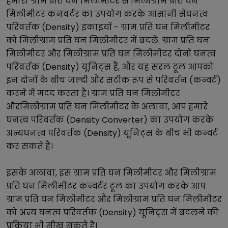
हमारा
ग्राम प्रति घन मिलीमीटर
से
मिलीग्राम प्रति घन
मिलीमीटर
कनवर्टर का उपयोग करके आसानी से
घनत्व
परिवर्तक (Density)
इकाइयों -
ग्राम प्रति घन मिलीमीटर
को
मिलीग्राम प्रति घन मिलीमीटर
में बदलें.
ग्राम प्रति घन
मिलीमीटर
और
मिलीग्राम प्रति घन मिलीमीटर
दोनों
घनत्व
परिवर्तक (Density)
यूनिट्स हैं, और यह सरल टूल आपको
इन दोनों के बीच जल्दी और सटीक रूप से परिवर्तन (कन्वर्ट)
करने में मदद करता है।
ग्राम प्रति घन मिलीमीटर
और
मिलीग्राम प्रति घन मिलीमीटर
के अलावा, आप हमारे
घनत्व परिवर्तक (Density Converter)
का उपयोग करके
अन्य
घनत्व परिवर्तक (Density)
यूनिट्स के बीच भी कन्वर्ट
कर सकते हैं।
इसके अलावा, इस
ग्राम प्रति घन मिलीमीटर
और
मिलीग्राम
प्रति घन मिलीमीटर
कन्वर्टर टूल का उपयोग करके आप
ग्राम प्रति घन मिलीमीटर
और
मिलीग्राम प्रति घन मिलीमीटर
को अन्य
घनत्व परिवर्तक (Density)
यूनिट्स में बदलने की
प्रक्रिया भी सीख सकते हैं।