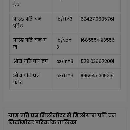
इंच
पाउंड प्रति घन 
lb/ft^3
62427.9605761
फीट
पाउंड प्रति घन ग
lb/yd^
1685554.93556
ज
3
औंस प्रति घन इंच
oz/in^3
578.036672001
औंस प्रति घन 
oz/ft^3
998847.369218
फीट
ग्राम प्रति घन मिलीमीटर
से
मिलीग्राम प्रति घन
मिलीमीटर
परिवर्तक तालिका