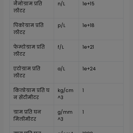
नैनोग्राम प्रति 
n/L
1e+15
लीटर
पिकोग्राम प्रति 
p/L
1e+18
लीटर
फेम्टोग्राम प्रति 
f/L
1e+21
लीटर
एटोग्राम प्रति 
a/L
1e+24
लीटर
किलोग्राम प्रति घ
kg/cm
1
न सेंटीमीटर
^3
ग्राम प्रति घन 
g/mm
1
मिलीमीटर
^3