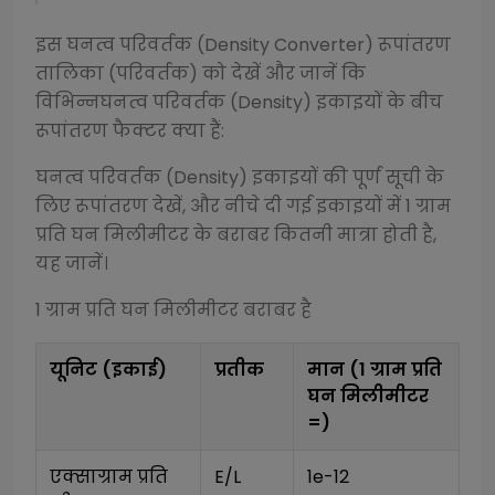
इस
घनत्व परिवर्तक (Density Converter)
रूपांतरण
तालिका (परिवर्तक) को देखें और जानें कि
विभिन्न
घनत्व परिवर्तक (Density)
इकाइयों के बीच
रूपांतरण फैक्टर क्या हैं:
घनत्व परिवर्तक (Density)
इकाइयों की पूर्ण सूची के
लिए रूपांतरण देखें, और नीचे दी गई इकाइयों में 1
ग्राम
प्रति घन मिलीमीटर
के बराबर कितनी मात्रा होती है,
यह जानें।
1
ग्राम प्रति घन मिलीमीटर
बराबर है
यूनिट (इकाई)
प्रतीक
मान (1
ग्राम प्रति
घन मिलीमीटर
=)
एक्साग्राम प्रति 
E/L
1e-12