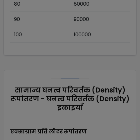
80
80000
90
90000
100
100000
सामान्य घनत्व परिवर्तक (Density)
रूपांतरण - घनत्व परिवर्तक (Density)
इकाइयाँ
एक्साग्राम प्रति लीटर
रूपांतरण